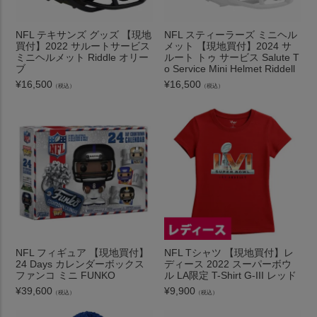
NFL テキサンズ グッズ 【現地
NFL スティーラーズ ミニヘル
買付】2022 サルートサービス
メット 【現地買付】2024 サ
ミニヘルメット Riddle オリー
ルート トゥ サービス Salute T
ブ
o Service Mini Helmet Riddell
¥
16,500
¥
16,500
（税込）
（税込）
NFL フィギュア 【現地買付】
NFL Tシャツ 【現地買付】レ
24 Days カレンダーボックス
ディース 2022 スーパーボウ
ファンコ ミニ FUNKO
ル LA限定 T-Shirt G-III レッド
¥
39,600
¥
9,900
（税込）
（税込）