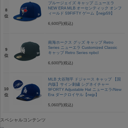
ブルージェイズ キャップ ニューエラ
NEW ERA MLB オーセンティック オンフ
8
ィールド 59FIFTY ゲーム【nejp59】
位
6,600円
(税込)
南海ホークス グッズ キャップ Retro
Series ニューエラ Customized Classic
9
キャップ Retro Series npbcl
位
6,600円
(税込)
MLB 大谷翔平 ドジャース キャップ 【国
内版】サイン刺繍 シグネイチャー
10
9FORTY Adjustable Hat ニューエラ/New
Era ダークロイヤル【nejp】
位
5,060円
(税込)
スペシャルコンテンツ