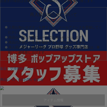
お急ぎの場合は
在庫（即納）品
のみのご注文をお願い致します。
再入荷お知らせについて
入荷お知らせボタンを押下して、メールアドレスを登録してく
ださい。
商品が入荷した際にメールでお知らせいたします。
商品の入荷やご注文を確定するものではありません。
再入荷の際のご提供価格が、当HPの価格と変わる場合は、事
前にご連絡差し上げます。
返品・交換特約について
商品についてのお問い合わせ
アイテム情報