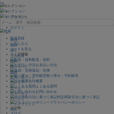
×
アカウント
ログイン
新規登録
MLB
お気に入り
NBA
カートを見る
NFL
ストア情報
プロ野球
配送・送料
WBC
お支払い方法
侍ジャパン
返品・交換
福袋
取り寄せ・予約販売
お買い得パック
会社概要
プレミア
よくある質問
セール
お問い合わせ
ジョーダン
特定商取引法に基づく表記
バッシュ
プライバシーポリシー
バスケブランド
その他
NHL
ブログ