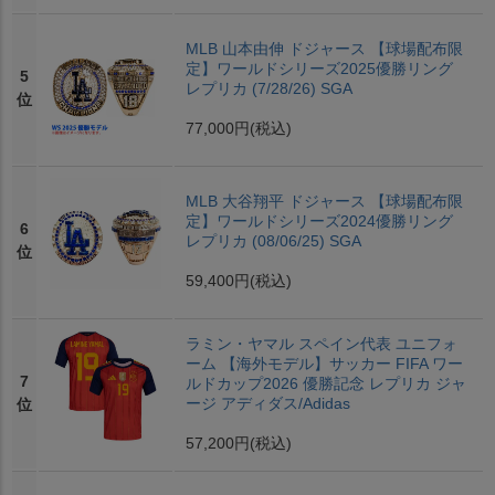
MLB 山本由伸 ドジャース 【球場配布限
定】ワールドシリーズ2025優勝リング
5
レプリカ (7/28/26) SGA
位
77,000円
(税込)
MLB 大谷翔平 ドジャース 【球場配布限
定】ワールドシリーズ2024優勝リング
6
レプリカ (08/06/25) SGA
位
59,400円
(税込)
ラミン・ヤマル スペイン代表 ユニフォ
ーム 【海外モデル】サッカー FIFA ワー
7
ルドカップ2026 優勝記念 レプリカ ジャ
ージ アディダス/Adidas
位
57,200円
(税込)