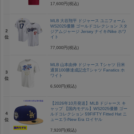
17,600円
(税込)
MLB 大谷翔平 ドジャース ユニフォーム
WS2025優勝 ゴールドコレクション スタ
2
ジアムジャージ Jersey ナイキ/Nike ホワ
イト
位
77,000円
(税込)
MLB 山本由伸 ドジャース Tシャツ 日米
通算100勝達成記念Tシャツ Fanatics ホ
3
ワイト
位
6,500円
(税込)
【2026年10月発送】MLB ドジャース キ
ャップ 【国内モデル】WS2025優勝 ゴー
4
ルドコレクション 59FIFTY Fitted Hat ニ
ューエラ/New Era ロイヤル
位
7,920円
(税込)