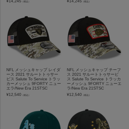
¥
14,245
¥
14,245
（税込）
（税込）
NFL メッシュキャップ レイダ
NFL メッシュキャップ チーフ
ース 2021 サルートトゥサー
ス 2021 サルートトゥサービ
ビス Salute To Service トラッ
ス Salute To Service トラッカ
カーメッシュ 9FORTY ニュー
ーメッシュ 9FORTY ニューエ
エラ/New Era 21STSC
ラ/New Era 21STSC
¥
12,540
¥
12,540
（税込）
（税込）