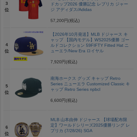
3
ドカップ2026 優勝記念 レプリカ ジャー
ジ アディダス/Adidas
位
57,200円
(税込)
【2026年10月発送】MLB ドジャース キ
ャップ 【国内モデル】WS2025優勝 ゴー
4
ルドコレクション 59FIFTY Fitted Hat ニ
ューエラ/New Era ロイヤル
位
7,920円
(税込)
南海ホークス グッズ キャップ Retro
Series ニューエラ Customized Classic キ
5
ャップ Retro Series npbcl
位
6,600円
(税込)
MLB 山本由伸 ドジャース 【球場配布限
定】ワールドシリーズ2025優勝リング レ
6
プリカ (7/28/26) SGA
位