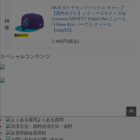
MLB ダイヤモンドバックス キャップ
【国内モデル】シティーコネクト City
Connect 59FIFTY Fitted Hat ニューエ
10
ラ/New Era パープル ティール
位
【nejp59】
7,480円
(税込)
スペシャルコンテンツ
よくある質問
ペー
決済方法・送料
ジト
会員登録
ップ
お問い合わせ
へ