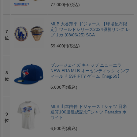
77,000円
(税込)
MLB 大谷翔平 ドジャース 【球場配布限
定】ワールドシリーズ2024優勝リング レ
7
プリカ (08/06/25) SGA
位
59,400円
(税込)
ブルージェイズ キャップ ニューエラ
NEW ERA MLB オーセンティック オンフ
8
ィールド 59FIFTY ゲーム【nejp59】
位
6,600円
(税込)
MLB 山本由伸 ドジャース Tシャツ 日米
通算100勝達成記念Tシャツ Fanatics ホ
9
ワイト
位
6,500円
(税込)