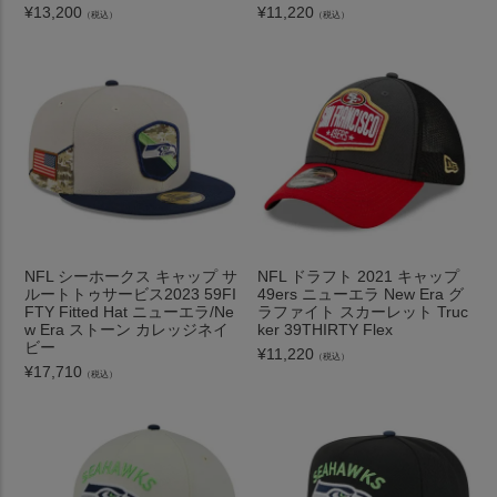
¥
13,200
¥
11,220
（税込）
（税込）
NFL シーホークス キャップ サ
NFL ドラフト 2021 キャップ
ルートトゥサービス2023 59FI
49ers ニューエラ New Era グ
FTY Fitted Hat ニューエラ/Ne
ラファイト スカーレット Truc
w Era ストーン カレッジネイ
ker 39THIRTY Flex
ビー
¥
11,220
（税込）
¥
17,710
（税込）