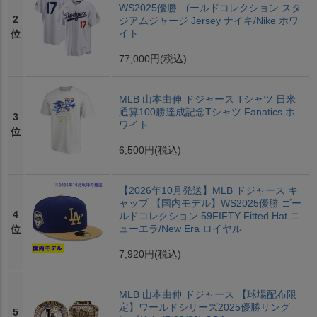
WS2025優勝 ゴールドコレクション スタ
2
ジアムジャージ Jersey ナイキ/Nike ホワ
イト
位
77,000円
(税込)
MLB 山本由伸 ドジャース Tシャツ 日米
通算100勝達成記念Tシャツ Fanatics ホ
3
ワイト
位
6,500円
(税込)
【2026年10月発送】MLB ドジャース キ
ャップ 【国内モデル】WS2025優勝 ゴー
4
ルドコレクション 59FIFTY Fitted Hat ニ
ューエラ/New Era ロイヤル
位
7,920円
(税込)
MLB 山本由伸 ドジャース 【球場配布限
定】ワールドシリーズ2025優勝リング
5