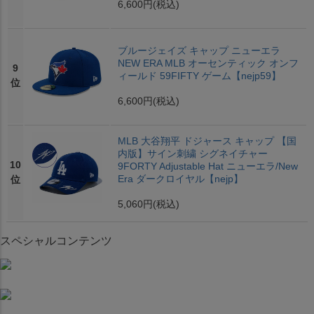
6,600円
(税込)
ブルージェイズ キャップ ニューエラ
NEW ERA MLB オーセンティック オンフ
9
ィールド 59FIFTY ゲーム【nejp59】
位
6,600円
(税込)
MLB 大谷翔平 ドジャース キャップ 【国
内版】サイン刺繍 シグネイチャー
10
9FORTY Adjustable Hat ニューエラ/New
Era ダークロイヤル【nejp】
位
5,060円
(税込)
スペシャルコンテンツ