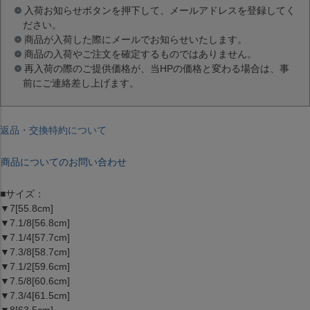
入荷お知らせボタンを押下して、メールアドレスを登録してく
ださい。
商品が入荷した際にメールでお知らせいたします。
商品の入荷やご注文を確定するものではありません。
再入荷の際のご提供価格が、当HPの価格と変わる場合は、事
前にご連絡差し上げます。
返品・交換特約について
商品についてのお問い合わせ
■サイズ：
▼7[55.8cm]
▼7.1/8[56.8cm]
▼7.1/4[57.7cm]
▼7.3/8[58.7cm]
▼7.1/2[59.6cm]
▼7.5/8[60.6cm]
▼7.3/4[61.5cm]