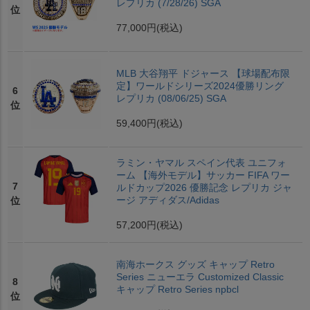
レプリカ (7/28/26) SGA
位
77,000円
(税込)
MLB 大谷翔平 ドジャース 【球場配布限
定】ワールドシリーズ2024優勝リング
6
レプリカ (08/06/25) SGA
位
59,400円
(税込)
ラミン・ヤマル スペイン代表 ユニフォ
ーム 【海外モデル】サッカー FIFA ワー
7
ルドカップ2026 優勝記念 レプリカ ジャ
ージ アディダス/Adidas
位
57,200円
(税込)
南海ホークス グッズ キャップ Retro
Series ニューエラ Customized Classic
8
キャップ Retro Series npbcl
位