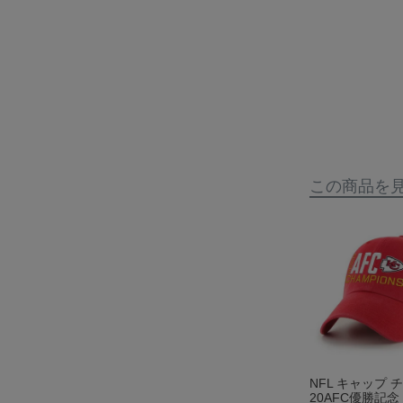
この商品を
NFL キャップ チ
20AFC優勝記念