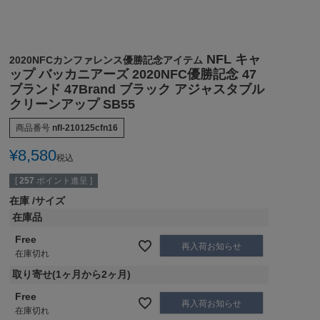
NFL キャ
2020NFCカンファレンス優勝記念アイテム
ップ バッカニアーズ 2020NFC優勝記念 47
ブランド 47Brand ブラック アジャスタブル
クリーンアップ SB55
商品番号
nfl-210125cfn16
¥
8,580
税込
[
257
ポイント進呈 ]
在庫
サイズ
在庫品
Free
再入荷お知らせ
在庫切れ
取り寄せ(1ヶ月から2ヶ月)
Free
再入荷お知らせ
在庫切れ