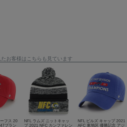
見たお客様はこちらも見ています
ーフス 20
NFL ラムズ ニットキャッ
NFL ビルズ キャップ 2021
 47ブラン
プ 2021 NFC カンファレン
AFC 東地区 優勝記念 アジ