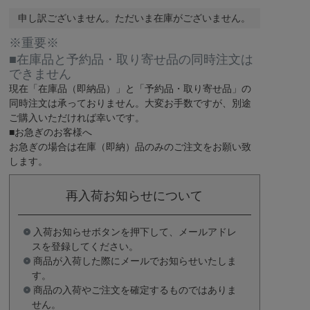
申し訳ございません。ただいま在庫がございません。
※重要※
■在庫品と予約品・取り寄せ品の同時注文は
できません
現在
「在庫品（即納品）」
と
「予約品・取り寄せ品」
の
同時注文は承っておりません。大変お手数ですが、別途
ご購入いただければ幸いです。
■お急ぎのお客様へ
お急ぎの場合は
在庫（即納）品
のみのご注文をお願い致
します。
再入荷お知らせについて
入荷お知らせボタンを押下して、メールアドレ
スを登録してください。
商品が入荷した際にメールでお知らせいたしま
す。
商品の入荷やご注文を確定するものではありま
せん。