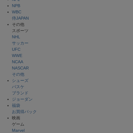
NPB
WBC
侍JAPAN
その他
スポーツ
NHL
サッカー
UFC
WWE
NCAA
NASCAR
その他
シューズ
バスケ
ブランド
ジョーダン
福袋
お買得パック
映画
ゲーム
Marvel