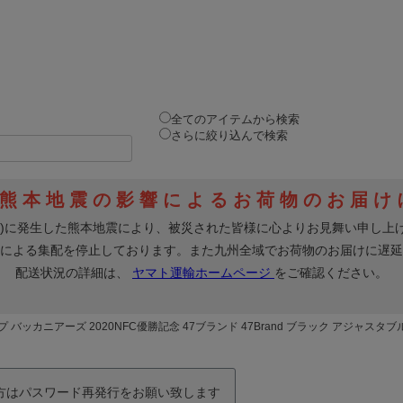
全てのアイテムから検索
さらに絞り込んで検索
プ バッカニアーズ 2020NFC優勝記念 47ブランド 47Brand ブラック アジャスタブ
の方はパスワード再発行をお願い致します