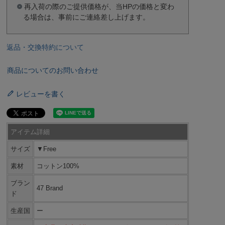
再入荷の際のご提供価格が、当HPの価格と変わ
る場合は、事前にご連絡差し上げます。
返品・交換特約について
商品についてのお問い合わせ
レビューを書く
アイテム詳細
サイズ
▼Free
素材
コットン100%
ブラン
47 Brand
ド
生産国
ー