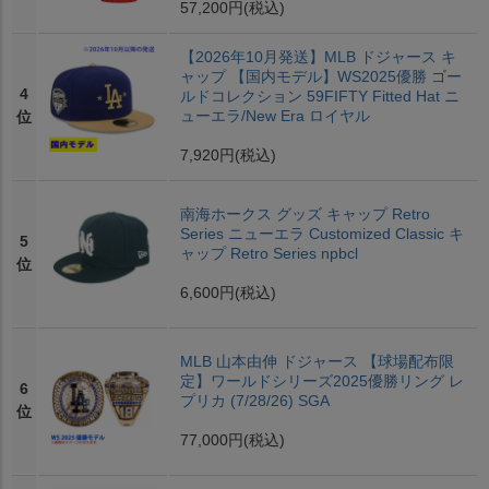
57,200円
(税込)
【2026年10月発送】MLB ドジャース キ
ャップ 【国内モデル】WS2025優勝 ゴー
4
ルドコレクション 59FIFTY Fitted Hat ニ
ューエラ/New Era ロイヤル
位
7,920円
(税込)
南海ホークス グッズ キャップ Retro
Series ニューエラ Customized Classic キ
5
ャップ Retro Series npbcl
位
6,600円
(税込)
MLB 山本由伸 ドジャース 【球場配布限
定】ワールドシリーズ2025優勝リング レ
6
プリカ (7/28/26) SGA
位
77,000円
(税込)