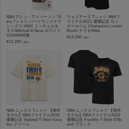
NBA アレン・アイバーソン 76
ウォリアーズ Tシャツ NBAフ
ers Tシャツ ハードウッドクラ
ァイナル2022 優勝記念 ロッ
シックス HWC ミッチェル＆
カールーム Champions Locker
ネス/Mitchell & Ness ホワイト
Room ナイキ/Nike
2203MN特集
¥
13,200
（税込）
¥
13,200
（税込）
NBA ニックス Tシャツ 【海外
NBA ニックス Tシャツ 【海外
モデル】NBAファイナル2026
モデル】NBAファイナル2026
優勝記念 Stylized T-Shirt Fana
優勝記念 Franklin T-Shirt 47Br
tics クリーム
and ブラック