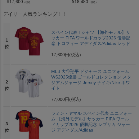
¥
17,600
¥
18,480
（税込）
（税込）
デイリー人気ランキング！！
スペイン代表 Tシャツ 【海外モデル】サ
ッカー FIFA ワールドカップ2026 優勝記
1
念 トロフィー アディダス/Adidas レッド
位
17,600円
(税込)
MLB 大谷翔平 ドジャース ユニフォーム
WS2025優勝 ゴールドコレクション スタ
2
ジアムジャージ Jersey ナイキ/Nike ホワ
イト
位
77,000円
(税込)
ラミン・ヤマル スペイン代表 ユニフォー
ム 【海外モデル】サッカー FIFA ワール
3
ドカップ2026 優勝記念 レプリカ ジャー
ジ アディダス/Adidas
位