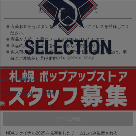
再入荷お知らせについて
入荷お知らせボタンを押下して、メールアドレスを登録してく
ださい。
商品が入荷した際にメールでお知らせいたします。
商品の入荷やご注文を確定するものではありません。
再入荷の際のご提供価格が、当HPの価格と変わる場合は、事
前にご連絡差し上げます。
返品・交換特約について
商品についてのお問い合わせ
アイテム情報
NBAファイナル2025を見事制したチームにのみ生産される