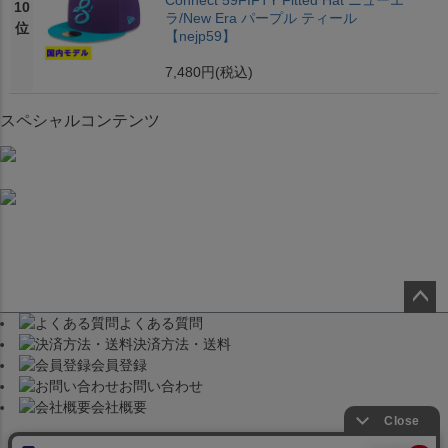
Connect 59FIFTY Fitted Hat ニューエ
10
ラ/New Era パープル ティール
位
【nejp59】
7,480円
(税込)
スペシャルコンテンツ
よくある質問
ペー
決済方法・送料
ジト
会員登録
ップ
お問い合わせ
へ
会社概要