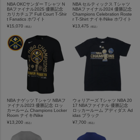
NBA OKCサンダー Tシャツ N
NBA セルティックス Tシャツ
BAファイナル2025 優勝記念
NBAファイナル2024 優勝記念
カリカチュア Full Court T-Shir
Champions Celebration Roste
t Fanatics ホワイト
r T-Shirt ナイキ/Nike ホワイト
¥
15,070
¥
13,475
（税込）
（税込）
NBA ナゲッツ Tシャツ NBAフ
ウォリアーズ Tシャツ NBA 20
ァイナル2023 優勝記念 ロッ
17 NBAファイナル 優勝記念
カールーム Champions Locker
ロッカールーム アディダス Ad
Room ナイキ/Nike
idas ブラック
¥
13,200
¥
7,700
（税込）
（税込）