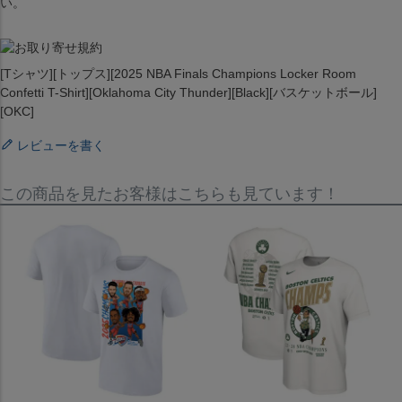
い。
[Tシャツ][トップス][2025 NBA Finals Champions Locker Room
Confetti T-Shirt][Oklahoma City Thunder][Black][バスケットボール]
[OKC]
レビューを書く
この商品を見たお客様はこちらも見ています！