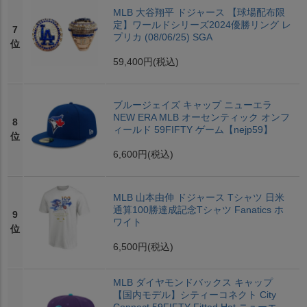
MLB 大谷翔平 ドジャース 【球場配布限
定】ワールドシリーズ2024優勝リング レ
7
プリカ (08/06/25) SGA
位
59,400円
(税込)
ブルージェイズ キャップ ニューエラ
NEW ERA MLB オーセンティック オンフ
8
ィールド 59FIFTY ゲーム【nejp59】
位
6,600円
(税込)
MLB 山本由伸 ドジャース Tシャツ 日米
通算100勝達成記念Tシャツ Fanatics ホ
9
ワイト
位
6,500円
(税込)
MLB ダイヤモンドバックス キャップ
【国内モデル】シティーコネクト City