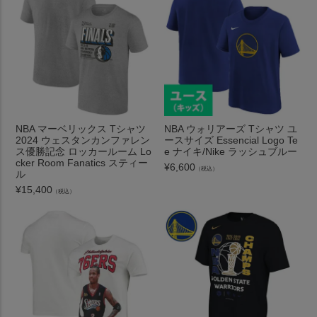
NBA マーベリックス Tシャツ
NBA ウォリアーズ Tシャツ ユ
2024 ウェスタンカンファレン
ースサイズ Essencial Logo Te
ス優勝記念 ロッカールーム Lo
e ナイキ/Nike ラッシュブルー
cker Room Fanatics スティー
¥
6,600
（税込）
ル
¥
15,400
（税込）