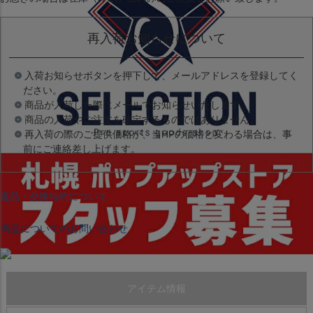
再入荷お知らせについて
入荷お知らせボタンを押下して、メールアドレスを登録してく
ださい。
商品が入荷した際にメールでお知らせいたします。
商品の入荷やご注文を確定するものではありません。
再入荷の際のご提供価格が、当HPの価格と変わる場合は、事
前にご連絡差し上げます。
返品・交換特約について
商品についてのお問い合わせ
アイテム情報