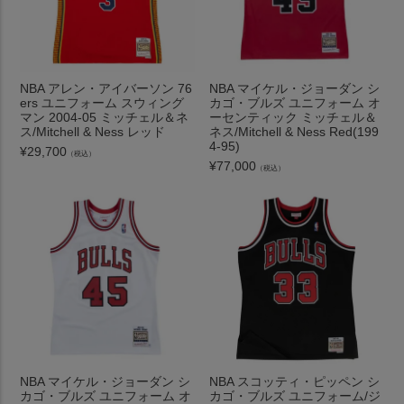
NBA アレン・アイバーソン 76
NBA マイケル・ジョーダン シ
ers ユニフォーム スウィング
カゴ・ブルズ ユニフォーム オ
マン 2004-05 ミッチェル＆ネ
ーセンティック ミッチェル＆
ス/Mitchell & Ness レッド
ネス/Mitchell & Ness Red(199
4-95)
¥
29,700
（税込）
¥
77,000
（税込）
NBA マイケル・ジョーダン シ
NBA スコッティ・ピッペン シ
カゴ・ブルズ ユニフォーム オ
カゴ・ブルズ ユニフォーム/ジ