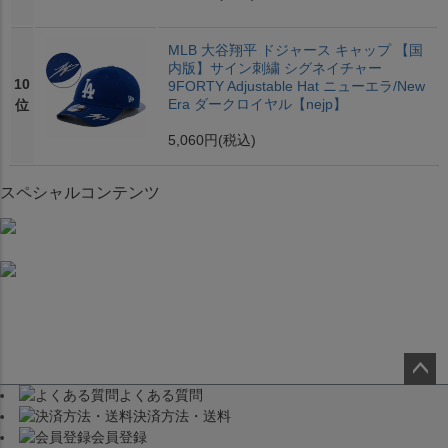
MLB 大谷翔平 ドジャース キャップ 【国
内版】サイン刺繍 シグネイチャー
10
9FORTY Adjustable Hat ニューエラ/New
Era ダークロイヤル【nejp】
位
5,060円
(税込)
スペシャルコンテンツ
よくある質問
ペー
決済方法・送料
ジト
会員登録
ップ