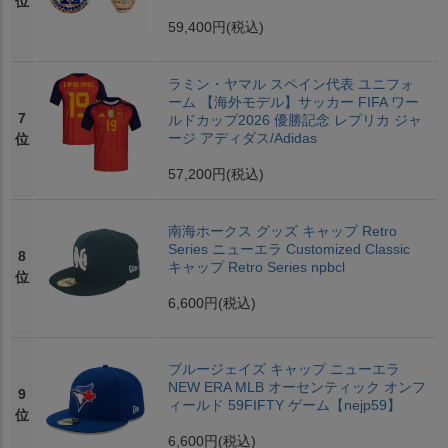
位
59,400円
(税込)
ラミン・ヤマル スペイン代表 ユニフォ
ーム 【海外モデル】サッカー FIFA ワー
7
ルドカップ2026 優勝記念 レプリカ ジャ
ージ アディダス/Adidas
位
57,200円
(税込)
南海ホークス グッズ キャップ Retro
Series ニューエラ Customized Classic
8
キャップ Retro Series npbcl
位
6,600円
(税込)
ブルージェイズ キャップ ニューエラ
NEW ERA MLB オーセンティック オンフ
9
ィールド 59FIFTY ゲーム【nejp59】
位
6,600円
(税込)