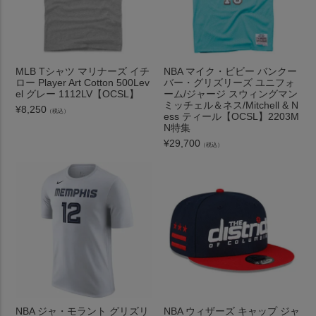
MLB Tシャツ マリナーズ イチ
NBA マイク・ビビー バンクー
ロー Player Art Cotton 500Lev
バー・グリズリーズ ユニフォ
el グレー 1112LV【OCSL】
ーム/ジャージ スウィングマン
ミッチェル＆ネス/Mitchell & N
¥
8,250
（税込）
ess ティール【OCSL】2203M
N特集
¥
29,700
（税込）
NBA ジャ・モラント グリズリ
NBA ウィザーズ キャップ ジャ