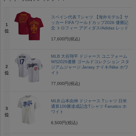
スペイン代表 Tシャツ 【海外モデル】サ
ッカー FIFA ワールドカップ2026 優勝記
1
念 トロフィー アディダス/Adidas レッド
位
17,600円
(税込)
MLB 大谷翔平 ドジャース ユニフォーム
WS2025優勝 ゴールドコレクション スタ
2
ジアムジャージ Jersey ナイキ/Nike ホワ
イト
位
77,000円
(税込)
MLB 山本由伸 ドジャース Tシャツ 日米
通算100勝達成記念Tシャツ Fanatics ホ
3
ワイト
位
6,500円
(税込)