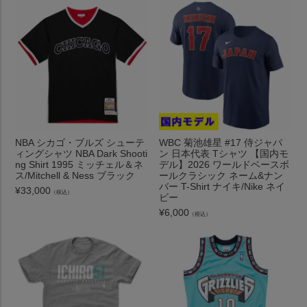
NBA シカゴ・ブルズ シューテ
WBC 菊池雄星 #17 侍ジャパ
ィングシャツ NBA Dark Shooti
ン 日本代表 Tシャツ 【国内モ
ng Shirt 1995 ミッチェル＆ネ
デル】2026 ワールドベースボ
ス/Mitchell & Ness ブラック
ールクラシック ネーム&ナン
バー T-Shirt ナイキ/Nike ネイ
¥
33,000
（税込）
ビー
¥
6,000
（税込）