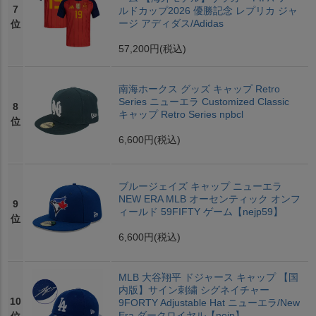
7
ルドカップ2026 優勝記念 レプリカ ジャ
ージ アディダス/Adidas
位
57,200円
(税込)
南海ホークス グッズ キャップ Retro
Series ニューエラ Customized Classic
8
キャップ Retro Series npbcl
位
6,600円
(税込)
ブルージェイズ キャップ ニューエラ
NEW ERA MLB オーセンティック オンフ
9
ィールド 59FIFTY ゲーム【nejp59】
位
6,600円
(税込)
MLB 大谷翔平 ドジャース キャップ 【国
内版】サイン刺繍 シグネイチャー
10
9FORTY Adjustable Hat ニューエラ/New
Era ダークロイヤル【nejp】