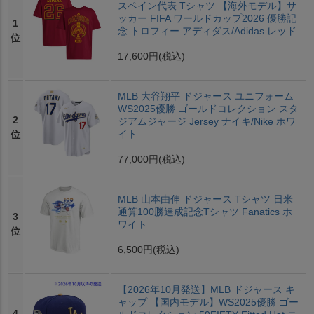
スペイン代表 Tシャツ 【海外モデル】サ
ッカー FIFA ワールドカップ2026 優勝記
1
念 トロフィー アディダス/Adidas レッド
位
17,600円
(税込)
MLB 大谷翔平 ドジャース ユニフォーム
WS2025優勝 ゴールドコレクション スタ
2
ジアムジャージ Jersey ナイキ/Nike ホワ
イト
位
77,000円
(税込)
MLB 山本由伸 ドジャース Tシャツ 日米
通算100勝達成記念Tシャツ Fanatics ホ
3
ワイト
位
6,500円
(税込)
【2026年10月発送】MLB ドジャース キ
ャップ 【国内モデル】WS2025優勝 ゴー
4