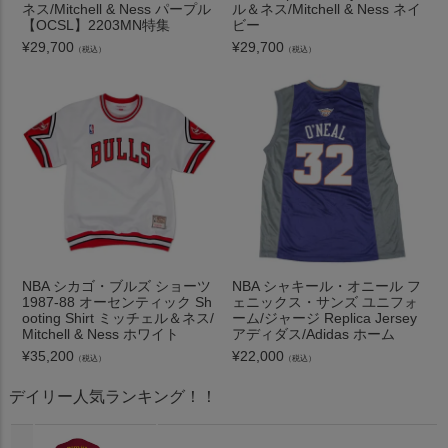
ネス/Mitchell & Ness パープル
ル＆ネス/Mitchell & Ness ネイ
【OCSL】2203MN特集
ビー
¥
29,700
¥
29,700
（税込）
（税込）
NBA シカゴ・ブルズ ショーツ
NBA シャキール・オニール フ
1987-88 オーセンティック Sh
ェニックス・サンズ ユニフォ
ooting Shirt ミッチェル＆ネス/
ーム/ジャージ Replica Jersey
Mitchell & Ness ホワイト
アディダス/Adidas ホーム
¥
35,200
¥
22,000
（税込）
（税込）
デイリー人気ランキング！！