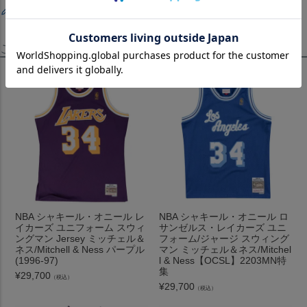
レビューを書く
この商品を見たお客様はこちらも見ています！
NBA シャキール・オニール レ
NBA シャキール・オニール ロ
イカーズ ユニフォーム スウィ
サンゼルス・レイカーズ ユニ
ングマン Jersey ミッチェル＆
フォーム/ジャージ スウィング
ネス/Mitchell & Ness パープル
マン ミッチェル＆ネス/Mitchel
(1996-97)
l & Ness【OCSL】2203MN特
集
¥
29,700
（税込）
¥
29,700
（税込）