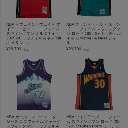
NBA ドウェイン・ウェイド マ
NBA グラント・ヒル ピストン
イアミ・ヒート ユニフォーム
ズ ユニフォーム スウィングマ
スウィングマン オルタネイト
ン ロード 1998-99 ミッチェル
2005-06 ミッチェル＆ネス/Mit
＆ネス/Mitchell & Ness ティー
chell & Ness
ル
¥
29,700
¥
29,700
（税込）
（税込）
NBA カール・マローン ユタ・
NBA ウォリアーズ ユニフォー
ジャズ ユニフォーム/ジャージ
ム スウィングマン ロード 200
スウィングマン ミッチェル＆
9-10 Stephen Curry ミッチェ