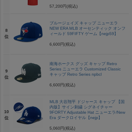
57,200円
(税込)
ブルージェイズ キャップ ニューエラ
NEW ERA MLB オーセンティック オンフ
8
ィールド 59FIFTY ゲーム【nejp59】
位
6,600円
(税込)
南海ホークス グッズ キャップ Retro
Series ニューエラ Customized Classic
9
キャップ Retro Series npbcl
位
6,600円
(税込)
MLB 大谷翔平 ドジャース キャップ 【国
内版】サイン刺繍 シグネイチャー
10
9FORTY Adjustable Hat ニューエラ/New
Era ダークロイヤル【nejp】
位
5,060円
(税込)