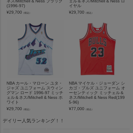
ネス/Mitchell & Ness ブラック
ェル＆ネス/Mitchell & Ness ロ
(1996-97)
イヤル
¥
29,700
¥
29,700
（税込）
（税込）
NBA カール・マローン ユタ・
NBA マイケル・ジョーダン シ
ジャズ ユニフォーム スウィン
カゴ・ブルズ ユニフォーム オ
グマン ロード 1996-97 ミッチ
ーセンティック ミッチェル＆
ェル＆ネス/Mitchell & Ness ホ
ネス/Mitchell & Ness Red(199
ワイト
5-96)
¥
29,700
¥
77,000
（税込）
（税込）
デイリー人気ランキング！！