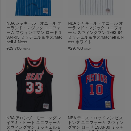
NBA シャキール・オニール オ
NBA シャキール・オニール オ
ーランド・マジック ユニフォ
ーランド・マジック ユニフォ
ーム スウィングマン ロード 1
ーム スウィングマン 1993-94
994-95 ミッチェル＆ネス/Mitc
ミッチェル＆ネス/Mitchell & N
hell & Ness
ess ホワイト
¥
29,700
¥
29,700
（税込）
（税込）
NBA アロンゾ・モーニング マ
NBA デニス・ロッドマン ピス
イアミ・ヒート ユニフォーム
トンズ ユニフォーム スウィン
スウィングマン ミッチェル＆
グマン ロード 1988-89 ミッチ