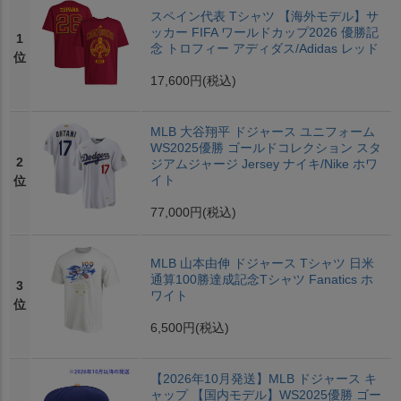
スペイン代表 Tシャツ 【海外モデル】サ
ッカー FIFA ワールドカップ2026 優勝記
1
念 トロフィー アディダス/Adidas レッド
位
17,600円
(税込)
MLB 大谷翔平 ドジャース ユニフォーム
WS2025優勝 ゴールドコレクション スタ
2
ジアムジャージ Jersey ナイキ/Nike ホワ
イト
位
77,000円
(税込)
MLB 山本由伸 ドジャース Tシャツ 日米
通算100勝達成記念Tシャツ Fanatics ホ
3
ワイト
位
6,500円
(税込)
【2026年10月発送】MLB ドジャース キ
ャップ 【国内モデル】WS2025優勝 ゴー