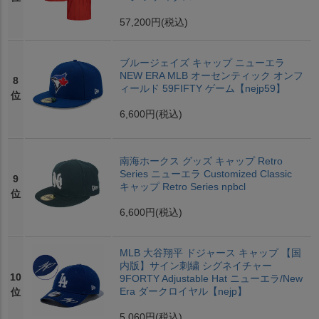
57,200円
(税込)
ブルージェイズ キャップ ニューエラ
NEW ERA MLB オーセンティック オンフ
8
ィールド 59FIFTY ゲーム【nejp59】
位
6,600円
(税込)
南海ホークス グッズ キャップ Retro
Series ニューエラ Customized Classic
9
キャップ Retro Series npbcl
位
6,600円
(税込)
MLB 大谷翔平 ドジャース キャップ 【国
内版】サイン刺繍 シグネイチャー
10
9FORTY Adjustable Hat ニューエラ/New
Era ダークロイヤル【nejp】
位
5,060円
(税込)