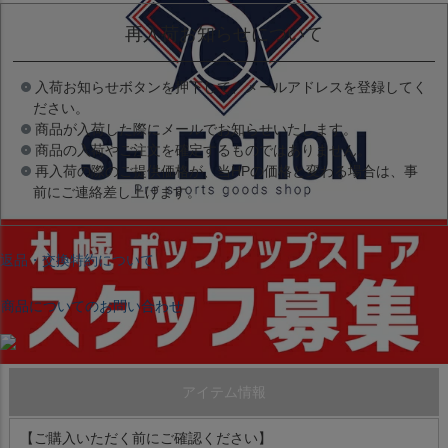
再入荷お知らせについて
入荷お知らせボタンを押下して、メールアドレスを登録してく
ださい。
商品が入荷した際にメールでお知らせいたします。
商品の入荷やご注文を確定するものではありません。
再入荷の際のご提供価格が、当HPの価格と変わる場合は、事
前にご連絡差し上げます。
返品・交換特約について
商品についてのお問い合わせ
アイテム情報
【ご購入いただく前にご確認ください】