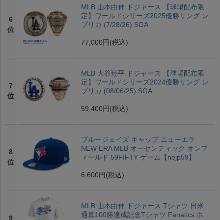
MLB 山本由伸 ドジャース 【球場配布限
定】ワールドシリーズ2025優勝リング レ
6
プリカ (7/28/26) SGA
位
77,000円
(税込)
MLB 大谷翔平 ドジャース 【球場配布限
定】ワールドシリーズ2024優勝リング レ
7
プリカ (08/06/25) SGA
位
59,400円
(税込)
ブルージェイズ キャップ ニューエラ
NEW ERA MLB オーセンティック オンフ
8
ィールド 59FIFTY ゲーム【nejp59】
位
6,600円
(税込)
MLB 山本由伸 ドジャース Tシャツ 日米
通算100勝達成記念Tシャツ Fanatics ホ
9