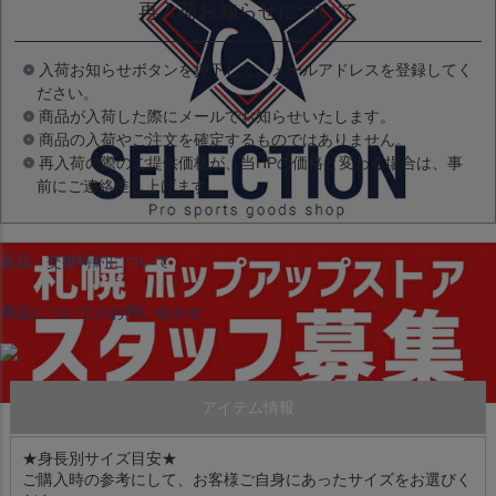
再入荷お知らせについて
入荷お知らせボタンを押下して、メールアドレスを登録してく
ださい。
商品が入荷した際にメールでお知らせいたします。
商品の入荷やご注文を確定するものではありません。
再入荷の際のご提供価格が、当HPの価格と変わる場合は、事
前にご連絡差し上げます。
返品・交換特約について
商品についてのお問い合わせ
アイテム情報
★身長別サイズ目安★
ご購入時の参考にして、お客様ご自身にあったサイズをお選びく