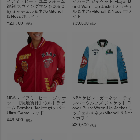
イアミ・ヒート ユニフォーム
イカーズ ジャケット Player B
復刻 スウィングマン (2005-0
urst Warm-Up Jacket ミッチェ
6) ミッチェル＆ネス/Mitchell
ル＆ネス/Mitchell & Ness ホワ
& Ness ホワイト
イト
¥
29,700
¥
39,600
（税込）
（税込）
NBA マイアミ・ヒート ジャケ
NBA ケビン・ガーネット ティ
ット 【現地買付】ウルトラゲ
ンバーウルブズ ジャケット Pl
ーム Bomber Jacket ボンバー
ayer Burst Warm-Up Jacket ミ
Ultra Game レッド
ッチェル＆ネス/Mitchell & Nes
s ホワイト
¥
49,500
（税込）
¥
39,600
（税込）