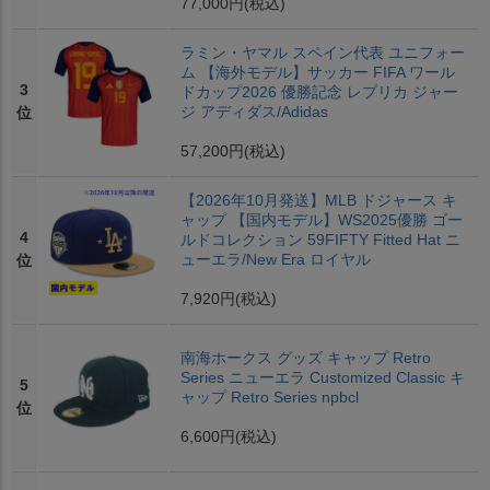
77,000円
(税込)
ラミン・ヤマル スペイン代表 ユニフォー
ム 【海外モデル】サッカー FIFA ワール
3
ドカップ2026 優勝記念 レプリカ ジャー
ジ アディダス/Adidas
位
57,200円
(税込)
【2026年10月発送】MLB ドジャース キ
ャップ 【国内モデル】WS2025優勝 ゴー
4
ルドコレクション 59FIFTY Fitted Hat ニ
ューエラ/New Era ロイヤル
位
7,920円
(税込)
南海ホークス グッズ キャップ Retro
Series ニューエラ Customized Classic キ
5
ャップ Retro Series npbcl
位
6,600円
(税込)