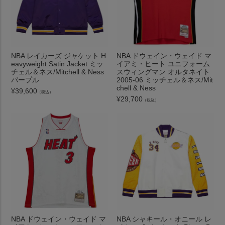
NBA レイカーズ ジャケット H
NBA ドウェイン・ウェイド マ
eavyweight Satin Jacket ミッ
イアミ・ヒート ユニフォーム
チェル＆ネス/Mitchell & Ness
スウィングマン オルタネイト
パープル
2005-06 ミッチェル＆ネス/Mit
chell & Ness
¥
39,600
（税込）
¥
29,700
（税込）
NBA ドウェイン・ウェイド マ
NBA シャキール・オニール レ