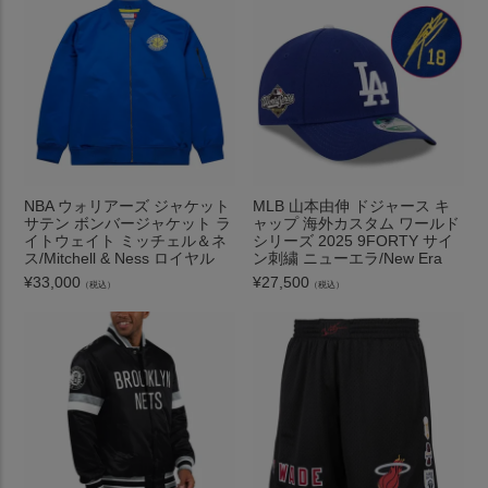
NBA ウォリアーズ ジャケット
MLB 山本由伸 ドジャース キ
サテン ボンバージャケット ラ
ャップ 海外カスタム ワールド
イトウェイト ミッチェル＆ネ
シリーズ 2025 9FORTY サイ
ス/Mitchell & Ness ロイヤル
ン刺繍 ニューエラ/New Era
¥
33,000
¥
27,500
（税込）
（税込）