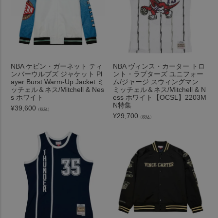
NBA ケビン・ガーネット ティ
NBA ヴィンス・カーター トロ
ンバーウルブズ ジャケット Pl
ント・ラプターズ ユニフォー
ayer Burst Warm-Up Jacket ミ
ム/ジャージ スウィングマン
ッチェル＆ネス/Mitchell & Nes
ミッチェル＆ネス/Mitchell & N
s ホワイト
ess ホワイト【OCSL】2203M
N特集
¥
39,600
（税込）
¥
29,700
（税込）