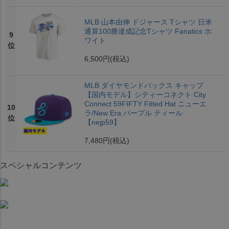
MLB 山本由伸 ドジャース Tシャツ 日米
通算100勝達成記念Tシャツ Fanatics ホ
9
ワイト
位
6,500円
(税込)
MLB ダイヤモンドバックス キャップ
【国内モデル】シティーコネクト City
Connect 59FIFTY Fitted Hat ニューエ
10
ラ/New Era パープル ティール
位
【nejp59】
7,480円
(税込)
スペシャルコンテンツ