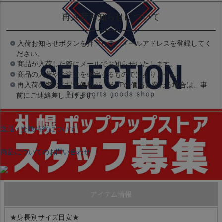
再入荷お知らせについて
入荷お知らせボタンを押下して、メールアドレスを登録してく
ださい。
商品が入荷した際にメールでお知らせいたします。
商品の入荷やご注文を確定するものではありません。
再入荷の際のご提供価格が、当HPの価格と変わる場合は、事
前にご連絡差し上げます。
返品・交換特約について
商品についてのお問い合わせ
アイテム情報
★身長別サイズ目安★