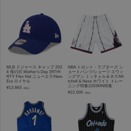
MLB ドジャース キャップ 202
NBA トロント・ラプターズ シ
4 母の日 Mother's Day 39THI
ョートパンツ/ショーツ スウィ
RTY Flex Hat ニューエラ/New
ングマン ミッチェル＆ネス/Mi
Era ロイヤル
tchell & Ness ホワイト トレー
ニング特集2203MN特集
¥
13,860
（税込）
¥
22,000
（税込）