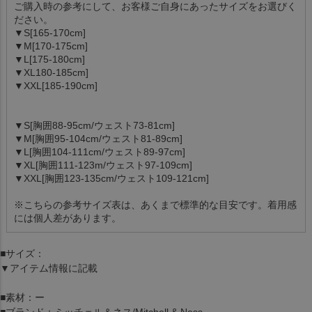
ご購入時の参考にして、お客様ご自身にあったサイズをお選びく
ださい。
▼S[165-170cm]
▼M[170-175cm]
▼L[175-180cm]
▼XL180-185cm]
▼XXL[185-190cm]
▼S[胸囲88-95cm/ウェスト73-81cm]
▼M[胸囲95-104cm/ウェスト81-89cm]
▼L[胸囲104-111cm/ウェスト89-97cm]
▼XL[胸囲111-123m/ウェスト97-109cm]
▼XXL[胸囲123-135cm/ウェスト109-121cm]
※こちらの参考サイズ表は、あくまで標準的な目安です。着用感
には個人差があります。
■サイズ：
▼アイテム情報に記載
■素材：ー