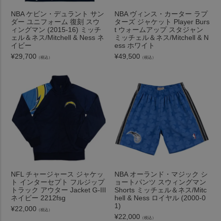
NBA ケビン・デュラント サン
NBA ヴィンス・カーター ラプ
ダー ユニフォーム 復刻 スウ
ターズ ジャケット Player Burs
ィングマン (2015-16) ミッチ
t ウォームアップ スタジャン
ェル＆ネス/Mitchell & Ness ネ
ミッチェル＆ネス/Mitchell & N
イビー
ess ホワイト
¥
29,700
¥
49,500
（税込）
（税込）
NFL チャージャース ジャケッ
NBA オーランド・マジック シ
ト インターセプト フルジップ
ョートパンツ スウィングマン
トラック アウター Jacket G-III
Shorts ミッチェル＆ネス/Mitc
ネイビー 2212fsg
hell & Ness ロイヤル (2000-0
1)
¥
22,000
（税込）
¥
22,000
（税込）