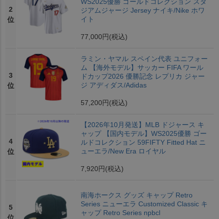
WS2025優勝 ゴールドコレクション スタ
2
ジアムジャージ Jersey ナイキ/Nike ホワ
イト
位
77,000円
(税込)
ラミン・ヤマル スペイン代表 ユニフォー
ム 【海外モデル】サッカー FIFA ワール
3
ドカップ2026 優勝記念 レプリカ ジャー
ジ アディダス/Adidas
位
57,200円
(税込)
【2026年10月発送】MLB ドジャース キ
ャップ 【国内モデル】WS2025優勝 ゴー
4
ルドコレクション 59FIFTY Fitted Hat ニ
ューエラ/New Era ロイヤル
位
7,920円
(税込)
南海ホークス グッズ キャップ Retro
Series ニューエラ Customized Classic キ
5
ャップ Retro Series npbcl
位