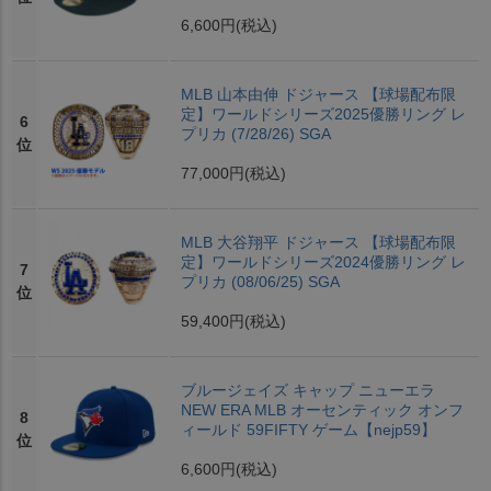
6,600円
(税込)
MLB 山本由伸 ドジャース 【球場配布限
定】ワールドシリーズ2025優勝リング レ
6
プリカ (7/28/26) SGA
位
77,000円
(税込)
MLB 大谷翔平 ドジャース 【球場配布限
定】ワールドシリーズ2024優勝リング レ
7
プリカ (08/06/25) SGA
位
59,400円
(税込)
ブルージェイズ キャップ ニューエラ
NEW ERA MLB オーセンティック オンフ
8
ィールド 59FIFTY ゲーム【nejp59】
位
6,600円
(税込)