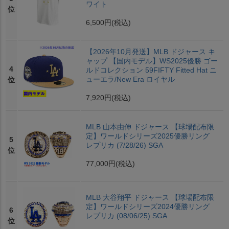
ワイト
位
6,500円
(税込)
【2026年10月発送】MLB ドジャース キ
ャップ 【国内モデル】WS2025優勝 ゴー
4
ルドコレクション 59FIFTY Fitted Hat ニ
ューエラ/New Era ロイヤル
位
7,920円
(税込)
MLB 山本由伸 ドジャース 【球場配布限
定】ワールドシリーズ2025優勝リング
5
レプリカ (7/28/26) SGA
位
77,000円
(税込)
MLB 大谷翔平 ドジャース 【球場配布限
定】ワールドシリーズ2024優勝リング
6
レプリカ (08/06/25) SGA
位