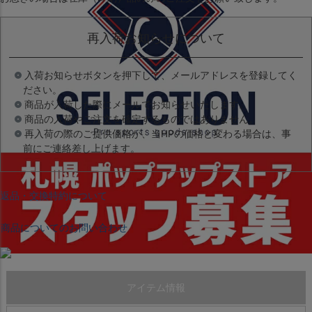
再入荷お知らせについて
入荷お知らせボタンを押下して、メールアドレスを登録してく
ださい。
商品が入荷した際にメールでお知らせいたします。
商品の入荷やご注文を確定するものではありません。
再入荷の際のご提供価格が、当HPの価格と変わる場合は、事
前にご連絡差し上げます。
返品・交換特約について
商品についてのお問い合わせ
アイテム情報