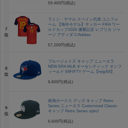
59,400円
(税込)
ラミン・ヤマル スペイン代表 ユニフォ
ーム 【海外モデル】サッカー FIFA ワー
7
ルドカップ2026 優勝記念 レプリカ ジャ
ージ アディダス/Adidas
位
57,200円
(税込)
ブルージェイズ キャップ ニューエラ
NEW ERA MLB オーセンティック オンフ
8
ィールド 59FIFTY ゲーム【nejp59】
位
6,600円
(税込)
南海ホークス グッズ キャップ Retro
Series ニューエラ Customized Classic
9
キャップ Retro Series npbcl
位
6,600円
(税込)