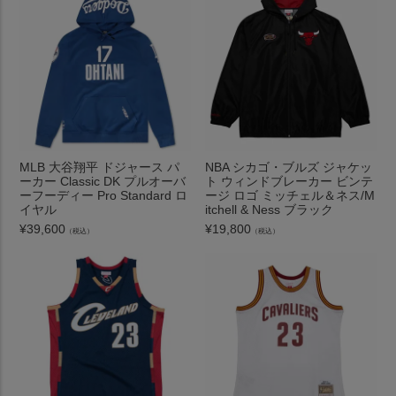
MLB 大谷翔平 ドジャース パ
NBA シカゴ・ブルズ ジャケッ
ーカー Classic DK プルオーバ
ト ウィンドブレーカー ビンテ
ーフーディー Pro Standard ロ
ージ ロゴ ミッチェル＆ネス/M
イヤル
itchell & Ness ブラック
¥
39,600
¥
19,800
（税込）
（税込）