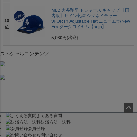
MLB 大谷翔平 ドジャース キャップ 【国
内版】サイン刺繍 シグネイチャー
10
9FORTY Adjustable Hat ニューエラ/New
Era ダークロイヤル【nejp】
位
5,060円
(税込)
スペシャルコンテンツ
よくある質問
ペー
決済方法・送料
ジト
会員登録
ップ
お問い合わせ
へ