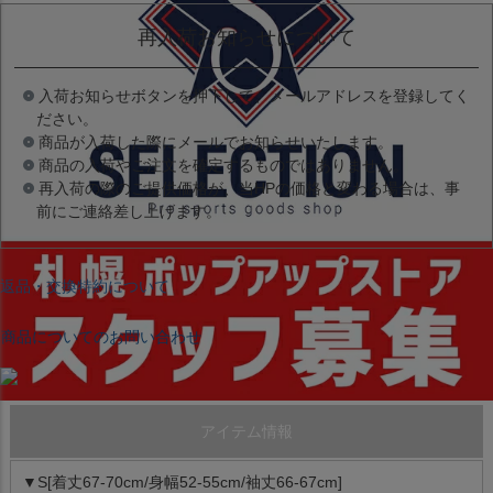
再入荷お知らせについて
入荷お知らせボタンを押下して、メールアドレスを登録してく
ださい。
商品が入荷した際にメールでお知らせいたします。
商品の入荷やご注文を確定するものではありません。
再入荷の際のご提供価格が、当HPの価格と変わる場合は、事
前にご連絡差し上げます。
返品・交換特約について
商品についてのお問い合わせ
アイテム情報
▼S[着丈67-70cm/身幅52-55cm/袖丈66-67cm]