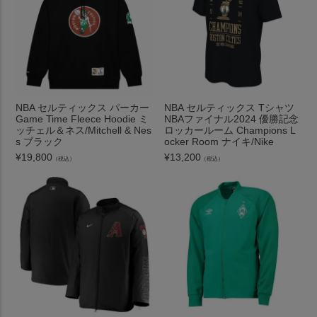
NBA セルティックス パーカー
NBA セルティックス Tシャツ
Game Time Fleece Hoodie ミ
NBAファイナル2024 優勝記念
ッチェル＆ネス/Mitchell & Nes
ロッカールーム Champions L
s ブラック
ocker Room ナイキ/Nike
¥
19,800
¥
13,200
（税込）
（税込）