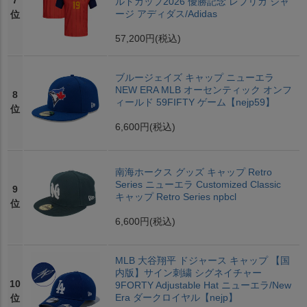
7
ルドカップ2026 優勝記念 レプリカ ジャ
ージ アディダス/Adidas
位
57,200円
(税込)
ブルージェイズ キャップ ニューエラ
NEW ERA MLB オーセンティック オンフ
8
ィールド 59FIFTY ゲーム【nejp59】
位
6,600円
(税込)
南海ホークス グッズ キャップ Retro
Series ニューエラ Customized Classic
9
キャップ Retro Series npbcl
位
6,600円
(税込)
MLB 大谷翔平 ドジャース キャップ 【国
内版】サイン刺繍 シグネイチャー
10
9FORTY Adjustable Hat ニューエラ/New
Era ダークロイヤル【nejp】
位