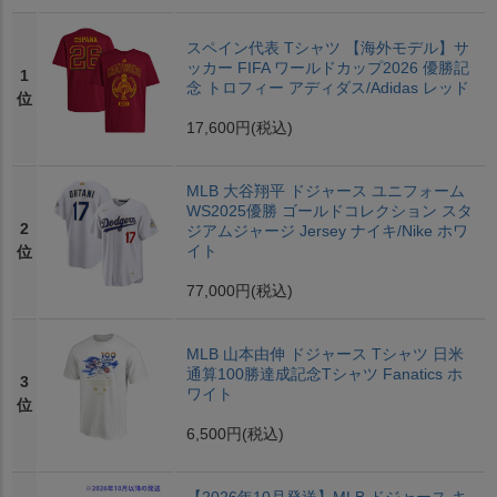
スペイン代表 Tシャツ 【海外モデル】サ
ッカー FIFA ワールドカップ2026 優勝記
1
念 トロフィー アディダス/Adidas レッド
位
17,600円
(税込)
MLB 大谷翔平 ドジャース ユニフォーム
WS2025優勝 ゴールドコレクション スタ
2
ジアムジャージ Jersey ナイキ/Nike ホワ
イト
位
77,000円
(税込)
MLB 山本由伸 ドジャース Tシャツ 日米
通算100勝達成記念Tシャツ Fanatics ホ
3
ワイト
位
6,500円
(税込)