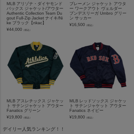
MLB アリゾナ・ダイヤモンド
ブレーメン ジャケット アウタ
バックス ジャケット/アウター
ー ワークアウト ヴェルダー
Authentic Collection Team Du
ブンデスリーガ Umbro グリー
gout Full-Zip Jacket ナイキ/Ni
ン サッカー
ke ブラック【nkac】
¥
16,500
（税込）
¥
44,000
（税込）
MLB アスレチックス ジャケッ
MLB レッドソックス ジャケッ
ト サテンジャケット アウター
ト サテンジャケット アウター
Fanatics グリーン
Fanatics ネイビー
¥
19,800
¥
19,800
（税込）
（税込）
デイリー人気ランキング！！