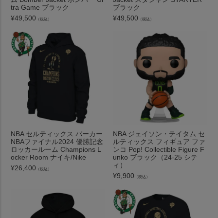
tra Game ブラック
ブラック
¥
49,500
¥
49,500
（税込）
（税込）
NBA セルティックス パーカー
NBA ジェイソン・テイタム セ
NBAファイナル2024 優勝記念
ルティックス フィギュア ファ
ロッカールーム Champions L
ンコ Pop! Collectible Figure F
ocker Room ナイキ/Nike
unko ブラック（24-25 シテ
ィ）
¥
26,400
（税込）
¥
9,900
（税込）