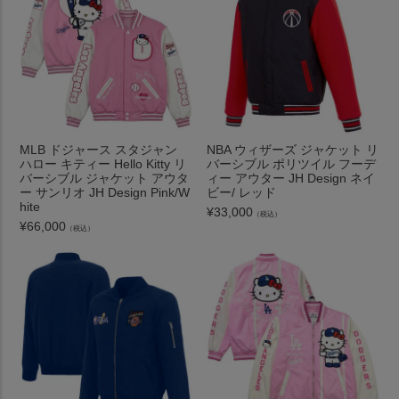
MLB ドジャース スタジャン
NBA ウィザーズ ジャケット リ
ハロー キティー Hello Kitty リ
バーシブル ポリツイル フーデ
バーシブル ジャケット アウタ
ィー アウター JH Design ネイ
ー サンリオ JH Design Pink/W
ビー/ レッド
hite
¥
33,000
（税込）
¥
66,000
（税込）