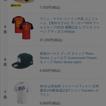
7,920円
(税込)
ラミン・ヤマル スペイン代表 ユニフォ
ーム 【海外モデル】サッカー FIFA ワー
5
ルドカップ2026 優勝記念 レプリカ ジャ
ージ アディダス/Adidas
位
57,200円
(税込)
南海ホークス グッズ キャップ Retro
Series ニューエラ Customized Classic
6
キャップ Retro Series npbcl
位
6,600円
(税込)
MLB 山本由伸 ドジャース Tシャツ 日米
通算100勝達成記念Tシャツ Fanatics ホ
7
ワイト
位
6,500円
(税込)