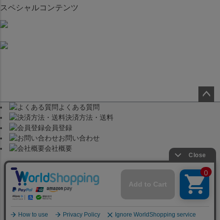
スペシャルコンテンツ
よくある質問
ペー
決済方法・送料
ジト
会員登録
ップ
お問い合わせ
へ
会社概要