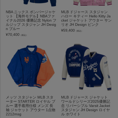
NBA ニックス ボンバージャケ
MLB ドジャース スタジャン
ット 【海外モデル】NBAファ
ハロー キティー Hello Kitty Ja
イナル2026 優勝記念 Nylon フ
cket ジャケット アウター サン
ルジップ スタジャン JH Desig
リオ JH Design ピンク
n ブルー
¥
59,400
（税込）
¥
70,400
（税込）
メッツ スタジャン MLB スタ
MLB ドジャース ジャケット
ーター STARTER ロイヤル ブ
ワールドシリーズ2025優勝記
ルー 選手着用仕様 メンズ 長
念 リバーシブル Varsit Jacket
袖 ジャケット アウター 1点物
スタジャン JH Design ロイヤ
2212msg
ル ホワイト