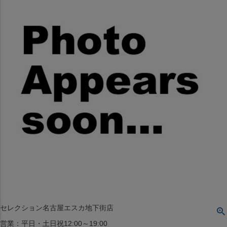
〒542-008
大阪府大阪市中央区西心斎橋1丁目6番14号
TEL:06-4708-3300
MAP
SHOP
BLOG
JR水道橋駅西口店
営業：土・日・祝日のみ 12:00-18:00
〒101-0061
東京都千代田区神田三崎町２丁目２２−１ 1F
MAP
SHOP
セレクション名古屋エスカ地下街店
営業：平日・土日祝12:00～19:00