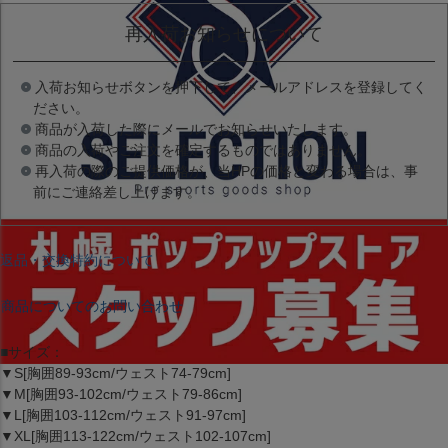
再入荷お知らせについて
入荷お知らせボタンを押下して、メールアドレスを登録してく
ださい。
商品が入荷した際にメールでお知らせいたします。
商品の入荷やご注文を確定するものではありません。
再入荷の際のご提供価格が、当HPの価格と変わる場合は、事
前にご連絡差し上げます。
返品・交換特約について
商品についてのお問い合わせ
■サイズ：
▼S[胸囲89-93cm/ウェスト74-79cm]
▼M[胸囲93-102cm/ウェスト79-86cm]
▼L[胸囲103-112cm/ウェスト91-97cm]
▼XL[胸囲113-122cm/ウェスト102-107cm]