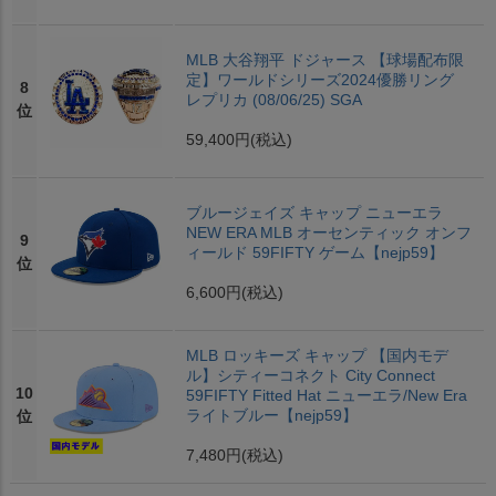
MLB 大谷翔平 ドジャース 【球場配布限
定】ワールドシリーズ2024優勝リング
8
レプリカ (08/06/25) SGA
位
59,400円
(税込)
ブルージェイズ キャップ ニューエラ
NEW ERA MLB オーセンティック オンフ
9
ィールド 59FIFTY ゲーム【nejp59】
位
6,600円
(税込)
MLB ロッキーズ キャップ 【国内モデ
ル】シティーコネクト City Connect
10
59FIFTY Fitted Hat ニューエラ/New Era
ライトブルー【nejp59】
位
7,480円
(税込)