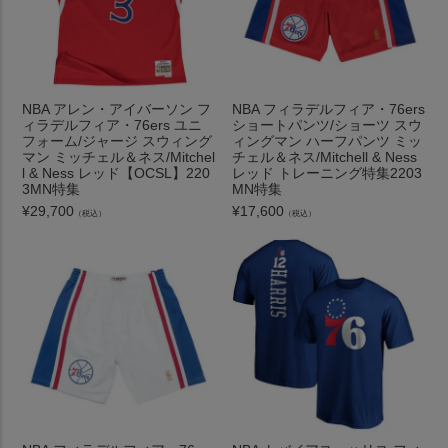
NBA アレン・アイバーソン フ
NBA フィラデルフィア・76ers
ィラデルフィア・76ers ユニ
ショートパンツ/ショーツ スウ
フォーム/ジャージ スウィング
ィングマン ハーフパンツ ミッ
マン ミッチェル＆ネス/Mitchel
チェル＆ネス/Mitchell & Ness
l & Ness レッド【OCSL】220
レッド トレーニング特集2203
3MN特集
MN特集
¥
29,700
¥
17,600
（税込）
（税込）