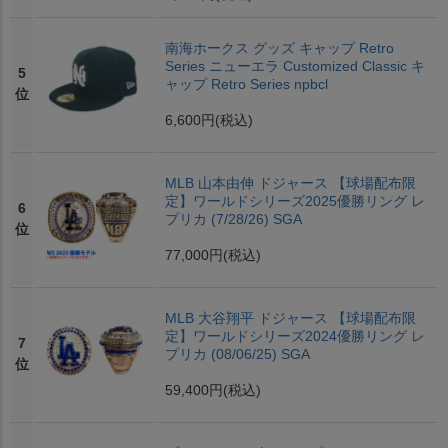
南海ホークス グッズ キャップ Retro
Series ニューエラ Customized Classic キ
5
ャップ Retro Series npbcl
位
6,600円
(税込)
MLB 山本由伸 ドジャース 【球場配布限
定】ワールドシリーズ2025優勝リング レ
6
プリカ (7/28/26) SGA
位
77,000円
(税込)
MLB 大谷翔平 ドジャース 【球場配布限
定】ワールドシリーズ2024優勝リング レ
7
プリカ (08/06/25) SGA
位
59,400円
(税込)