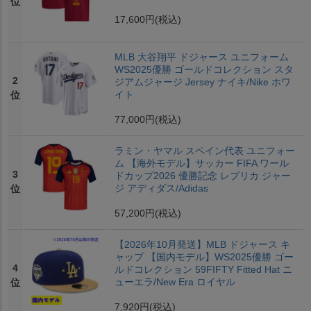
位
17,600円
(税込)
MLB 大谷翔平 ドジャース ユニフォーム
WS2025優勝 ゴールドコレクション スタ
2
ジアムジャージ Jersey ナイキ/Nike ホワ
イト
位
77,000円
(税込)
ラミン・ヤマル スペイン代表 ユニフォー
ム 【海外モデル】サッカー FIFA ワール
3
ドカップ2026 優勝記念 レプリカ ジャー
ジ アディダス/Adidas
位
57,200円
(税込)
【2026年10月発送】MLB ドジャース キ
ャップ 【国内モデル】WS2025優勝 ゴー
4
ルドコレクション 59FIFTY Fitted Hat ニ
ューエラ/New Era ロイヤル
位
7,920円
(税込)