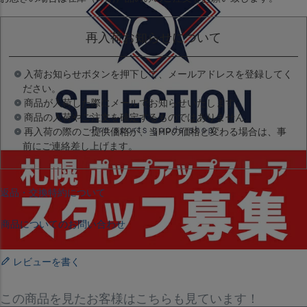
再入荷お知らせについて
入荷お知らせボタンを押下して、メールアドレスを登録してく
ださい。
商品が入荷した際にメールでお知らせいたします。
商品の入荷やご注文を確定するものではありません。
再入荷の際のご提供価格が、当HPの価格と変わる場合は、事
前にご連絡差し上げます。
返品・交換特約について
商品についてのお問い合わせ
レビューを書く
この商品を見たお客様はこちらも見ています！