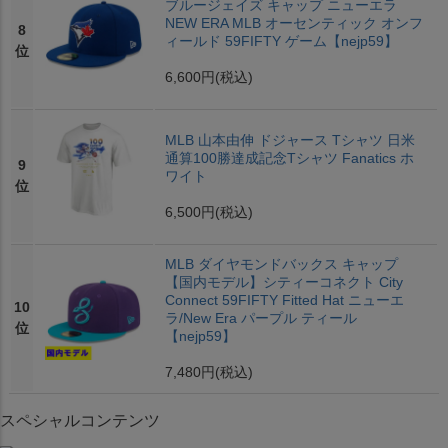
ブルージェイズ キャップ ニューエラ
NEW ERA MLB オーセンティック オンフ
8
ィールド 59FIFTY ゲーム【nejp59】
位
6,600円
(税込)
MLB 山本由伸 ドジャース Tシャツ 日米
通算100勝達成記念Tシャツ Fanatics ホ
9
ワイト
位
6,500円
(税込)
MLB ダイヤモンドバックス キャップ
【国内モデル】シティーコネクト City
Connect 59FIFTY Fitted Hat ニューエ
10
ラ/New Era パープル ティール
位
【nejp59】
7,480円
(税込)
スペシャルコンテンツ