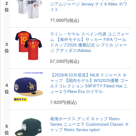
2
ジアムジャージ Jersey ナイキ/Nike ホワ
イト
位
77,000円
(税込)
ラミン・ヤマル スペイン代表 ユニフォー
ム 【海外モデル】サッカー FIFA ワール
3
ドカップ2026 優勝記念 レプリカ ジャー
ジ アディダス/Adidas
位
57,200円
(税込)
【2026年10月発送】MLB ドジャース キ
ャップ 【国内モデル】WS2025優勝 ゴー
4
ルドコレクション 59FIFTY Fitted Hat ニ
ューエラ/New Era ロイヤル
位
7,920円
(税込)
南海ホークス グッズ キャップ Retro
Series ニューエラ Customized Classic キ
5
ャップ Retro Series npbcl
位