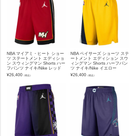
NBA マイアミ・ヒート ショー
NBA ペイサーズ ショーツ ステ
ツ ステートメント エディショ
ートメント エディション スウ
ン スウィングマン Shorts ハー
ィングマン Shorts ハーフパン
フパンツ ナイキ/Nike レッド
ツ ナイキ/Nike イエロー
¥
26,400
¥
26,400
（税込）
（税込）