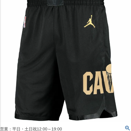
〒542-008
大阪府大阪市中央区西心斎橋1丁目6番14号
TEL:06-4708-3300
MAP
SHOP
BLOG
JR水道橋駅西口店
営業：土・日・祝日のみ 12:00-18:00
〒101-0061
東京都千代田区神田三崎町２丁目２２−１ 1F
MAP
SHOP
セレクション名古屋エスカ地下街店
営業：平日・土日祝12:00～19:00