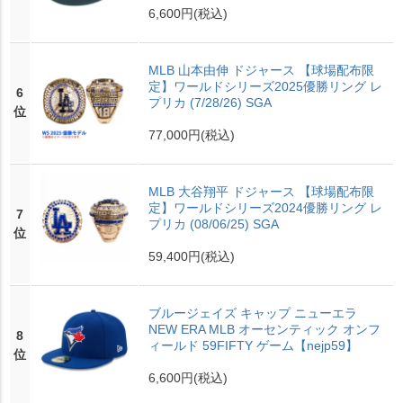
6,600円
(税込)
MLB 山本由伸 ドジャース 【球場配布限
定】ワールドシリーズ2025優勝リング レ
6
プリカ (7/28/26) SGA
位
77,000円
(税込)
MLB 大谷翔平 ドジャース 【球場配布限
定】ワールドシリーズ2024優勝リング レ
7
プリカ (08/06/25) SGA
位
59,400円
(税込)
ブルージェイズ キャップ ニューエラ
NEW ERA MLB オーセンティック オンフ
8
ィールド 59FIFTY ゲーム【nejp59】
位
6,600円
(税込)