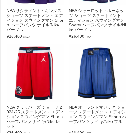
NBA サクラメント・キングス
NBA シャーロット・ホーネッ
ショーツ ステートメント エデ
ツ ショーツ ステートメント
ィション スウィングマン Shor
エディション スウィングマン
ts ハーフパンツ ナイキ/Nike
Shorts ハーフパンツ ナイキ/Ni
パープル
ke パープル
¥
26,400
¥
26,400
（税込）
（税込）
NBA クリッパーズ ショーツ 2
NBA オーランドマジック ショ
024-25 ステートメント エディ
ーツ ステートメント エディシ
ション スウィングマン Shorts
ョン スウィングマン Shorts ハ
ハーフパンツ ナイキ/Nike レ
ーフパンツ ナイキ/Nike ブル
ッド
ー
¥
26,400
¥
26,400