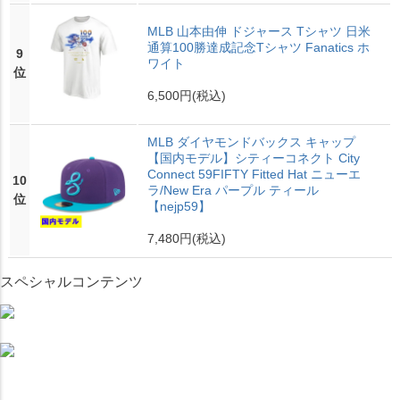
MLB 山本由伸 ドジャース Tシャツ 日米
通算100勝達成記念Tシャツ Fanatics ホ
9
ワイト
位
6,500円
(税込)
MLB ダイヤモンドバックス キャップ
【国内モデル】シティーコネクト City
Connect 59FIFTY Fitted Hat ニューエ
10
ラ/New Era パープル ティール
位
【nejp59】
7,480円
(税込)
スペシャルコンテンツ