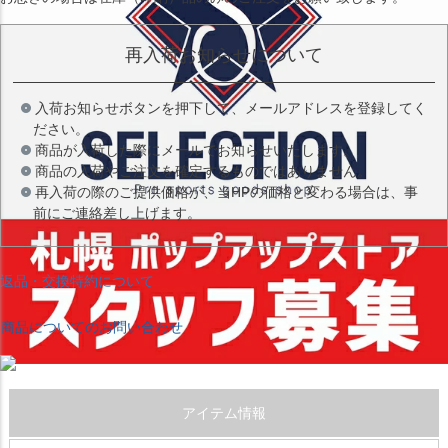
再入荷お知らせについて
入荷お知らせボタンを押下して、メールアドレスを登録してく
ださい。
商品が入荷した際にメールでお知らせいたします。
商品の入荷やご注文を確定するものではありません。
再入荷の際のご提供価格が、当HPの価格と変わる場合は、事
前にご連絡差し上げます。
返品・交換特約について
商品についてのお問い合わせ
アイテム情報