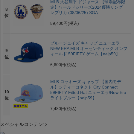
MLB 大谷翔平 ドジャース 【球場配布限
定】ワールドシリーズ2024優勝リング
8
レプリカ (08/06/25) SGA
位
59,400円
(税込)
ブルージェイズ キャップ ニューエラ
NEW ERA MLB オーセンティック オンフ
9
ィールド 59FIFTY ゲーム【nejp59】
位
6,600円
(税込)
MLB ロッキーズ キャップ 【国内モデ
ル】シティーコネクト City Connect
10
59FIFTY Fitted Hat ニューエラ/New Era
ライトブルー【nejp59】
位
7,480円
(税込)
スペシャルコンテンツ