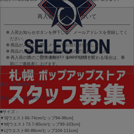
再入荷お知らせについて
入荷お知らせボタンを押下して、メールアドレスを登録してく
ださい。
商品が入荷した際にメールでお知らせいたします。
商品の入荷やご注文を確定するものではありません。
再入荷の際のご提供価格が、当HPの価格と変わる場合は、事
前にご連絡差し上げます。
返品・交換特約について
商品についてのお問い合わせ
■サイズ：
▼S[ウエスト66-74cm/ヒップ94-98cm]
▼M[ウエスト73.7-80cm/ヒップ99-103cm]
▼L[ウエスト80-88cm/ヒップ104-111cm]