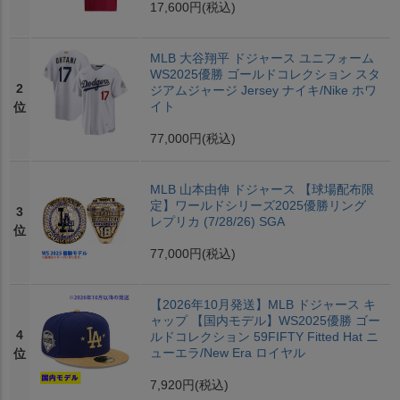
17,600円
(税込)
MLB 大谷翔平 ドジャース ユニフォーム
WS2025優勝 ゴールドコレクション スタ
2
ジアムジャージ Jersey ナイキ/Nike ホワ
イト
位
77,000円
(税込)
MLB 山本由伸 ドジャース 【球場配布限
定】ワールドシリーズ2025優勝リング
3
レプリカ (7/28/26) SGA
位
77,000円
(税込)
【2026年10月発送】MLB ドジャース キ
ャップ 【国内モデル】WS2025優勝 ゴー
4
ルドコレクション 59FIFTY Fitted Hat ニ
ューエラ/New Era ロイヤル
位
7,920円
(税込)