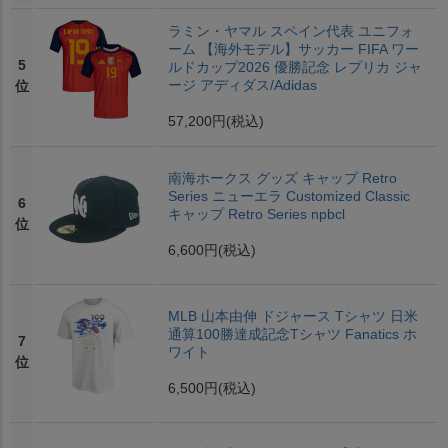
ラミン・ヤマル スペイン代表 ユニフォ
ーム 【海外モデル】サッカー FIFA ワー
5
ルドカップ2026 優勝記念 レプリカ ジャ
ージ アディダス/Adidas
位
57,200円
(税込)
南海ホークス グッズ キャップ Retro
Series ニューエラ Customized Classic
6
キャップ Retro Series npbcl
位
6,600円
(税込)
MLB 山本由伸 ドジャース Tシャツ 日米
通算100勝達成記念Tシャツ Fanatics ホ
7
ワイト
位
6,500円
(税込)