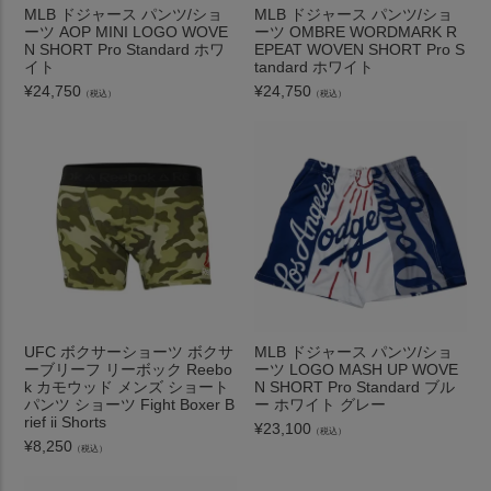
MLB ドジャース パンツ/ショ
MLB ドジャース パンツ/ショ
ーツ AOP MINI LOGO WOVE
ーツ OMBRE WORDMARK R
N SHORT Pro Standard ホワ
EPEAT WOVEN SHORT Pro S
イト
tandard ホワイト
¥
24,750
¥
24,750
（税込）
（税込）
UFC ボクサーショーツ ボクサ
MLB ドジャース パンツ/ショ
ーブリーフ リーボック Reebo
ーツ LOGO MASH UP WOVE
k カモウッド メンズ ショート
N SHORT Pro Standard ブル
パンツ ショーツ Fight Boxer B
ー ホワイト グレー
rief ii Shorts
¥
23,100
（税込）
¥
8,250
（税込）