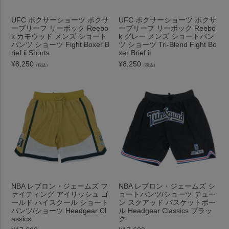
UFC ボクサーショーツ ボクサ
UFC ボクサーショーツ ボクサ
ーブリーフ リーボック Reebo
ーブリーフ リーボック Reebo
k カモウッド メンズ ショート
k グレー メンズ ショートパン
パンツ ショーツ Fight Boxer B
ツ ショーツ Tri-Blend Fight Bo
rief ii Shorts
xer Brief ii
¥
8,250
¥
8,250
（税込）
（税込）
NBA レブロン・ジェームズ フ
NBA レブロン・ジェームズ シ
ァイティング アイリッシュ ゴ
ョートパンツ/ショーツ テュー
ールド ハイスクール ショート
ン スクアッド バスケットボー
パンツ/ショーツ Headgear Cl
ル Headgear Classics ブラッ
assics
ク