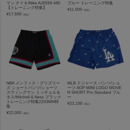
マン ナイキ/Nike AJ5599-480
ブルー トレーニング特集
【トレーニング特集】
¥
11,000
（税込）
¥
17,600
（税込）
NBA メンフィス・グリズリー
MLB ドジャース パンツ/ショ
ズ ショートパンツ/ショーツ
ーツ AOP MINI LOGO WOVE
スウィングマン ミッチェル＆
N SHORT Pro Standard ブル
ネス/Mitchell & Ness ブラック
ー
トレーニング特集2203MN特
¥
23,100
（税込）
集
¥
22,000
（税込）