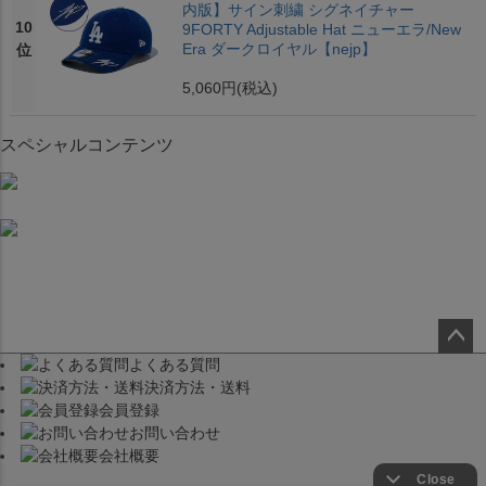
内版】サイン刺繍 シグネイチャー
10
9FORTY Adjustable Hat ニューエラ/New
Era ダークロイヤル【nejp】
位
5,060円
(税込)
スペシャルコンテンツ
よくある質問
ペー
決済方法・送料
ジト
会員登録
ップ
お問い合わせ
へ
会社概要