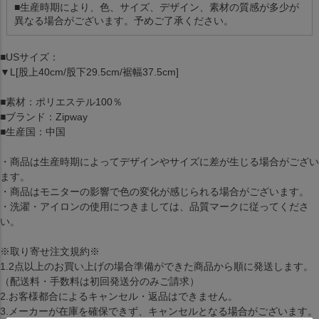
■生産時期により、色、サイズ、デザイン、素材の質感が多少が
異なる場合がございます。予めご了承ください。
■USサイズ：
▼L[股上40cm/股下29.5cm/裾幅37.5cm]
■素材：ポリエステル100％
■ブランド：Zipway
■生産国：中国
・商品は生産時期によってデザインやサイズに差が生じる場合がござい
ます。
・商品はモニターの影響で色の変化が感じられる場合がございます。
・洗濯・アイロンの使用につきましては、品質マークに従ってくださ
い。
※取り寄せ注文規約※
1.2点以上のお買い上げの場合準備ができた商品から順に発送します。
（配送料・手数料は初回発送分のみご請求）
2.お客様都合によるキャンセル・返品はできません。
3.メーカーが在庫を確保できず、キャンセルとなる場合がございます。