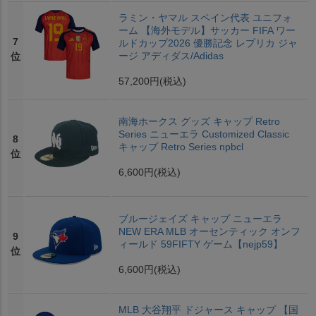
ラミン・ヤマル スペイン代表 ユニフォ
ーム 【海外モデル】サッカー FIFA ワー
7
ルドカップ2026 優勝記念 レプリカ ジャ
ージ アディダス/Adidas
位
57,200円
(税込)
南海ホークス グッズ キャップ Retro
Series ニューエラ Customized Classic
8
キャップ Retro Series npbcl
位
6,600円
(税込)
ブルージェイズ キャップ ニューエラ
NEW ERA MLB オーセンティック オンフ
9
ィールド 59FIFTY ゲーム【nejp59】
位
6,600円
(税込)
MLB 大谷翔平 ドジャース キャップ 【国