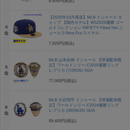
6,500円
(税込)
【2026年10月発送】MLB ドジャース キ
ャップ 【国内モデル】WS2025優勝 ゴー
4
ルドコレクション 59FIFTY Fitted Hat ニ
ューエラ/New Era ロイヤル
位
7,920円
(税込)
MLB 山本由伸 ドジャース 【球場配布限
定】ワールドシリーズ2025優勝リング
5
レプリカ (7/28/26) SGA
位
77,000円
(税込)
MLB 大谷翔平 ドジャース 【球場配布限
定】ワールドシリーズ2024優勝リング
6
レプリカ (08/06/25) SGA
位
59,400円
(税込)