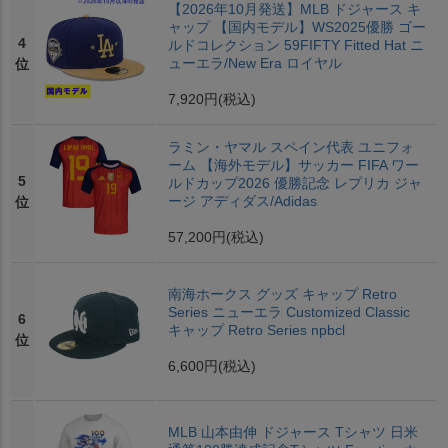
【2026年10月発送】MLB ドジャース キ
ャップ 【国内モデル】WS2025優勝 ゴー
4
ルドコレクション 59FIFTY Fitted Hat ニ
ューエラ/New Era ロイヤル
位
7,920円
(税込)
ラミン・ヤマル スペイン代表 ユニフォ
ーム 【海外モデル】サッカー FIFA ワー
5
ルドカップ2026 優勝記念 レプリカ ジャ
ージ アディダス/Adidas
位
57,200円
(税込)
南海ホークス グッズ キャップ Retro
Series ニューエラ Customized Classic
6
キャップ Retro Series npbcl
位
6,600円
(税込)
MLB 山本由伸 ドジャース Tシャツ 日米