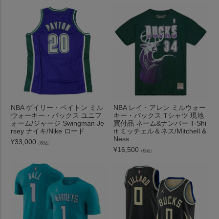
NBA ゲイリー・ペイトン ミル
NBA レイ・アレン ミルウォー
ウォーキー・バックス ユニフ
キー・バックス Tシャツ 現地
ォーム/ジャージ Swingman Je
買付品 ネーム&ナンバー T-Shi
rsey ナイキ/Nike ロード
rt ミッチェル＆ネス/Mitchell &
Ness
¥
33,000
（税込）
¥
16,500
（税込）