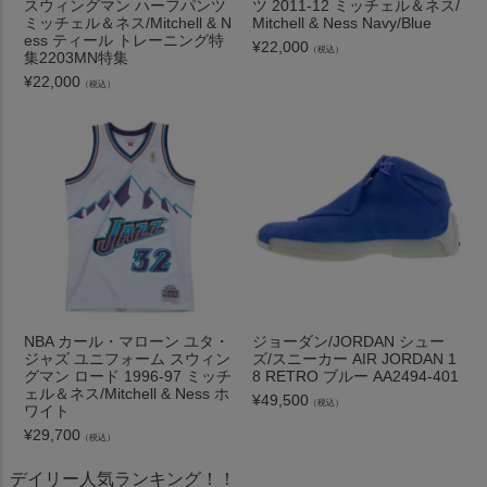
スウィングマン ハーフパンツ
ツ 2011-12 ミッチェル＆ネス/
ミッチェル＆ネス/Mitchell & N
Mitchell & Ness Navy/Blue
ess ティール トレーニング特
¥
22,000
（税込）
集2203MN特集
¥
22,000
（税込）
NBA カール・マローン ユタ・
ジョーダン/JORDAN シュー
ジャズ ユニフォーム スウィン
ズ/スニーカー AIR JORDAN 1
グマン ロード 1996-97 ミッチ
8 RETRO ブルー AA2494-401
ェル＆ネス/Mitchell & Ness ホ
¥
49,500
（税込）
ワイト
¥
29,700
（税込）
デイリー人気ランキング！！