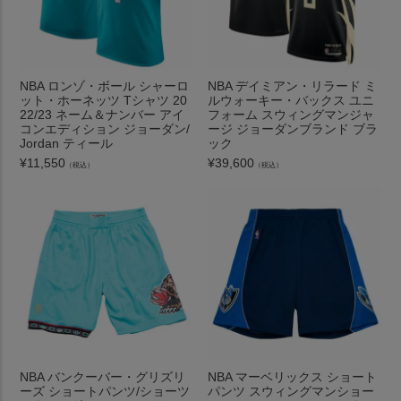
NBA ロンゾ・ボール シャーロ
NBA デイミアン・リラード ミ
ット・ホーネッツ Tシャツ 20
ルウォーキー・バックス ユニ
22/23 ネーム＆ナンバー アイ
フォーム スウィングマンジャ
コンエディション ジョーダン/
ージ ジョーダンブランド ブラ
Jordan ティール
ック
¥
11,550
¥
39,600
（税込）
（税込）
NBA バンクーバー・グリズリ
NBA マーベリックス ショート
ーズ ショートパンツ/ショーツ
パンツ スウィングマンショー