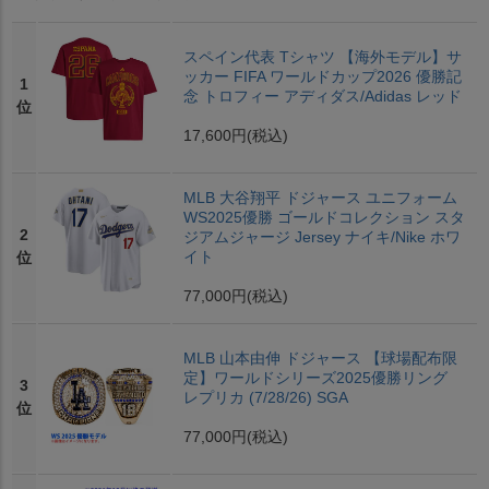
スペイン代表 Tシャツ 【海外モデル】サ
ッカー FIFA ワールドカップ2026 優勝記
1
念 トロフィー アディダス/Adidas レッド
位
17,600円
(税込)
MLB 大谷翔平 ドジャース ユニフォーム
WS2025優勝 ゴールドコレクション スタ
2
ジアムジャージ Jersey ナイキ/Nike ホワ
イト
位
77,000円
(税込)
MLB 山本由伸 ドジャース 【球場配布限
定】ワールドシリーズ2025優勝リング
3
レプリカ (7/28/26) SGA
位
77,000円
(税込)