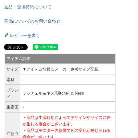
返品・交換特約について
商品についてのお問い合わせ
レビューを書く
アイテム詳細
サイズ
▼アイテム情報にメーカー参考サイズ記載
素材
-
ブラン
ミッチェル＆ネス/Mitchell & Ness
ド
生産国
-
・商品は生産時期によってデザインやサイズに差
が生じる場合がございます。
・商品はモニターの影響で色の変化が感じられる
注意点
場合がございます。