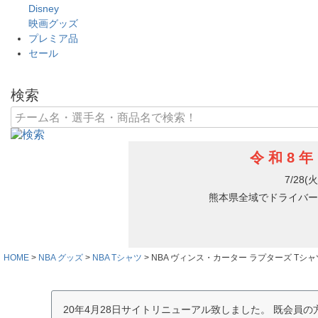
Disney
映画グッズ
プレミア品
セール
検索
HOME
NBA グッズ
NBA Tシャツ
NBA ヴィンス・カーター ラプターズ Tシャツ 雑誌 
20年4月28日サイトリニューアル致しました。 既会員