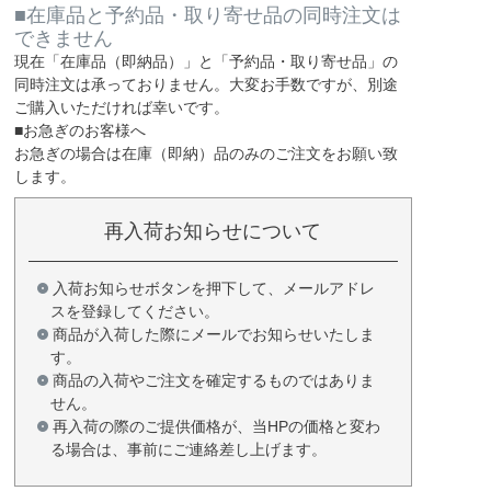
■在庫品と予約品・取り寄せ品の同時注文は
できません
現在
「在庫品（即納品）」
と
「予約品・取り寄せ品」
の
同時注文は承っておりません。大変お手数ですが、別途
ご購入いただければ幸いです。
■お急ぎのお客様へ
お急ぎの場合は
在庫（即納）品
のみのご注文をお願い致
します。
再入荷お知らせについて
入荷お知らせボタンを押下して、メールアドレ
スを登録してください。
商品が入荷した際にメールでお知らせいたしま
す。
商品の入荷やご注文を確定するものではありま
せん。
再入荷の際のご提供価格が、当HPの価格と変わ
る場合は、事前にご連絡差し上げます。