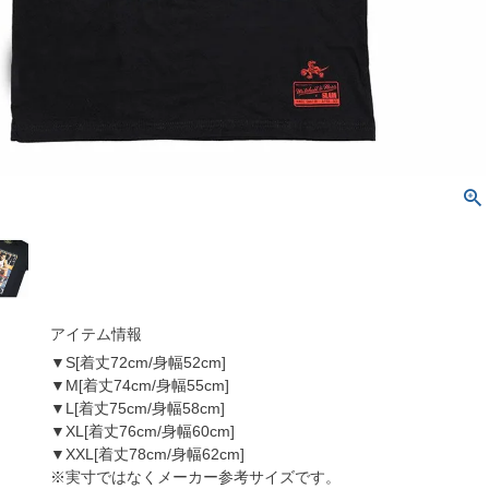
アイテム情報
▼S[着丈72cm/身幅52cm]
▼M[着丈74cm/身幅55cm]
▼L[着丈75cm/身幅58cm]
▼XL[着丈76cm/身幅60cm]
▼XXL[着丈78cm/身幅62cm]
※実寸ではなくメーカー参考サイズです。