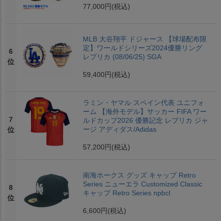
77,000円
(税込)
MLB 大谷翔平 ドジャース 【球場配布限
定】ワールドシリーズ2024優勝リング
6
レプリカ (08/06/25) SGA
位
59,400円
(税込)
ラミン・ヤマル スペイン代表 ユニフォ
ーム 【海外モデル】サッカー FIFA ワー
7
ルドカップ2026 優勝記念 レプリカ ジャ
ージ アディダス/Adidas
位
57,200円
(税込)
南海ホークス グッズ キャップ Retro
Series ニューエラ Customized Classic
8
キャップ Retro Series npbcl
位
6,600円
(税込)