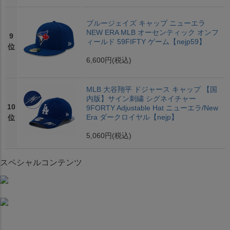
ブルージェイズ キャップ ニューエラ
NEW ERA MLB オーセンティック オンフ
9
ィールド 59FIFTY ゲーム【nejp59】
位
6,600円
(税込)
MLB 大谷翔平 ドジャース キャップ 【国
内版】サイン刺繍 シグネイチャー
10
9FORTY Adjustable Hat ニューエラ/New
Era ダークロイヤル【nejp】
位
5,060円
(税込)
スペシャルコンテンツ