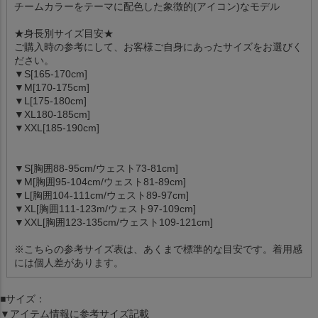
チームカラーをテーマに配色した象徴的(アイコン)なモデル
★身長別サイズ目安★
ご購入時の参考にして、お客様ご自身にあったサイズをお選びく
ださい。
▼S[165-170cm]
▼M[170-175cm]
▼L[175-180cm]
▼XL180-185cm]
▼XXL[185-190cm]
▼S[胸囲88-95cm/ウェスト73-81cm]
▼M[胸囲95-104cm/ウェスト81-89cm]
▼L[胸囲104-111cm/ウェスト89-97cm]
▼XL[胸囲111-123m/ウェスト97-109cm]
▼XXL[胸囲123-135cm/ウェスト109-121cm]
※こちらの参考サイズ表は、あくまで標準的な目安です。着用感
には個人差があります。
■サイズ：
▼アイテム情報に参考サイズ記載