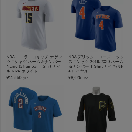
NBA ニコラ・ヨキッチ ナゲッ
NBA デリック・ローズ ニック
ツ Tシャツ ネーム＆ナンバー
ス Tシャツ 2019/2020 ネーム
Name & Number T-Shirt ナイ
＆ナンバー T-Shirt ナイキ/Nik
キ/Nike ホワイト
e ロイヤル
¥
11,550
¥
9,625
（税込）
（税込）