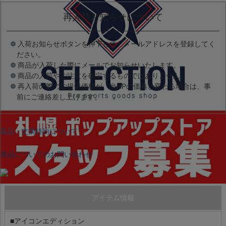
再入荷お知らせについて
入荷お知らせボタンを押下して、メールアドレスを登録してく
ださい。
商品が入荷した際にメールでお知らせいたします。
商品の入荷やご注文を確定するものではありません。
再入荷の際のご提供価格が、当HPの価格と変わる場合は、事
前にご連絡差し上げます。
返品・交換特約について
商品についてのお問い合わせ
アイテム情報
■アイコンエディション