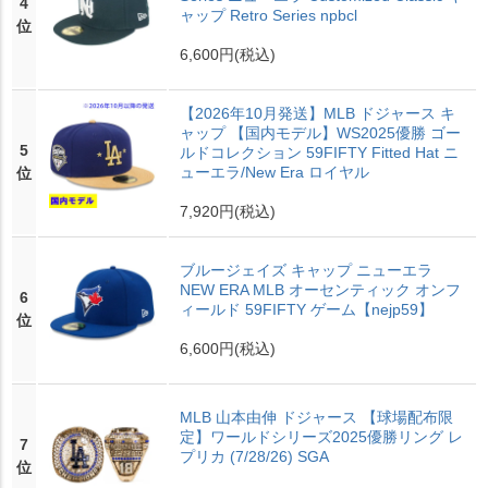
4
ャップ Retro Series npbcl
位
6,600円
(税込)
【2026年10月発送】MLB ドジャース キ
ャップ 【国内モデル】WS2025優勝 ゴー
5
ルドコレクション 59FIFTY Fitted Hat ニ
ューエラ/New Era ロイヤル
位
7,920円
(税込)
ブルージェイズ キャップ ニューエラ
NEW ERA MLB オーセンティック オンフ
6
ィールド 59FIFTY ゲーム【nejp59】
位
6,600円
(税込)
MLB 山本由伸 ドジャース 【球場配布限
定】ワールドシリーズ2025優勝リング レ
7
プリカ (7/28/26) SGA
位