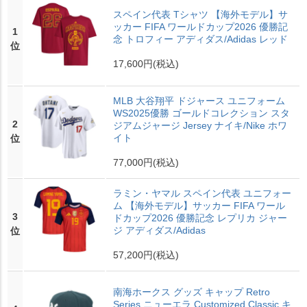
スペイン代表 Tシャツ 【海外モデル】サ
ッカー FIFA ワールドカップ2026 優勝記
1
念 トロフィー アディダス/Adidas レッド
位
17,600円
(税込)
MLB 大谷翔平 ドジャース ユニフォーム
WS2025優勝 ゴールドコレクション スタ
2
ジアムジャージ Jersey ナイキ/Nike ホワ
イト
位
77,000円
(税込)
ラミン・ヤマル スペイン代表 ユニフォー
ム 【海外モデル】サッカー FIFA ワール
3
ドカップ2026 優勝記念 レプリカ ジャー
ジ アディダス/Adidas
位
57,200円
(税込)
南海ホークス グッズ キャップ Retro
Series ニューエラ Customized Classic キ