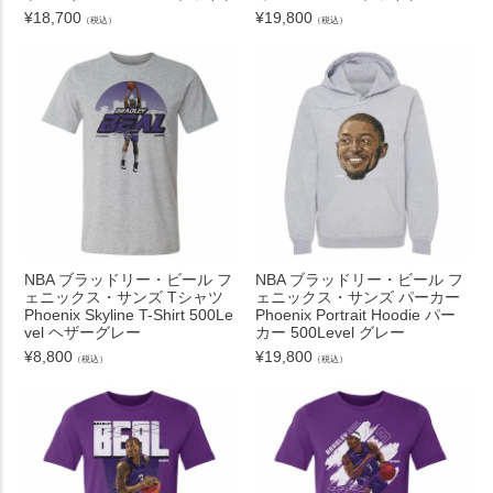
¥
18,700
¥
19,800
（税込）
（税込）
NBA ブラッドリー・ビール フ
NBA ブラッドリー・ビール フ
ェニックス・サンズ Tシャツ
ェニックス・サンズ パーカー
Phoenix Skyline T-Shirt 500Le
Phoenix Portrait Hoodie パー
vel ヘザーグレー
カー 500Level グレー
¥
8,800
¥
19,800
（税込）
（税込）