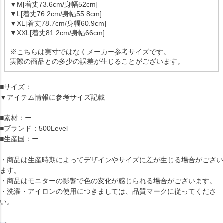
▼M[着丈73.6cm/身幅52cm]
▼L[着丈76.2cm/身幅55.8cm]
▼XL[着丈78.7cm/身幅60.9cm]
▼XXL[着丈81.2cm/身幅66cm]
※こちらは実寸ではなくメーカー参考サイズです。
実際の商品との多少の誤差が生じることがございます。
■サイズ：
▼アイテム情報に参考サイズ記載
■素材：ー
■ブランド：500Level
■生産国：ー
・商品は生産時期によってデザインやサイズに差が生じる場合がござい
ます。
・商品はモニターの影響で色の変化が感じられる場合がございます。
・洗濯・アイロンの使用につきましては、品質マークに従ってくださ
い。