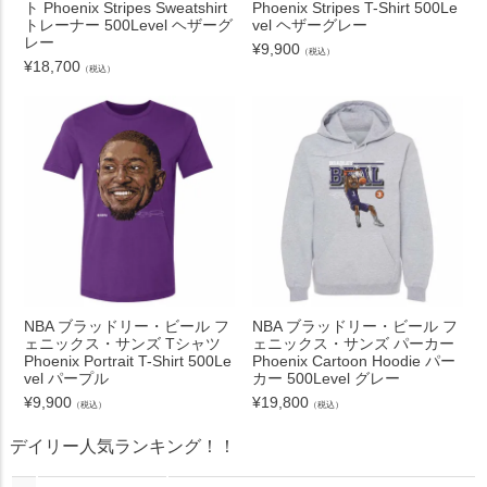
ト Phoenix Stripes Sweatshirt
Phoenix Stripes T-Shirt 500Le
トレーナー 500Level ヘザーグ
vel ヘザーグレー
レー
¥
9,900
（税込）
¥
18,700
（税込）
NBA ブラッドリー・ビール フ
NBA ブラッドリー・ビール フ
ェニックス・サンズ Tシャツ
ェニックス・サンズ パーカー
Phoenix Portrait T-Shirt 500Le
Phoenix Cartoon Hoodie パー
vel パープル
カー 500Level グレー
¥
9,900
¥
19,800
（税込）
（税込）
デイリー人気ランキング！！