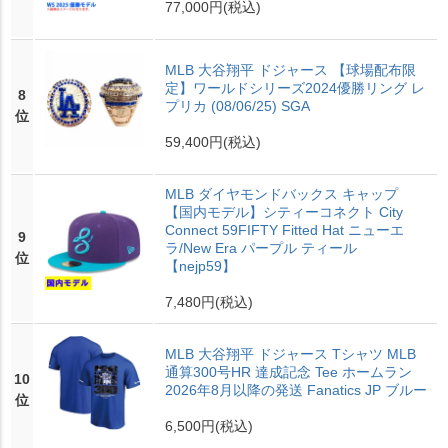
77,000円
(税込)
MLB 大谷翔平 ドジャース 【球場配布限
定】ワールドシリーズ2024優勝リング レ
8
プリカ (08/06/25) SGA
位
59,400円
(税込)
MLB ダイヤモンドバックス キャップ
【国内モデル】シティーコネクト City
Connect 59FIFTY Fitted Hat ニューエ
9
ラ/New Era パープル ティール
位
【nejp59】
7,480円
(税込)
MLB 大谷翔平 ドジャース Tシャツ MLB
通算300号HR 達成記念 Tee ホームラン
10
2026年8月以降の発送 Fanatics JP ブルー
位
6,500円
(税込)