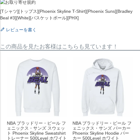
[Tシャツ][トップス][Phoenix Skyline T-Shirt][Phoenix Suns][Bradley
Beal #3][White][バスケットボール][PHX]
レビューを書く
この商品を見たお客様はこちらも見ています！
NBA ブラッドリー・ビール フ
NBA ブラッドリー・ビール フ
ェニックス・サンズ スウェッ
ェニックス・サンズ パーカー
ト Phoenix Skyline Sweatshirt
Phoenix Skyline Hoodie パー
トレーナー 500Level ホワイト
カー 500Level ホワイト