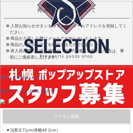
再入荷お知らせについて
入荷お知らせボタンを押下して、メールアドレスを登録してく
ださい。
商品が入荷した際にメールでお知らせいたします。
商品の入荷やご注文を確定するものではありません。
再入荷の際のご提供価格が、当HPの価格と変わる場合は、事
前にご連絡差し上げます。
返品・交換特約について
商品についてのお問い合わせ
アイテム情報
▼S[着丈71cm/身幅48.2cm］