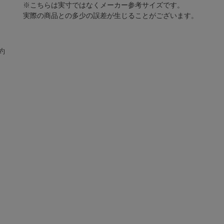
※こちらは実寸ではなくメーカー参考サイズです。
実際の商品との多少の誤差が生じることがございます。