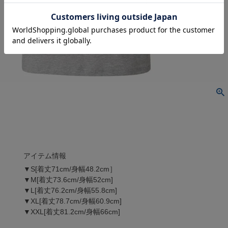
アイテム情報
▼S[着丈71cm/身幅48.2cm］
▼M[着丈73.6cm/身幅52cm]
▼L[着丈76.2cm/身幅55.8cm]
▼XL[着丈78.7cm/身幅60.9cm]
▼XXL[着丈81.2cm/身幅66cm]