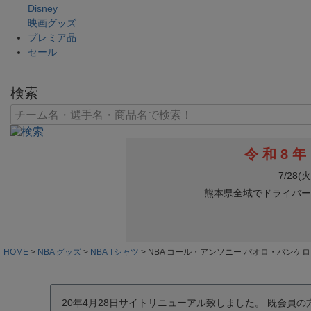
Disney
映画グッズ
プレミア品
セール
検索
HOME
NBA グッズ
NBA Tシャツ
NBA コール・アンソニー パオロ・バンケロ オー
20年4月28日サイトリニューアル致しました。 既会員