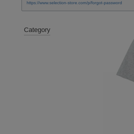
https://www.selection-store.com/p/forgot-password
Category