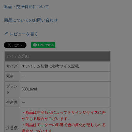
返品・交換特約について
商品についてのお問い合わせ
レビューを書く
アイテム詳細
サイズ
▼アイテム情報に参考サイズ記載
素材
ー
ブラン
500Level
ド
生産国
ー
・商品は生産時期によってデザインやサイズに差
が生じる場合がございます。
・商品はモニターの影響で色の変化が感じられる
注意点
場合がございます。