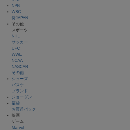
NPB
WBC
侍JAPAN
その他
スポーツ
NHL
サッカー
UFC
WWE
NCAA
NASCAR
その他
シューズ
バスケ
ブランド
ジョーダン
福袋
お買得パック
映画
ゲーム
Marvel