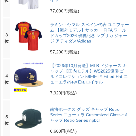
イト
位
77,000円
(税込)
ラミン・ヤマル スペイン代表 ユニフォー
ム 【海外モデル】サッカー FIFA ワール
3
ドカップ2026 優勝記念 レプリカ ジャー
ジ アディダス/Adidas
位
57,200円
(税込)
【2026年10月発送】MLB ドジャース キ
ャップ 【国内モデル】WS2025優勝 ゴー
4
ルドコレクション 59FIFTY Fitted Hat ニ
ューエラ/New Era ロイヤル
位
7,920円
(税込)
南海ホークス グッズ キャップ Retro
Series ニューエラ Customized Classic キ
5
ャップ Retro Series npbcl
位
6,600円
(税込)