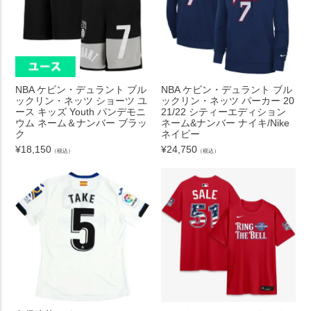
NBA ケビン・デュラント ブル
NBA ケビン・デュラント ブル
ックリン・ネッツ ショーツ ユ
ックリン・ネッツ パーカー 20
ース キッズ Youth パンデモニ
21/22 シティーエディション
ウム ネーム＆ナンバー ブラッ
ネーム&ナンバー ナイキ/Nike
ク
ネイビー
¥
18,150
¥
24,750
（税込）
（税込）