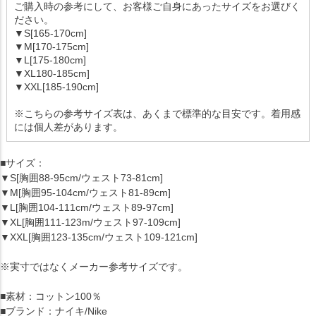
ご購入時の参考にして、お客様ご自身にあったサイズをお選びく
ださい。
▼S[165-170cm]
▼M[170-175cm]
▼L[175-180cm]
▼XL180-185cm]
▼XXL[185-190cm]
※こちらの参考サイズ表は、あくまで標準的な目安です。着用感
には個人差があります。
■サイズ：
▼S[胸囲88-95cm/ウェスト73-81cm]
▼M[胸囲95-104cm/ウェスト81-89cm]
▼L[胸囲104-111cm/ウェスト89-97cm]
▼XL[胸囲111-123m/ウェスト97-109cm]
▼XXL[胸囲123-135cm/ウェスト109-121cm]
※実寸ではなくメーカー参考サイズです。
■素材：コットン100％
■ブランド：ナイキ/Nike