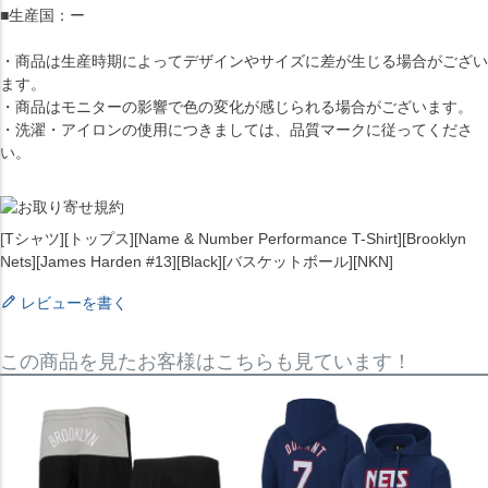
■生産国：ー
・商品は生産時期によってデザインやサイズに差が生じる場合がござい
ます。
・商品はモニターの影響で色の変化が感じられる場合がございます。
・洗濯・アイロンの使用につきましては、品質マークに従ってくださ
い。
[Tシャツ][トップス][Name & Number Performance T-Shirt][Brooklyn
Nets][James Harden #13][Black][バスケットボール][NKN]
レビューを書く
この商品を見たお客様はこちらも見ています！