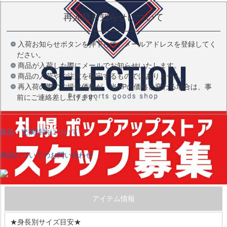
再入荷お知らせについて
入荷お知らせボタンを押下して、メールアドレスを登録してく
ださい。
商品が入荷した際にメールでお知らせいたします。
商品の入荷やご注文を確定するものではありません。
再入荷の際のご提供価格が、当HPの価格と変わる場合は、事
前にご連絡差し上げます。
返品・交換特約について
商品についてのお問い合わせ
アイテム情報
★身長別サイズ目安★