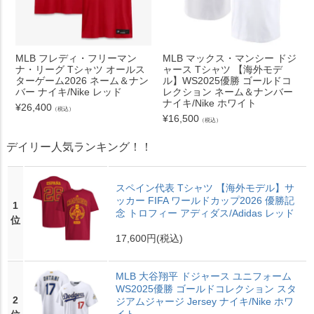
MLB フレディ・フリーマン
MLB マックス・マンシー ドジ
ナ・リーグ Tシャツ オールス
ャース Tシャツ 【海外モデ
ターゲーム2026 ネーム＆ナン
ル】WS2025優勝 ゴールドコ
バー ナイキ/Nike レッド
レクション ネーム＆ナンバー
ナイキ/Nike ホワイト
¥
26,400
（税込）
¥
16,500
（税込）
デイリー人気ランキング！！
スペイン代表 Tシャツ 【海外モデル】サ
ッカー FIFA ワールドカップ2026 優勝記
1
念 トロフィー アディダス/Adidas レッド
位
17,600円
(税込)
MLB 大谷翔平 ドジャース ユニフォーム
WS2025優勝 ゴールドコレクション スタ
2
ジアムジャージ Jersey ナイキ/Nike ホワ