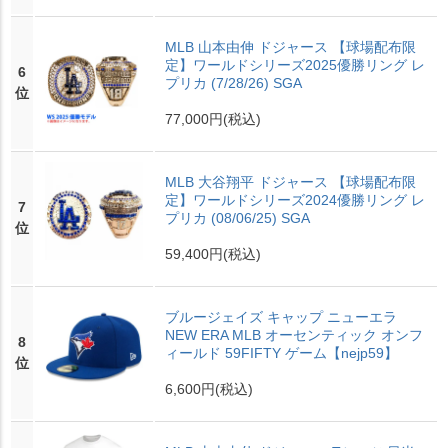
MLB 山本由伸 ドジャース 【球場配布限
定】ワールドシリーズ2025優勝リング レ
6
プリカ (7/28/26) SGA
位
77,000円
(税込)
MLB 大谷翔平 ドジャース 【球場配布限
定】ワールドシリーズ2024優勝リング レ
7
プリカ (08/06/25) SGA
位
59,400円
(税込)
ブルージェイズ キャップ ニューエラ
NEW ERA MLB オーセンティック オンフ
8
ィールド 59FIFTY ゲーム【nejp59】
位
6,600円
(税込)