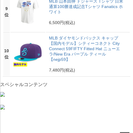
MLB 山本由伸 ドジャース Tシャツ 日米
通算100勝達成記念Tシャツ Fanatics ホ
9
ワイト
位
6,500円
(税込)
MLB ダイヤモンドバックス キャップ
【国内モデル】シティーコネクト City
Connect 59FIFTY Fitted Hat ニューエ
10
ラ/New Era パープル ティール
位
【nejp59】
7,480円
(税込)
スペシャルコンテンツ