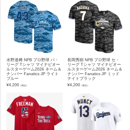
水野達稀 NPB プロ野球 パ・
長岡秀樹 NPB プロ野球 セ・
リーグ Tシャツ マイナビオー
リーグ Tシャツ マイナビオー
ルスターゲーム2026 ネーム＆
ルスターゲーム2026 ネーム＆
ナンバー Fanatics JP ライト
ナンバー Fanatics JP ミッド
ブルー
ナイトブラック
¥
4,200
¥
4,200
（税込）
（税込）