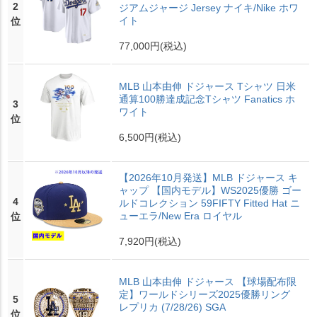
2
ジアムジャージ Jersey ナイキ/Nike ホワ
イト
位
77,000円
(税込)
MLB 山本由伸 ドジャース Tシャツ 日米
通算100勝達成記念Tシャツ Fanatics ホ
3
ワイト
位
6,500円
(税込)
【2026年10月発送】MLB ドジャース キ
ャップ 【国内モデル】WS2025優勝 ゴー
4
ルドコレクション 59FIFTY Fitted Hat ニ
ューエラ/New Era ロイヤル
位
7,920円
(税込)
MLB 山本由伸 ドジャース 【球場配布限
定】ワールドシリーズ2025優勝リング
5
レプリカ (7/28/26) SGA
位