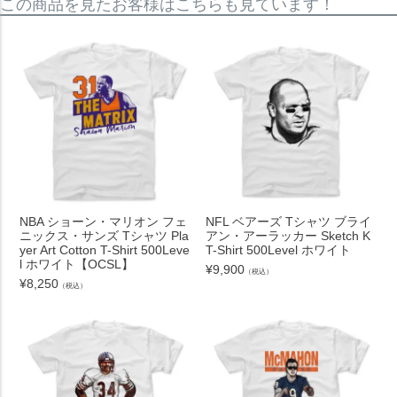
この商品を見たお客様はこちらも見ています！
NBA ショーン・マリオン フェ
NFL ベアーズ Tシャツ ブライ
ニックス・サンズ Tシャツ Pla
アン・アーラッカー Sketch K
yer Art Cotton T-Shirt 500Leve
T-Shirt 500Level ホワイト
l ホワイト【OCSL】
¥
9,900
（税込）
¥
8,250
（税込）