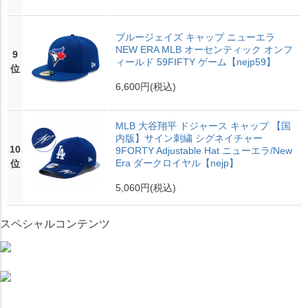
ブルージェイズ キャップ ニューエラ
NEW ERA MLB オーセンティック オンフ
9
ィールド 59FIFTY ゲーム【nejp59】
位
6,600円
(税込)
MLB 大谷翔平 ドジャース キャップ 【国
内版】サイン刺繍 シグネイチャー
10
9FORTY Adjustable Hat ニューエラ/New
Era ダークロイヤル【nejp】
位
5,060円
(税込)
スペシャルコンテンツ