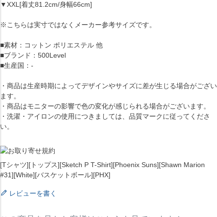
▼XXL[着丈81.2cm/身幅66cm]
※こちらは実寸ではなくメーカー参考サイズです。
■素材：コットン ポリエステル 他
■ブランド：500Level
■生産国：-
・商品は生産時期によってデザインやサイズに差が生じる場合がござい
ます。
・商品はモニターの影響で色の変化が感じられる場合がございます。
・洗濯・アイロンの使用につきましては、品質マークに従ってくださ
い。
[Tシャツ][トップス][Sketch P T-Shirt][Phoenix Suns][Shawn Marion
#31][White][バスケットボール][PHX]
レビューを書く