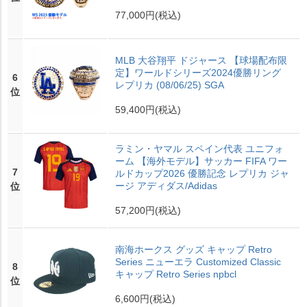
77,000円
(税込)
MLB 大谷翔平 ドジャース 【球場配布限
定】ワールドシリーズ2024優勝リング
6
レプリカ (08/06/25) SGA
位
59,400円
(税込)
ラミン・ヤマル スペイン代表 ユニフォ
ーム 【海外モデル】サッカー FIFA ワー
7
ルドカップ2026 優勝記念 レプリカ ジャ
ージ アディダス/Adidas
位
57,200円
(税込)
南海ホークス グッズ キャップ Retro
Series ニューエラ Customized Classic
8
キャップ Retro Series npbcl
位
6,600円
(税込)