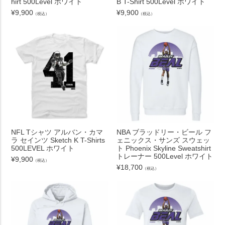
hirt 500Level ホワイト
B T-Shirt 500Level ホワイト
¥
9,900
¥
9,900
（税込）
（税込）
NFL Tシャツ アルバン・カマ
NBA ブラッドリー・ビール フ
ラ セインツ Sketch K T-Shirts
ェニックス・サンズ スウェッ
500LEVEL ホワイト
ト Phoenix Skyline Sweatshirt
トレーナー 500Level ホワイト
¥
9,900
（税込）
¥
18,700
（税込）