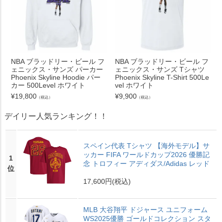
NBA ブラッドリー・ビール フ
NBA ブラッドリー・ビール フ
ェニックス・サンズ パーカー
ェニックス・サンズ Tシャツ
Phoenix Skyline Hoodie パー
Phoenix Skyline T-Shirt 500Le
カー 500Level ホワイト
vel ホワイト
¥
19,800
¥
9,900
（税込）
（税込）
デイリー人気ランキング！！
スペイン代表 Tシャツ 【海外モデル】サ
ッカー FIFA ワールドカップ2026 優勝記
1
念 トロフィー アディダス/Adidas レッド
位
17,600円
(税込)
MLB 大谷翔平 ドジャース ユニフォーム
WS2025優勝 ゴールドコレクション スタ