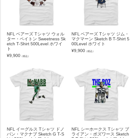
NFL ベアーズ Tシャツ ウォル
NFL ベアーズ Tシャツ ジム・
ター・ペイトン Sweetness Sk
マクマーン Sketch B T-Shirt 5
etch T-Shirt 500Level ホワイ
00Level ホワイト
ト
¥
9,900
（税込）
¥
9,900
（税込）
NFL イーグルス Tシャツ ドノ
NFL シーホークス Tシャツ ブ
バン・マクナブ Sketch G T-S
ライアン・ボズワース Sketch