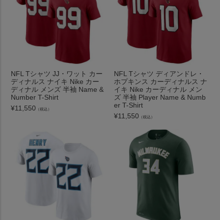
NFL Tシャツ JJ・ワット カー
NFL Tシャツ ディアンドレ・
ディナルス ナイキ Nike カー
ホプキンス カーディナルス ナ
ディナル メンズ 半袖 Name &
イキ Nike カーディナル メン
Number T-Shirt
ズ 半袖 Player Name & Numb
er T-Shirt
¥
11,550
（税込）
¥
11,550
（税込）