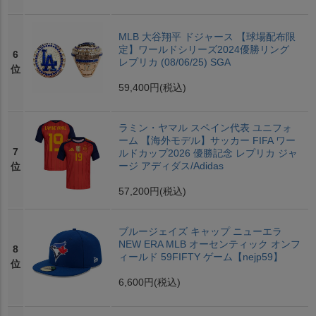
MLB 大谷翔平 ドジャース 【球場配布限
定】ワールドシリーズ2024優勝リング
6
レプリカ (08/06/25) SGA
位
59,400円
(税込)
ラミン・ヤマル スペイン代表 ユニフォ
ーム 【海外モデル】サッカー FIFA ワー
7
ルドカップ2026 優勝記念 レプリカ ジャ
ージ アディダス/Adidas
位
57,200円
(税込)
ブルージェイズ キャップ ニューエラ
NEW ERA MLB オーセンティック オンフ
8
ィールド 59FIFTY ゲーム【nejp59】
位
6,600円
(税込)