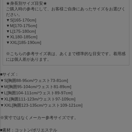
★身長別サイズ目安★
ご購入時の参考にして、お客様ご自身にあったサイズをお選びく
ださい。
▼S[165-170cm]
▼M[170-175cm]
▼L[175-180cm]
▼XL180-185cm]
▼XXL[185-190cm]
※こちらの参考サイズ表は、あくまで標準的な目安です。着用感
には個人差があります。
■サイズ：
▼S[胸囲88-95cm/ウェスト73-81cm]
▼M[胸囲95-104cm/ウェスト81-89cm]
▼L[胸囲104-111cm/ウェスト89-97cm]
▼XL[胸囲111-123m/ウェスト97-109cm]
▼XXL[胸囲123-135cm/ウェスト109-121cm]
※実寸ではなくメーカー参考サイズです。
■素材：コットン/ポリエステル