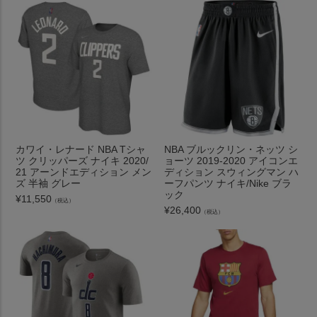
カワイ・レナード NBA Tシャ
NBA ブルックリン・ネッツ シ
ツ クリッパーズ ナイキ 2020/
ョーツ 2019-2020 アイコンエ
21 アーンドエディション メン
ディション スウィングマン ハ
ズ 半袖 グレー
ーフパンツ ナイキ/Nike ブラ
ック
¥
11,550
（税込）
¥
26,400
（税込）