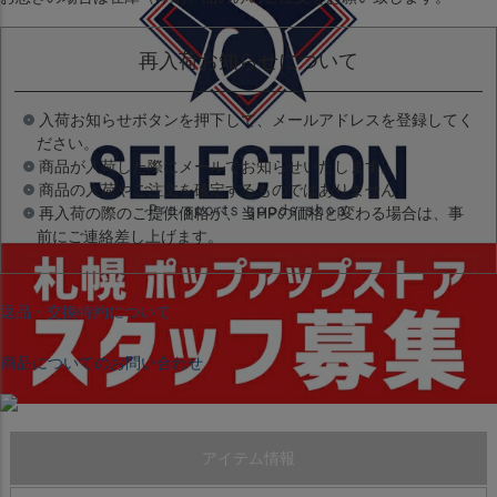
再入荷お知らせについて
入荷お知らせボタンを押下して、メールアドレスを登録してく
ださい。
商品が入荷した際にメールでお知らせいたします。
商品の入荷やご注文を確定するものではありません。
再入荷の際のご提供価格が、当HPの価格と変わる場合は、事
前にご連絡差し上げます。
返品・交換特約について
商品についてのお問い合わせ
アイテム情報