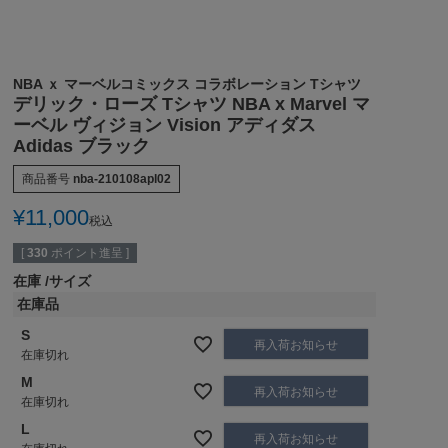
NBA ｘ マーベルコミックス コラボレーション Tシャツ
デリック・ローズ Tシャツ NBA x Marvel マ
ーベル ヴィジョン Vision アディダス
Adidas ブラック
商品番号
nba-210108apl02
¥
11,000
税込
[
330
ポイント進呈 ]
在庫
サイズ
在庫品
S
再入荷お知らせ
在庫切れ
M
再入荷お知らせ
在庫切れ
L
再入荷お知らせ