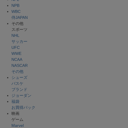
NPB
WBC
侍JAPAN
その他
スポーツ
NHL
サッカー
UFC
WWE
NCAA
NASCAR
その他
シューズ
バスケ
ブランド
ジョーダン
福袋
お買得パック
映画
ゲーム
Marvel