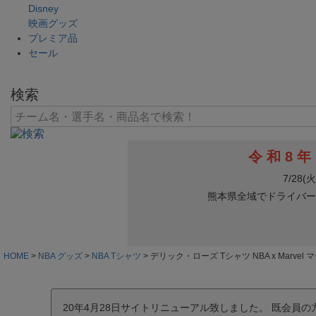
Disney
映画グッズ
プレミア品
セール
検索
HOME
NBA グッズ
NBA Tシャツ
デリック・ローズ Tシャツ NBA x Marvel 
20年4月28日サイトリニューアル致しました。 既会員