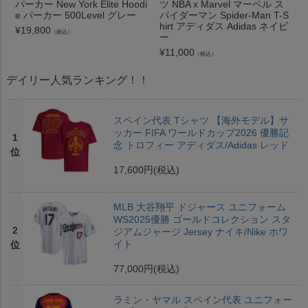
パーカー New York Elite Hoodi
ツ NBA x Marvel マーベル ス
e パーカー 500Level グレー
パイダーマン Spider-Man T-S
hirt アディダス Adidas ネイビ
¥
19,800
（税込）
ー
¥
11,000
（税込）
デイリー人気ランキング！！
スペイン代表 Tシャツ 【海外モデル】サ
ッカー FIFA ワールドカップ2026 優勝記
1
念 トロフィー アディダス/Adidas レッド
位
17,600円
(税込)
MLB 大谷翔平 ドジャース ユニフォーム
WS2025優勝 ゴールドコレクション スタ
2
ジアムジャージ Jersey ナイキ/Nike ホワ
イト
位
77,000円
(税込)
ラミン・ヤマル スペイン代表 ユニフォー