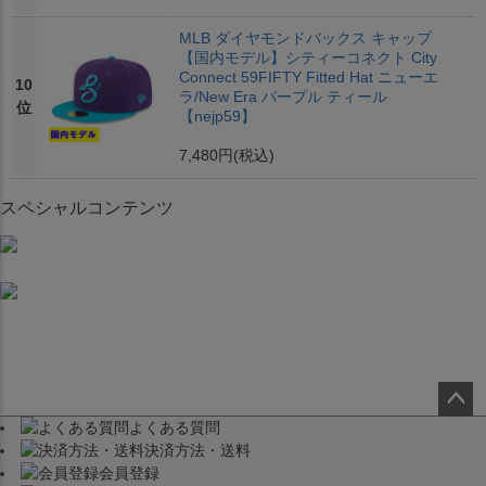
MLB ダイヤモンドバックス キャップ
【国内モデル】シティーコネクト City
Connect 59FIFTY Fitted Hat ニューエ
10
ラ/New Era パープル ティール
位
【nejp59】
7,480円
(税込)
スペシャルコンテンツ
よくある質問
ペー
決済方法・送料
ジト
会員登録
ップ