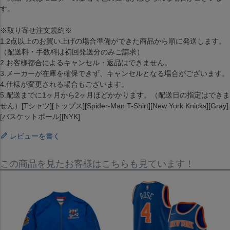
す。
※取り寄せ注文規約※
1.2点以上のお買い上げの場合準備ができた商品から順に発送します。
（配送料・手数料は初回発送分のみご請求）
2.お客様都合によるキャンセル・返品はできません。
3.メーカーが在庫を確保できず、キャンセルとなる場合がございます。
4.仕様が変更される場合もございます。
5.配送までに1ヶ月から2ヶ月ほどかかります。（配送日の指定はできま
せん）[Tシャツ][トップス][Spider-Man T-Shirt][New York Knicks][Gray]
[バスケットボール][NYK]
レビューを書く
この商品を見たお客様はこちらも見ています！