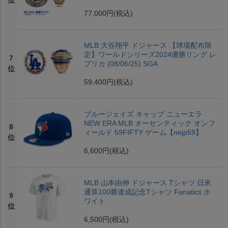
位
77,000円
(税込)
MLB 大谷翔平 ドジャース 【球場配布限
定】ワールドシリーズ2024優勝リング レ
7
プリカ (08/06/25) SGA
位
59,400円
(税込)
ブルージェイズ キャップ ニューエラ
NEW ERA MLB オーセンティック オンフ
8
ィールド 59FIFTY ゲーム【nejp59】
位
6,600円
(税込)
MLB 山本由伸 ドジャース Tシャツ 日米
通算100勝達成記念Tシャツ Fanatics ホ
9
ワイト
位
6,500円
(税込)