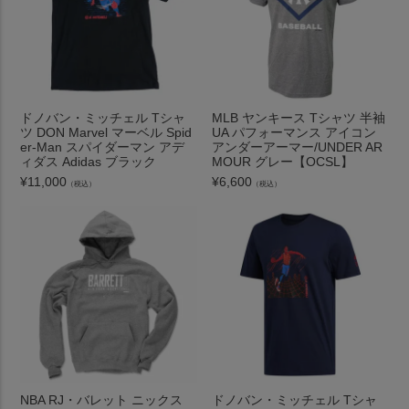
ドノバン・ミッチェル Tシャ
MLB ヤンキース Tシャツ 半袖
ツ DON Marvel マーベル Spid
UA パフォーマンス アイコン
er-Man スパイダーマン アデ
アンダーアーマー/UNDER AR
ィダス Adidas ブラック
MOUR グレー【OCSL】
¥
11,000
¥
6,600
（税込）
（税込）
NBA RJ・バレット ニックス
ドノバン・ミッチェル Tシャ