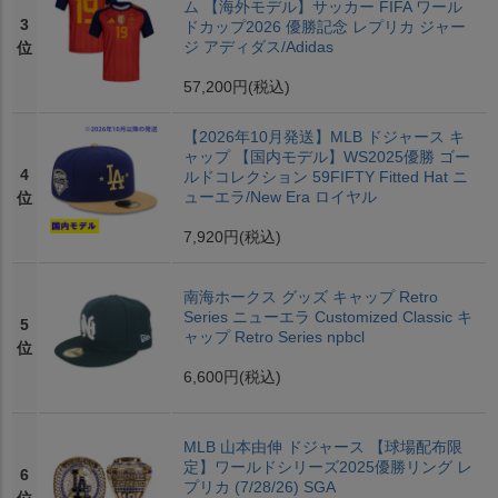
ム 【海外モデル】サッカー FIFA ワール
3
ドカップ2026 優勝記念 レプリカ ジャー
ジ アディダス/Adidas
位
57,200円
(税込)
【2026年10月発送】MLB ドジャース キ
ャップ 【国内モデル】WS2025優勝 ゴー
4
ルドコレクション 59FIFTY Fitted Hat ニ
ューエラ/New Era ロイヤル
位
7,920円
(税込)
南海ホークス グッズ キャップ Retro
Series ニューエラ Customized Classic キ
5
ャップ Retro Series npbcl
位
6,600円
(税込)
MLB 山本由伸 ドジャース 【球場配布限
定】ワールドシリーズ2025優勝リング レ
6
プリカ (7/28/26) SGA