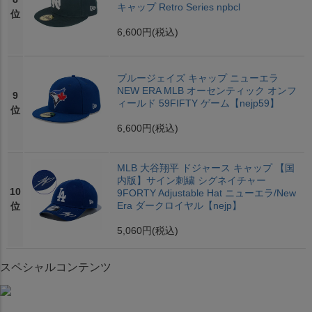
キャップ Retro Series npbcl
位
6,600円
(税込)
ブルージェイズ キャップ ニューエラ
NEW ERA MLB オーセンティック オンフ
9
ィールド 59FIFTY ゲーム【nejp59】
位
6,600円
(税込)
MLB 大谷翔平 ドジャース キャップ 【国
内版】サイン刺繍 シグネイチャー
10
9FORTY Adjustable Hat ニューエラ/New
Era ダークロイヤル【nejp】
位
5,060円
(税込)
スペシャルコンテンツ