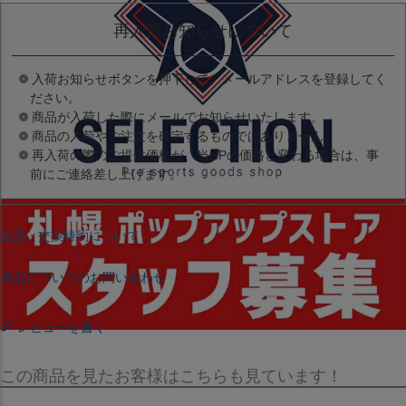
再入荷お知らせについて
入荷お知らせボタンを押下して、メールアドレスを登録してく
ださい。
商品が入荷した際にメールでお知らせいたします。
商品の入荷やご注文を確定するものではありません。
再入荷の際のご提供価格が、当HPの価格と変わる場合は、事
前にご連絡差し上げます。
返品・交換特約について
商品についてのお問い合わせ
レビューを書く
この商品を見たお客様はこちらも見ています！