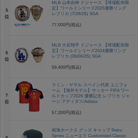
MLB 山本由伸 ドジャース 【球場配布限
定】ワールドシリーズ2025優勝リング
5
レプリカ (7/28/26) SGA
位
77,000円
(税込)
MLB 大谷翔平 ドジャース 【球場配布限
定】ワールドシリーズ2024優勝リング
6
レプリカ (08/06/25) SGA
位
59,400円
(税込)
ラミン・ヤマル スペイン代表 ユニフォ
ーム 【海外モデル】サッカー FIFA ワー
7
ルドカップ2026 優勝記念 レプリカ ジャ
ージ アディダス/Adidas
位
57,200円
(税込)
南海ホークス グッズ キャップ Retro
Series ニューエラ Customized Classic
8