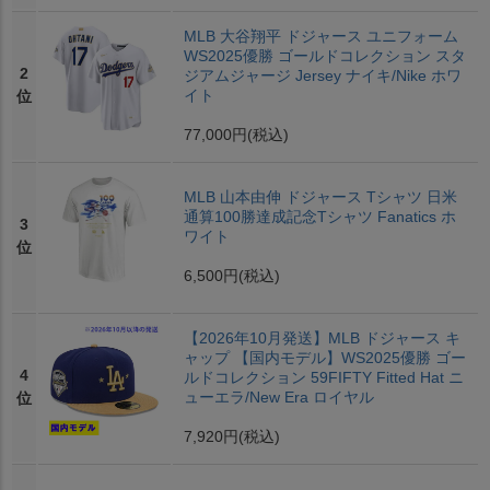
MLB 大谷翔平 ドジャース ユニフォーム
WS2025優勝 ゴールドコレクション スタ
2
ジアムジャージ Jersey ナイキ/Nike ホワ
イト
位
77,000円
(税込)
MLB 山本由伸 ドジャース Tシャツ 日米
通算100勝達成記念Tシャツ Fanatics ホ
3
ワイト
位
6,500円
(税込)
【2026年10月発送】MLB ドジャース キ
ャップ 【国内モデル】WS2025優勝 ゴー
4
ルドコレクション 59FIFTY Fitted Hat ニ
ューエラ/New Era ロイヤル
位
7,920円
(税込)