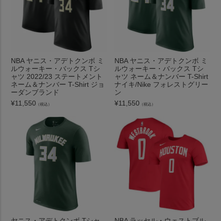
NBA ヤニス・アデトクンボ ミ
NBA ヤニス・アデトクンボ ミ
ルウォーキー・バックス Tシ
ルウォーキー・バックス Tシ
ャツ 2022/23 ステートメント
ャツ ネーム＆ナンバー T-Shirt
ネーム＆ナンバー T-Shirt ジョ
ナイキ/Nike フォレストグリー
ーダンブランド
ン
¥
11,550
¥
11,550
（税込）
（税込）
ヤニス・アデトクンボ Tシャ
NBA ラッセル・ウェストブル