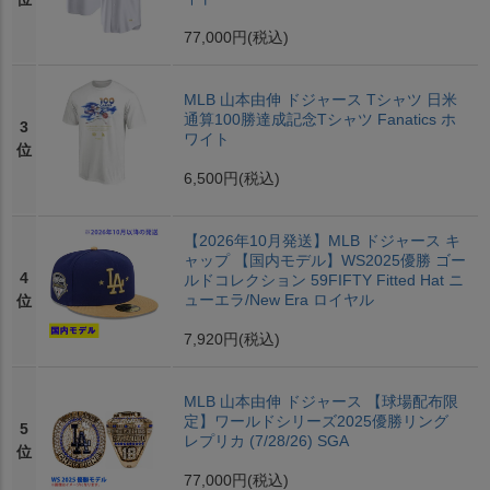
77,000円
(税込)
MLB 山本由伸 ドジャース Tシャツ 日米
通算100勝達成記念Tシャツ Fanatics ホ
3
ワイト
位
6,500円
(税込)
【2026年10月発送】MLB ドジャース キ
ャップ 【国内モデル】WS2025優勝 ゴー
4
ルドコレクション 59FIFTY Fitted Hat ニ
ューエラ/New Era ロイヤル
位
7,920円
(税込)
MLB 山本由伸 ドジャース 【球場配布限
定】ワールドシリーズ2025優勝リング
5
レプリカ (7/28/26) SGA
位
77,000円
(税込)