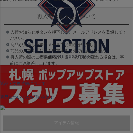
再入荷お知らせについて
入荷お知らせボタンを押下して、メールアドレスを登録してく
ださい。
商品が入荷した際にメールでお知らせいたします。
商品の入荷やご注文を確定するものではありません。
再入荷の際のご提供価格が、当HPの価格と変わる場合は、事
前にご連絡差し上げます。
返品・交換特約について
商品についてのお問い合わせ
アイテム情報