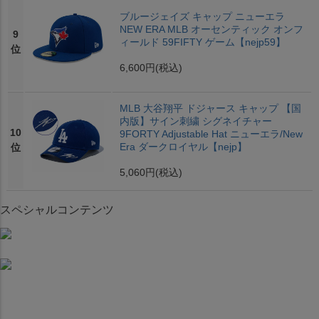
ブルージェイズ キャップ ニューエラ
NEW ERA MLB オーセンティック オンフ
9
ィールド 59FIFTY ゲーム【nejp59】
位
6,600円
(税込)
MLB 大谷翔平 ドジャース キャップ 【国
内版】サイン刺繍 シグネイチャー
10
9FORTY Adjustable Hat ニューエラ/New
Era ダークロイヤル【nejp】
位
5,060円
(税込)
スペシャルコンテンツ