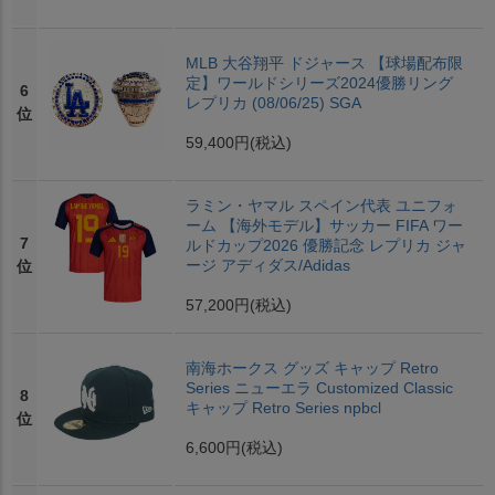
MLB 大谷翔平 ドジャース 【球場配布限
定】ワールドシリーズ2024優勝リング
6
レプリカ (08/06/25) SGA
位
59,400円
(税込)
ラミン・ヤマル スペイン代表 ユニフォ
ーム 【海外モデル】サッカー FIFA ワー
7
ルドカップ2026 優勝記念 レプリカ ジャ
ージ アディダス/Adidas
位
57,200円
(税込)
南海ホークス グッズ キャップ Retro
Series ニューエラ Customized Classic
8
キャップ Retro Series npbcl
位
6,600円
(税込)