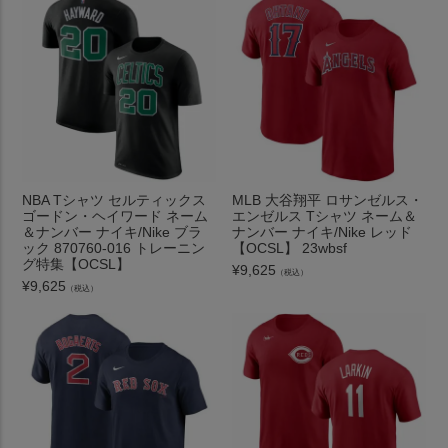
NBA Tシャツ セルティックス
MLB 大谷翔平 ロサンゼルス・
ゴードン・ヘイワード ネーム
エンゼルス Tシャツ ネーム＆
＆ナンバー ナイキ/Nike ブラ
ナンバー ナイキ/Nike レッド
ック 870760-016 トレーニン
【OCSL】 23wbsf
グ特集【OCSL】
¥
9,625
（税込）
¥
9,625
（税込）