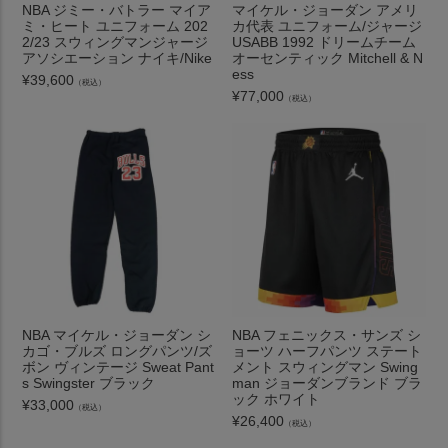
NBA ジミー・バトラー マイア
マイケル・ジョーダン アメリ
ミ・ヒート ユニフォーム 202
カ代表 ユニフォーム/ジャージ
2/23 スウィングマンジャージ
USABB 1992 ドリームチーム
アソシエーション ナイキ/Nike
オーセンティック Mitchell & N
ess
¥
39,600
（税込）
¥
77,000
（税込）
NBA マイケル・ジョーダン シ
NBA フェニックス・サンズ シ
カゴ・ブルズ ロングパンツ/ズ
ョーツ ハーフパンツ ステート
ボン ヴィンテージ Sweat Pant
メント スウィングマン Swing
s Swingster ブラック
man ジョーダンブランド ブラ
ック ホワイト
¥
33,000
（税込）
¥
26,400
（税込）