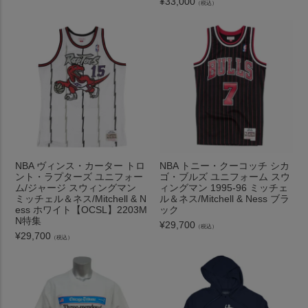
¥
33,000
（税込）
NBA ヴィンス・カーター トロ
NBA トニー・クーコッチ シカ
ント・ラプターズ ユニフォー
ゴ・ブルズ ユニフォーム スウ
ム/ジャージ スウィングマン
ィングマン 1995-96 ミッチェ
ミッチェル＆ネス/Mitchell & N
ル＆ネス/Mitchell & Ness ブラ
ess ホワイト【OCSL】2203M
ック
N特集
¥
29,700
（税込）
¥
29,700
（税込）