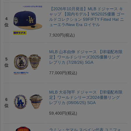
【2026年10月発送】MLB ドジャース キ
ャップ 【国内モデル】WS2025優勝 ゴー
4
ルドコレクション 59FIFTY Fitted Hat ニ
ューエラ/New Era ロイヤル
位
7,920円
(税込)
MLB 山本由伸 ドジャース 【球場配布限
定】ワールドシリーズ2025優勝リング
5
レプリカ (7/28/26) SGA
位
77,000円
(税込)
MLB 大谷翔平 ドジャース 【球場配布限
定】ワールドシリーズ2024優勝リング
6
レプリカ (08/06/25) SGA
位
59,400円
(税込)
ラミン・ヤマル スペイン代表 ユニフォ