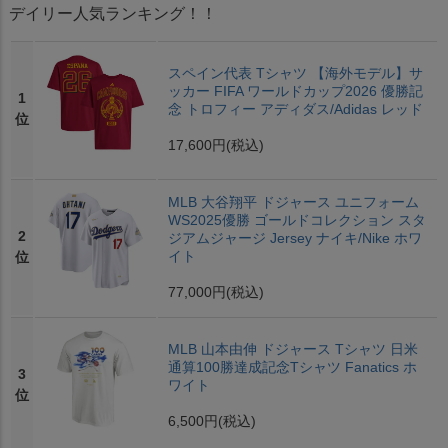
デイリー人気ランキング！！
スペイン代表 Tシャツ 【海外モデル】サ
ッカー FIFA ワールドカップ2026 優勝記
1
念 トロフィー アディダス/Adidas レッド
位
17,600円
(税込)
MLB 大谷翔平 ドジャース ユニフォーム
WS2025優勝 ゴールドコレクション スタ
2
ジアムジャージ Jersey ナイキ/Nike ホワ
イト
位
77,000円
(税込)
MLB 山本由伸 ドジャース Tシャツ 日米
通算100勝達成記念Tシャツ Fanatics ホ
3
ワイト
位
6,500円
(税込)