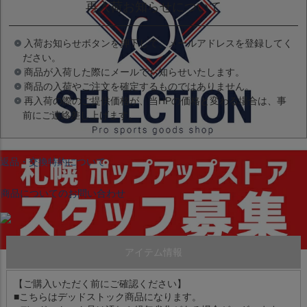
再入荷お知らせについて
入荷お知らせボタンを押下して、メールアドレスを登録してく
ださい。
商品が入荷した際にメールでお知らせいたします。
商品の入荷やご注文を確定するものではありません。
再入荷の際のご提供価格が、当HPの価格と変わる場合は、事
前にご連絡差し上げます。
返品・交換特約について
商品についてのお問い合わせ
アイテム情報
【ご購入いただく前にご確認ください】
■こちらはデッドストック商品になります。