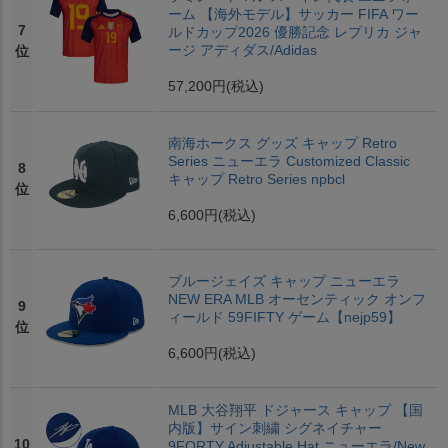
ーム 【海外モデル】サッカー FIFA ワー
7
ルドカップ2026 優勝記念 レプリカ ジャ
ージ アディダス/Adidas
位
57,200円
(税込)
南海ホークス グッズ キャップ Retro
Series ニューエラ Customized Classic
8
キャップ Retro Series npbcl
位
6,600円
(税込)
ブルージェイズ キャップ ニューエラ
NEW ERA MLB オーセンティック オンフ
9
ィールド 59FIFTY ゲーム【nejp59】
位
6,600円
(税込)
MLB 大谷翔平 ドジャース キャップ 【国
内版】サイン刺繍 シグネイチャー
10
9FORTY Adjustable Hat ニューエラ/New