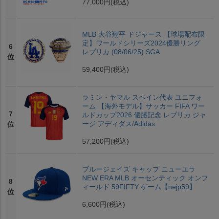
77,000円
(税込)
MLB 大谷翔平 ドジャース 【球場配布限
定】ワールドシリーズ2024優勝リング
6
レプリカ (08/06/25) SGA
位
59,400円
(税込)
ラミン・ヤマル スペイン代表 ユニフォ
ーム 【海外モデル】サッカー FIFA ワー
7
ルドカップ2026 優勝記念 レプリカ ジャ
ージ アディダス/Adidas
位
57,200円
(税込)
ブルージェイズ キャップ ニューエラ
NEW ERA MLB オーセンティック オンフ
8
ィールド 59FIFTY ゲーム【nejp59】
位
6,600円
(税込)