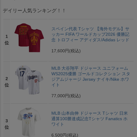
デイリー人気ランキング！！
スペイン代表 Tシャツ 【海外モデル】サ
ッカー FIFA ワールドカップ2026 優勝記
1
念 トロフィー アディダス/Adidas レッド
位
17,600円
(税込)
MLB 大谷翔平 ドジャース ユニフォーム
WS2025優勝 ゴールドコレクション スタ
2
ジアムジャージ Jersey ナイキ/Nike ホワ
イト
位
77,000円
(税込)
MLB 山本由伸 ドジャース Tシャツ 日米
通算100勝達成記念Tシャツ Fanatics ホ
3
ワイト
位
6,500円
(税込)