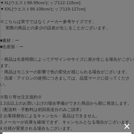
▼XL[ウエスト88-99cm/ヒップ112-118cm]
▼XXL[ウエスト98-108cm/ヒップ119-127cm]
※こちらは実寸ではなくメーカー参考サイズです。
実際の商品との多少の誤差が生じることがございます。
■素材：ー
■生産国：ー
・商品は生産時期によってデザインやサイズに差が生じる場合がござい
ます。
・商品はモニターの影響で色の変化が感じられる場合がございます。
・洗濯・アイロンの使用につきましては、品質マークに従ってくださ
い。
※取り寄せ注文規約※
1.2点以上のお買い上げの場合準備ができた商品から順に発送します。
（配送料・手数料は初回発送分のみご請求）
2.お客様都合によるキャンセル・返品はできません。
3.メーカーが在庫を確保できず、キャンセルとなる場合がございます。
4.仕様が変更される場合もございます。