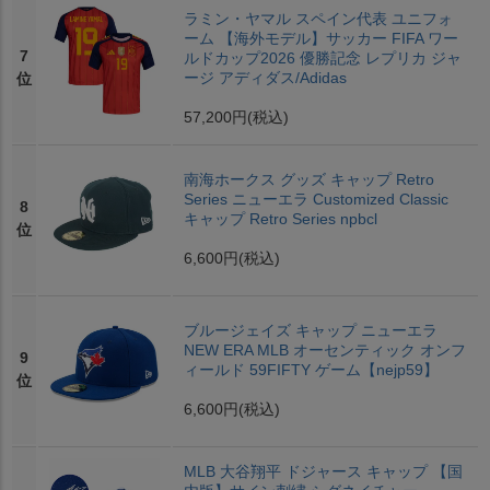
ラミン・ヤマル スペイン代表 ユニフォ
ーム 【海外モデル】サッカー FIFA ワー
7
ルドカップ2026 優勝記念 レプリカ ジャ
ージ アディダス/Adidas
位
57,200円
(税込)
南海ホークス グッズ キャップ Retro
Series ニューエラ Customized Classic
8
キャップ Retro Series npbcl
位
6,600円
(税込)
ブルージェイズ キャップ ニューエラ
NEW ERA MLB オーセンティック オンフ
9
ィールド 59FIFTY ゲーム【nejp59】
位
6,600円
(税込)
MLB 大谷翔平 ドジャース キャップ 【国