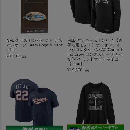
NFL グッズ ピンバッジ ピンズ
MLB ヤンキース Tシャツ 【選
パンサーズ Team Logo & Nam
手着用モデル】オーセンティ
e Pin
ックコレクション AC Game Ti
me Crew ロングスリーブ ナイ
¥
3,300
（税込）
キ/Nike ミッドナイトネイビー
【nkac】
¥
19,800
（税込）