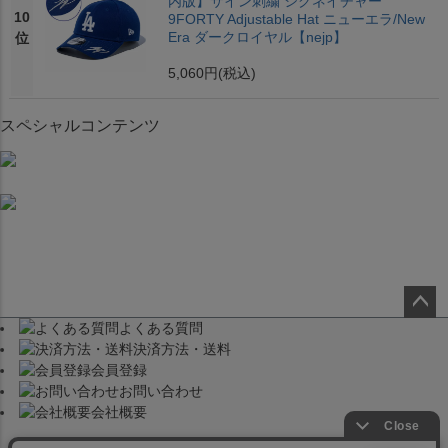
内版】サイン刺繍 シグネイチャー
10
9FORTY Adjustable Hat ニューエラ/New
Era ダークロイヤル【nejp】
位
5,060円
(税込)
スペシャルコンテンツ
よくある質問
ペー
決済方法・送料
ジト
会員登録
ップ
お問い合わせ
へ
会社概要