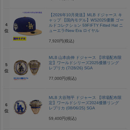
【2026年10月発送】MLB ドジャース キ
ャップ 【国内モデル】WS2025優勝 ゴー
4
ルドコレクション 59FIFTY Fitted Hat ニ
ューエラ/New Era ロイヤル
位
7,920円
(税込)
MLB 山本由伸 ドジャース 【球場配布限
定】ワールドシリーズ2025優勝リング
5
レプリカ (7/28/26) SGA
位
77,000円
(税込)
MLB 大谷翔平 ドジャース 【球場配布限
定】ワールドシリーズ2024優勝リング
6
レプリカ (08/06/25) SGA
位
59,400円
(税込)