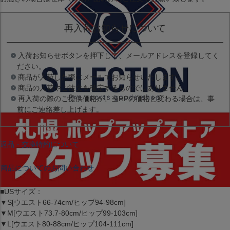
再入荷お知らせについて
入荷お知らせボタンを押下して、メールアドレスを登録してく
ださい。
商品が入荷した際にメールでお知らせいたします。
商品の入荷やご注文を確定するものではありません。
再入荷の際のご提供価格が、当HPの価格と変わる場合は、事
前にご連絡差し上げます。
返品・交換特約について
商品についてのお問い合わせ
■USサイズ：
▼S[ウエスト66-74cm/ヒップ94-98cm]
▼M[ウエスト73.7-80cm/ヒップ99-103cm]
▼L[ウエスト80-88cm/ヒップ104-111cm]