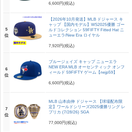
6,600円
(税込)
【2026年10月発送】MLB ドジャース キ
ャップ 【国内モデル】WS2025優勝 ゴー
5
ルドコレクション 59FIFTY Fitted Hat ニ
ューエラ/New Era ロイヤル
位
7,920円
(税込)
ブルージェイズ キャップ ニューエラ
NEW ERA MLB オーセンティック オンフ
6
ィールド 59FIFTY ゲーム【nejp59】
位
6,600円
(税込)
MLB 山本由伸 ドジャース 【球場配布限
定】ワールドシリーズ2025優勝リング レ
7
プリカ (7/28/26) SGA
位
77,000円
(税込)