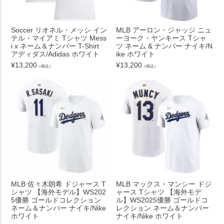
Soccer リオネル・メッシ イン
MLB アーロン・ジャッジ ニュ
テル・マイアミ Tシャツ Mess
ーヨーク・ヤンキース Tシャ
i x ネーム＆ナンバー T-Shirt
ツ ネーム & ナンバー ナイキ/N
アディダス/Adidas ホワイト
ike ホワイト
¥
13,200
¥
13,200
（税込）
（税込）
MLB 佐々木朗希 ドジャース T
MLB マックス・マンシー ドジ
シャツ 【海外モデル】WS202
ャース Tシャツ 【海外モデ
5優勝 ゴールドコレクション
ル】WS2025優勝 ゴールドコ
ネーム＆ナンバー ナイキ/Nike
レクション ネーム＆ナンバー
ホワイト
ナイキ/Nike ホワイト