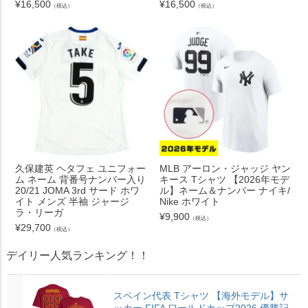
¥
16,500
¥
16,500
（税込）
（税込）
久保建英 ヘタフェ ユニフォー
MLB アーロン・ジャッジ ヤン
ム ネーム 背番号ナンバー入り
キース Tシャツ 【2026年モデ
20/21 JOMA 3rd サード ホワ
ル】ネーム＆ナンバー ナイキ/
イト メンズ 半袖 ジャージ
Nike ホワイト
ラ・リーガ
¥
9,900
（税込）
¥
29,700
（税込）
デイリー人気ランキング！！
スペイン代表 Tシャツ 【海外モデル】サ