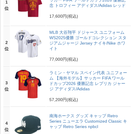
ッカー FIFA ワールドカップ2026 優勝記
1
念 トロフィー アディダス/Adidas レッド
位
17,600円
(税込)
MLB 大谷翔平 ドジャース ユニフォーム
WS2025優勝 ゴールドコレクション スタ
2
ジアムジャージ Jersey ナイキ/Nike ホワ
イト
位
77,000円
(税込)
ラミン・ヤマル スペイン代表 ユニフォー
ム 【海外モデル】サッカー FIFA ワール
3
ドカップ2026 優勝記念 レプリカ ジャー
ジ アディダス/Adidas
位
57,200円
(税込)
南海ホークス グッズ キャップ Retro
Series ニューエラ Customized Classic キ
4
ャップ Retro Series npbcl
位