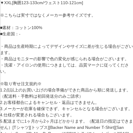
▼XXL[胸囲123-133cm/ウェスト110-121cm]
※こちらは実寸ではなくメーカー参考サイズです。
■素材：コットン100%
■生産国：-
・商品は生産時期によってデザインやサイズに差が生じる場合がござい
ます。
・商品はモニターの影響で色の変化が感じられる場合がございます。
・洗濯・アイロンの使用につきましては、品質マークに従ってくださ
い。
※取り寄せ注文規約※
1.2点以上のお買い上げの場合準備ができた商品から順に発送します。
（配送料・手数料は初回発送分のみご請求）
2.お客様都合によるキャンセル・返品はできません。
3.メーカーが在庫を確保できず、キャンセルとなる場合がございます。
4.仕様が変更される場合もございます。
5.配送までに1ヶ月から2ヶ月ほどかかります。（配送日の指定はできま
せん）[Tシャツ][トップス][Backer Name and Number T-Shirt][San