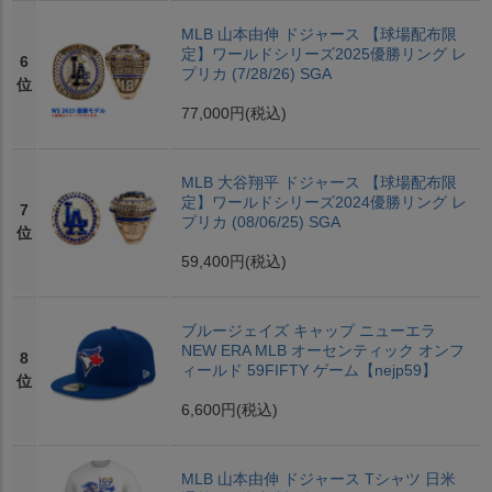
MLB 山本由伸 ドジャース 【球場配布限
定】ワールドシリーズ2025優勝リング レ
6
プリカ (7/28/26) SGA
位
77,000円
(税込)
MLB 大谷翔平 ドジャース 【球場配布限
定】ワールドシリーズ2024優勝リング レ
7
プリカ (08/06/25) SGA
位
59,400円
(税込)
ブルージェイズ キャップ ニューエラ
NEW ERA MLB オーセンティック オンフ
8
ィールド 59FIFTY ゲーム【nejp59】
位
6,600円
(税込)
MLB 山本由伸 ドジャース Tシャツ 日米