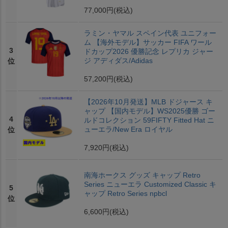
77,000円
(税込)
ラミン・ヤマル スペイン代表 ユニフォー
ム 【海外モデル】サッカー FIFA ワール
3
ドカップ2026 優勝記念 レプリカ ジャー
ジ アディダス/Adidas
位
57,200円
(税込)
【2026年10月発送】MLB ドジャース キ
ャップ 【国内モデル】WS2025優勝 ゴー
4
ルドコレクション 59FIFTY Fitted Hat ニ
ューエラ/New Era ロイヤル
位
7,920円
(税込)
南海ホークス グッズ キャップ Retro
Series ニューエラ Customized Classic キ
5
ャップ Retro Series npbcl
位
6,600円
(税込)