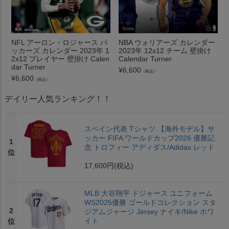
NFL アーロン・ロジャース パ
NBA ウォリアーズ カレンダー
ッカーズ カレンダー 2023年 1
2023年 12x12 チーム 壁掛け
2x12 プレイヤー 壁掛け Calen
Calendar Turner
dar Turner
¥
6,600
（税込）
¥
6,600
（税込）
デイリー人気ランキング！！
スペイン代表 Tシャツ 【海外モデル】サ
ッカー FIFA ワールドカップ2026 優勝記
1
念 トロフィー アディダス/Adidas レッド
位
17,600円
(税込)
MLB 大谷翔平 ドジャース ユニフォーム
WS2025優勝 ゴールドコレクション スタ
2
ジアムジャージ Jersey ナイキ/Nike ホワ
イト
位