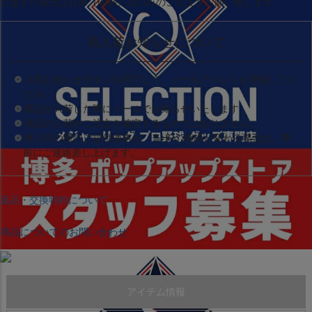
お急ぎの場合は
在庫（即納）品
のみのご注文をお願い致します。
再入荷お知らせについて
入荷お知らせボタンを押下して、メールアドレスを登録してく
ださい。
商品が入荷した際にメールでお知らせいたします。
商品の入荷やご注文を確定するものではありません。
再入荷の際のご提供価格が、当HPの価格と変わる場合は、事
前にご連絡差し上げます。
返品・交換特約について
商品についてのお問い合わせ
アイテム情報