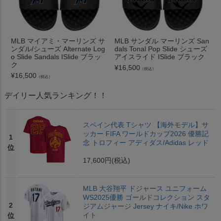
MLB マイアミ・マーリンズ サ
MLB サンダル マーリンズ San
ンダル/シューズ Alternate Log
dals Tonal Pop Slide シューズ
o Slide Sandals ISlide ブラッ
アイスライド ISlide ブラック
ク
¥
16,500
（税込）
¥
16,500
（税込）
デイリー人気ランキング！！
スペイン代表 Tシャツ 【海外モデル】サ
ッカー FIFA ワールドカップ2026 優勝記
1
念 トロフィー アディダス/Adidas レッド
位
17,600円
(税込)
MLB 大谷翔平 ドジャース ユニフォーム
WS2025優勝 ゴールドコレクション スタ
2
ジアムジャージ Jersey ナイキ/Nike ホワ
イト
位