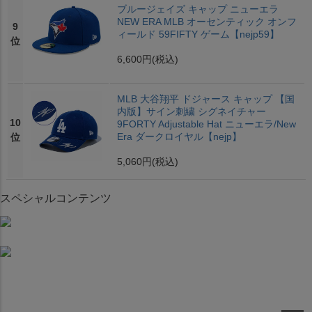
ブルージェイズ キャップ ニューエラ
NEW ERA MLB オーセンティック オンフ
9
ィールド 59FIFTY ゲーム【nejp59】
位
6,600円
(税込)
MLB 大谷翔平 ドジャース キャップ 【国
内版】サイン刺繍 シグネイチャー
10
9FORTY Adjustable Hat ニューエラ/New
Era ダークロイヤル【nejp】
位
5,060円
(税込)
スペシャルコンテンツ