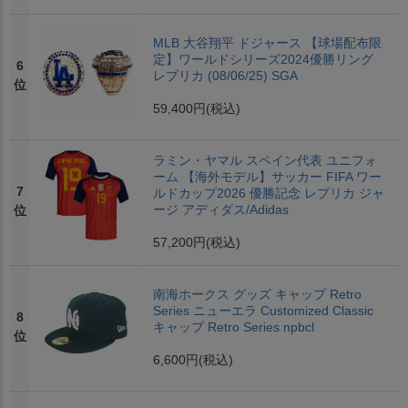
MLB 大谷翔平 ドジャース 【球場配布限
定】ワールドシリーズ2024優勝リング
6
レプリカ (08/06/25) SGA
位
59,400円
(税込)
ラミン・ヤマル スペイン代表 ユニフォ
ーム 【海外モデル】サッカー FIFA ワー
7
ルドカップ2026 優勝記念 レプリカ ジャ
ージ アディダス/Adidas
位
57,200円
(税込)
南海ホークス グッズ キャップ Retro
Series ニューエラ Customized Classic
8
キャップ Retro Series npbcl
位
6,600円
(税込)