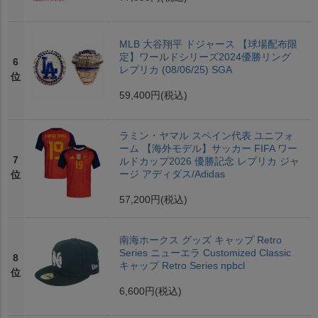
MLB 大谷翔平 ドジャース 【球場配布限
定】ワールドシリーズ2024優勝リング
6
レプリカ (08/06/25) SGA
位
59,400円
(税込)
ラミン・ヤマル スペイン代表 ユニフォ
ーム 【海外モデル】サッカー FIFA ワー
7
ルドカップ2026 優勝記念 レプリカ ジャ
ージ アディダス/Adidas
位
57,200円
(税込)
南海ホークス グッズ キャップ Retro
Series ニューエラ Customized Classic
8
キャップ Retro Series npbcl
位
6,600円
(税込)