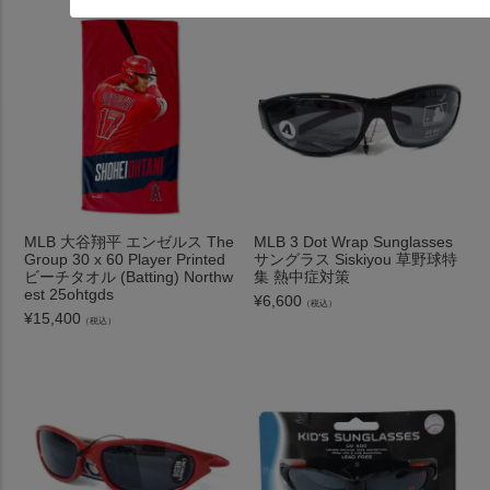
MLB 大谷翔平 エンゼルス The
MLB 3 Dot Wrap Sunglasses
Group 30 x 60 Player Printed
サングラス Siskiyou 草野球特
ビーチタオル (Batting) Northw
集 熱中症対策
est 25ohtgds
¥
6,600
（税込）
¥
15,400
（税込）