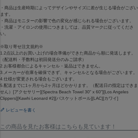
・商品は生産時期によってデザインやサイズに差が生じる場合がござい
ます。
・商品はモニターの影響で色の変化が感じられる場合がございます。
・洗濯・アイロンの使用につきましては、品質マークに従ってくださ
い。
※取り寄せ注文規約※
1.2点以上のお買い上げの場合準備ができた商品から順に発送します。
（配送料・手数料は初回発送分のみご請求）
2.お客様都合によるキャンセル・返品はできません。
3.メーカーが在庫を確保できず、キャンセルとなる場合がございます。
4.仕様が変更される場合もございます。
5.配送までに1ヶ月から2ヶ月ほどかかります。（配送日の指定はできま
せん）[アクセサリー][Spectra Beach Towel 30" x 60"][Los Angeles
Clippers][Kawhi Leonard #2][バスケットボール][LAC][カワイ]
レビューを書く
この商品を見たお客様はこちらも見ています！