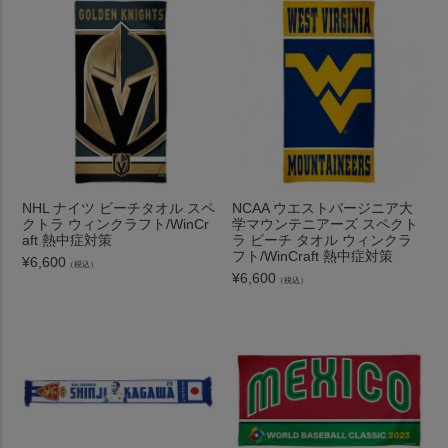
NHL ナイツ ビーチタオル スペ
NCAA ウエストバージニア大
クトラ ウィンクラフト/WinCr
学マウンテニアーズ スペクト
aft 熱中症対策
ラ ビーチ タオル ウィンクラ
フト/WinCraft 熱中症対策
¥
6,600
（税込）
¥
6,600
（税込）