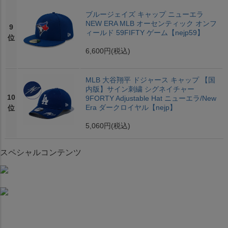
ブルージェイズ キャップ ニューエラ
NEW ERA MLB オーセンティック オンフ
9
ィールド 59FIFTY ゲーム【nejp59】
位
6,600円
(税込)
MLB 大谷翔平 ドジャース キャップ 【国
内版】サイン刺繍 シグネイチャー
10
9FORTY Adjustable Hat ニューエラ/New
Era ダークロイヤル【nejp】
位
5,060円
(税込)
スペシャルコンテンツ