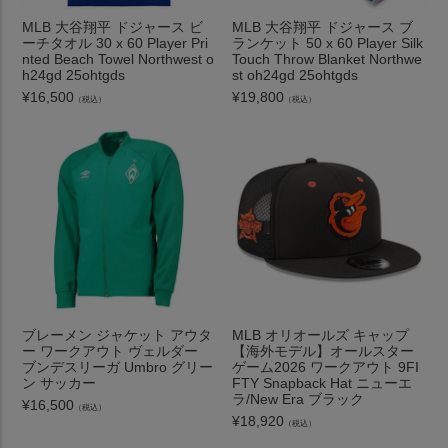
MLB 大谷翔平 ドジャース ビ
MLB 大谷翔平 ドジャース ブ
ーチタオル 30 x 60 Player Pri
ランケット 50 x 60 Player Silk
nted Beach Towel Northwest o
Touch Throw Blanket Northwe
h24gd 25ohtgds
st oh24gd 25ohtgds
¥
16,500
¥
19,800
（税込）
（税込）
ブレーメン ジャケット アウタ
MLB オリオールズ キャップ
ー ワークアウト ヴェルダー
【海外モデル】オールスター
ブンデスリーガ Umbro グリー
ゲーム2026 ワークアウト 9FI
ン サッカー
FTY Snapback Hat ニューエ
ラ/New Era ブラック
¥
16,500
（税込）
¥
18,920
（税込）