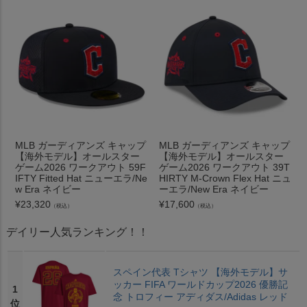
MLB ガーディアンズ キャップ
MLB ガーディアンズ キャップ
【海外モデル】オールスター
【海外モデル】オールスター
ゲーム2026 ワークアウト 59F
ゲーム2026 ワークアウト 39T
IFTY Fitted Hat ニューエラ/Ne
HIRTY M-Crown Flex Hat ニュ
w Era ネイビー
ーエラ/New Era ネイビー
¥
23,320
¥
17,600
（税込）
（税込）
デイリー人気ランキング！！
スペイン代表 Tシャツ 【海外モデル】サ
ッカー FIFA ワールドカップ2026 優勝記
1
念 トロフィー アディダス/Adidas レッド
位