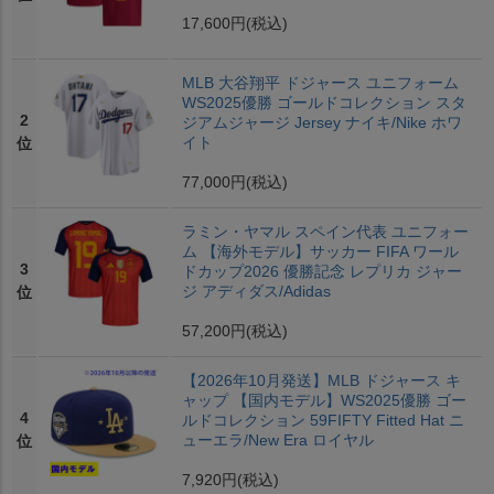
17,600円
(税込)
MLB 大谷翔平 ドジャース ユニフォーム
WS2025優勝 ゴールドコレクション スタ
2
ジアムジャージ Jersey ナイキ/Nike ホワ
イト
位
77,000円
(税込)
ラミン・ヤマル スペイン代表 ユニフォー
ム 【海外モデル】サッカー FIFA ワール
3
ドカップ2026 優勝記念 レプリカ ジャー
ジ アディダス/Adidas
位
57,200円
(税込)
【2026年10月発送】MLB ドジャース キ
ャップ 【国内モデル】WS2025優勝 ゴー
4
ルドコレクション 59FIFTY Fitted Hat ニ
ューエラ/New Era ロイヤル
位
7,920円
(税込)