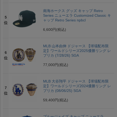
南海ホークス グッズ キャップ Retro
Series ニューエラ Customized Classic キ
5
ャップ Retro Series npbcl
位
6,600円
(税込)
MLB 山本由伸 ドジャース 【球場配布限
定】ワールドシリーズ2025優勝リング レ
6
プリカ (7/28/26) SGA
位
77,000円
(税込)
MLB 大谷翔平 ドジャース 【球場配布限
定】ワールドシリーズ2024優勝リング レ
7
プリカ (08/06/25) SGA
位
59,400円
(税込)
ブルージェイズ キャップ ニューエラ