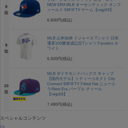
NEW ERA MLB オーセンティック オンフ
8
ィールド 59FIFTY ゲーム【nejp59】
位
6,600円
(税込)
MLB 山本由伸 ドジャース Tシャツ 日米
通算100勝達成記念Tシャツ Fanatics ホ
9
ワイト
位
6,500円
(税込)
MLB ダイヤモンドバックス キャップ
【国内モデル】シティーコネクト City
Connect 59FIFTY Fitted Hat ニューエ
10
ラ/New Era パープル ティール
位
【nejp59】
7,480円
(税込)
スペシャルコンテンツ