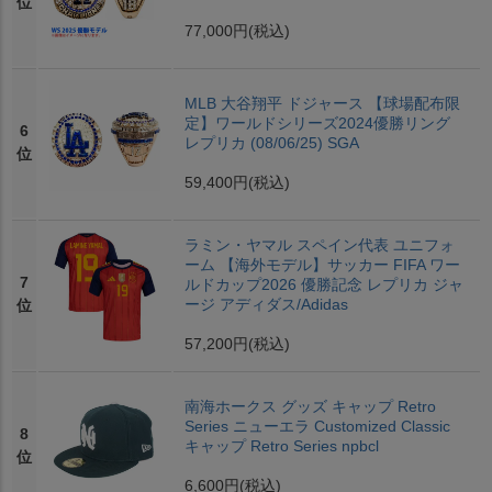
位
77,000円
(税込)
MLB 大谷翔平 ドジャース 【球場配布限
定】ワールドシリーズ2024優勝リング
6
レプリカ (08/06/25) SGA
位
59,400円
(税込)
ラミン・ヤマル スペイン代表 ユニフォ
ーム 【海外モデル】サッカー FIFA ワー
7
ルドカップ2026 優勝記念 レプリカ ジャ
ージ アディダス/Adidas
位
57,200円
(税込)
南海ホークス グッズ キャップ Retro
Series ニューエラ Customized Classic
8
キャップ Retro Series npbcl
位
6,600円
(税込)