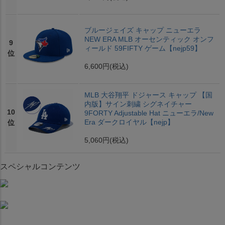
ブルージェイズ キャップ ニューエラ
NEW ERA MLB オーセンティック オンフ
9
ィールド 59FIFTY ゲーム【nejp59】
位
6,600円
(税込)
MLB 大谷翔平 ドジャース キャップ 【国
内版】サイン刺繍 シグネイチャー
10
9FORTY Adjustable Hat ニューエラ/New
Era ダークロイヤル【nejp】
位
5,060円
(税込)
スペシャルコンテンツ