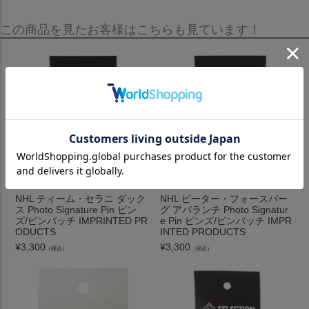
この商品を見たお客様はこちらも見ています！
NHL ティーム・セラニ ダック
NHL ピーター・フォースバー
ス Photo Signature Pin ピン
グ アバランチ Photo Signatur
ズ/ピンバッチ IMPRINTED PR
e Pin ピンズ/ピンバッチ IMPR
ODUCTS
INTED PRODUCTS
¥
3,300
¥
3,300
（税込）
（税込）