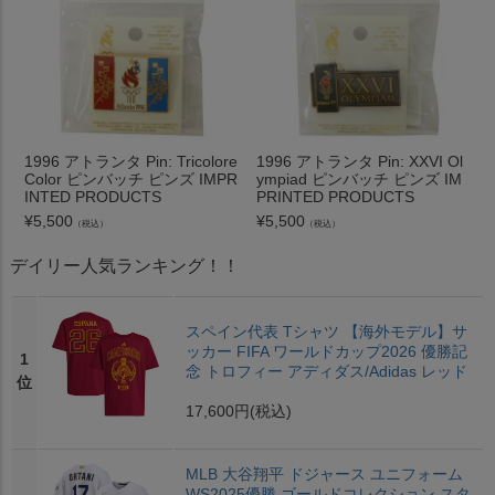
1996 アトランタ Pin: Tricolore
1996 アトランタ Pin: XXVI Ol
Color ピンバッチ ピンズ IMPR
ympiad ピンバッチ ピンズ IM
INTED PRODUCTS
PRINTED PRODUCTS
¥
5,500
¥
5,500
（税込）
（税込）
デイリー人気ランキング！！
スペイン代表 Tシャツ 【海外モデル】サ
ッカー FIFA ワールドカップ2026 優勝記
1
念 トロフィー アディダス/Adidas レッド
位
17,600円
(税込)
MLB 大谷翔平 ドジャース ユニフォーム
WS2025優勝 ゴールドコレクション スタ