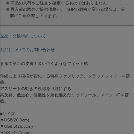
商品の入荷やご注文を確定するものではありません。
再入荷の際のご提供価格が、当HPの価格と変わる場合は、事
前にご連絡差し上げます。
返品・交換特約について
商品についてのお問い合わせ
まるで第二の皮膚！吸い付くようなフィット感！
伸縮により模様が変化する特殊ファブリック、クラッチフィットを搭
載。
アスリートの動きの視認を可能にする。
高反発、低重心、軽量性を兼ね備えたミッドソール、マイクロGを搭
載。
■サイズ：
▼US8(26.0cm)
▼US8.5(26.5cm)
▼US-9(27.0cm)