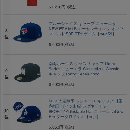
57,200円
(税込)
ブルージェイズ キャップ ニューエラ
NEW ERA MLB オーセンティック オンフ
8
ィールド 59FIFTY ゲーム【nejp59】
位
6,600円
(税込)
南海ホークス グッズ キャップ Retro
Series ニューエラ Customized Classic
9
キャップ Retro Series npbcl
位
6,600円
(税込)
MLB 大谷翔平 ドジャース キャップ 【国
内版】サイン刺繍 シグネイチャー
10
9FORTY Adjustable Hat ニューエラ/New
Era ダークロイヤル【nejp】
位
5,060円
(税込)