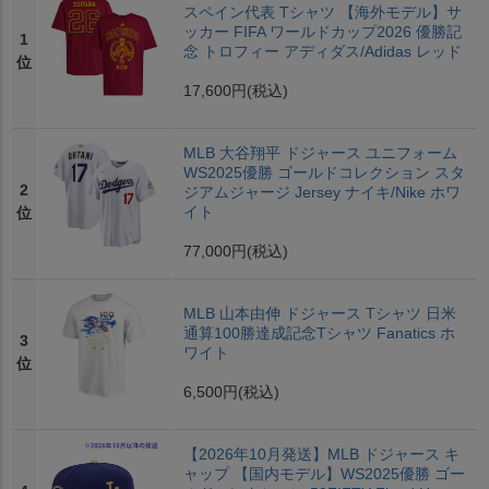
スペイン代表 Tシャツ 【海外モデル】サ
ッカー FIFA ワールドカップ2026 優勝記
1
念 トロフィー アディダス/Adidas レッド
位
17,600円
(税込)
MLB 大谷翔平 ドジャース ユニフォーム
WS2025優勝 ゴールドコレクション スタ
2
ジアムジャージ Jersey ナイキ/Nike ホワ
イト
位
77,000円
(税込)
MLB 山本由伸 ドジャース Tシャツ 日米
通算100勝達成記念Tシャツ Fanatics ホ
3
ワイト
位
6,500円
(税込)
【2026年10月発送】MLB ドジャース キ
ャップ 【国内モデル】WS2025優勝 ゴー