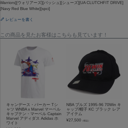
Warriors][ウォリアーズ][バッシュ][シューズ][UA CLUTCHFIT DRIVE]
[Navy Red Blue White][spci]
レビューを書く
この商品を見たお客様はこちらも見ています！
キャンデース・パーカー Tシ
NBA ブルズ 1995-96 70Win キ
ャツ WNBA x Marvel マーベル
ャップ/帽子 KC ブラック レア
キャプテン・マーベル Captain
アイテム
Marvel アディダス Adidas ホ
¥
27,500
（税込）
ワイト