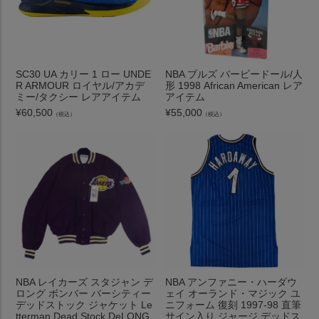
SC30 UA カリー 1 ロー UNDE
NBA ブルズ バービードール/人
R ARMOUR ロイヤル/アカデ
形 1998 African American レア
ミー/タクシー レアアイテム
アイテム
¥
60,500
¥
55,000
（税込）
（税込）
NBA レイカーズ スタジャン デ
NBA アンファニー・ハーダウ
ロング ボンバー バーシティー
ェイ オーランド・マジック ユ
デッドストック ジャケット Le
ニフォーム 復刻 1997-98 直筆
tterman Dead Stock DeLONG
サイン入り ジャージ デッドス