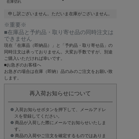
在庫切れ
申し訳ございません。ただいま在庫がございません。
※重要※
■在庫品と予約品・取り寄せ品の同時注文は
できません
現在
「在庫品（即納品）」
と
「予約品・取り寄せ品」
の
同時注文は承っておりません。大変お手数ですが、別途
ご購入いただければ幸いです。
■お急ぎのお客様へ
お急ぎの場合は
在庫（即納）品
のみのご注文をお願い致
します。
再入荷お知らせについて
入荷お知らせボタンを押下して、メールアドレ
スを登録してください。
商品が入荷した際にメールでお知らせいたしま
す。
商品の入荷やご注文を確定するものではありま