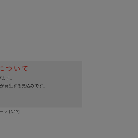
リーン【NJP】