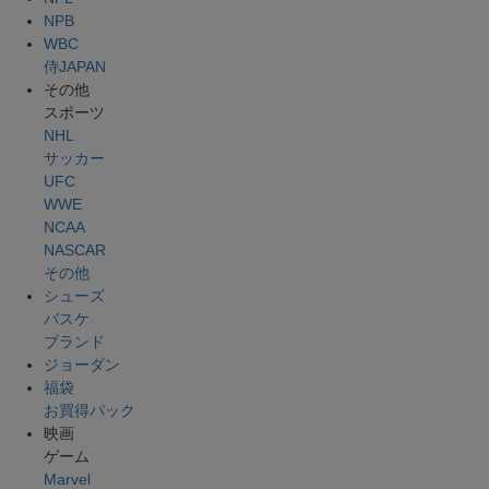
NPB
WBC
侍JAPAN
その他
スポーツ
NHL
サッカー
UFC
WWE
NCAA
NASCAR
その他
シューズ
バスケ
ブランド
ジョーダン
福袋
お買得パック
映画
ゲーム
Marvel