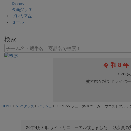
Disney
映画グッズ
プレミア品
セール
検索
HOME
NBA グッズ
バッシュ
JORDAN シューズ/スニーカー ウエストブルック
20年4月28日サイトリニューアル致しました。 既会員