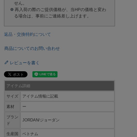
せん。
再入荷の際のご提供価格が、当HPの価格と変わ
る場合は、事前にご連絡差し上げます。
返品・交換特約について
商品についてのお問い合わせ
レビューを書く
アイテム詳細
サイズ
アイテム情報に記載
素材
ー
ブラン
JORDAN/ジョーダン
ド
生産国
ベトナム