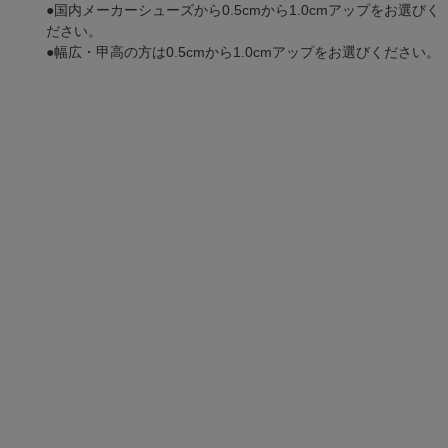
●国内メーカーシューズから0.5cmから1.0cmアップをお選びく
ださい。
●幅広・甲高の方は0.5cmから1.0cmアップをお選びください。