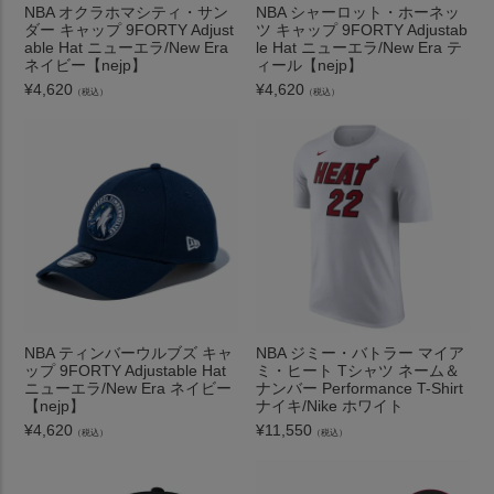
NBA オクラホマシティ・サン
NBA シャーロット・ホーネッ
ダー キャップ 9FORTY Adjust
ツ キャップ 9FORTY Adjustab
able Hat ニューエラ/New Era
le Hat ニューエラ/New Era テ
ネイビー【nejp】
ィール【nejp】
¥
4,620
¥
4,620
（税込）
（税込）
NBA ティンバーウルブズ キャ
NBA ジミー・バトラー マイア
ップ 9FORTY Adjustable Hat
ミ・ヒート Tシャツ ネーム＆
ニューエラ/New Era ネイビー
ナンバー Performance T-Shirt
【nejp】
ナイキ/Nike ホワイト
¥
4,620
¥
11,550
（税込）
（税込）