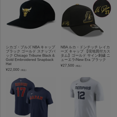
シカゴ・ブルズ NBA キャップ
NBA ルカ・ドンチッチ レイカ
ブラック ゴールド スナップバ
ーズ キャップ 【現地買付カス
ック Chicago Tribune Black &
タム】ゴールド サイン刺繍 ニ
Gold Embroidered Snapback
ューエラ/New Era ブラック
Hat
¥
27,500
（税込）
¥
22,000
（税込）