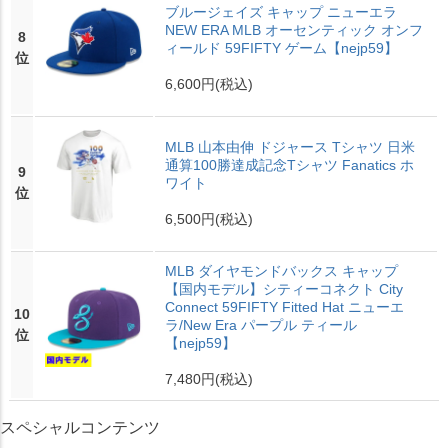
ブルージェイズ キャップ ニューエラ
NEW ERA MLB オーセンティック オンフ
8
ィールド 59FIFTY ゲーム【nejp59】
位
6,600円
(税込)
MLB 山本由伸 ドジャース Tシャツ 日米
通算100勝達成記念Tシャツ Fanatics ホ
9
ワイト
位
6,500円
(税込)
MLB ダイヤモンドバックス キャップ
【国内モデル】シティーコネクト City
Connect 59FIFTY Fitted Hat ニューエ
10
ラ/New Era パープル ティール
位
【nejp59】
7,480円
(税込)
スペシャルコンテンツ