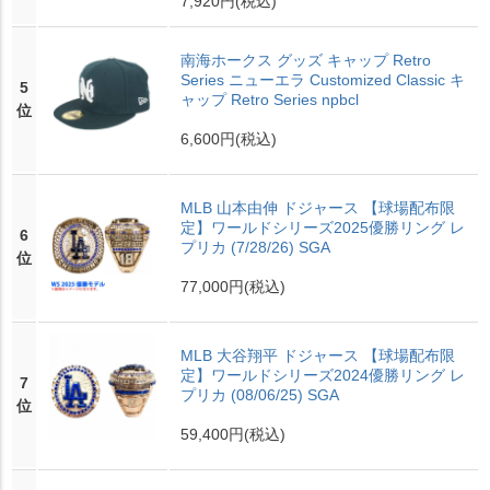
7,920円
(税込)
南海ホークス グッズ キャップ Retro
Series ニューエラ Customized Classic キ
5
ャップ Retro Series npbcl
位
6,600円
(税込)
MLB 山本由伸 ドジャース 【球場配布限
定】ワールドシリーズ2025優勝リング レ
6
プリカ (7/28/26) SGA
位
77,000円
(税込)
MLB 大谷翔平 ドジャース 【球場配布限
定】ワールドシリーズ2024優勝リング レ
7
プリカ (08/06/25) SGA
位
59,400円
(税込)