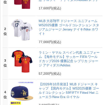
位
17,600円
(税込)
MLB 大谷翔平 ドジャース ユニフォーム
WS2025優勝 ゴールドコレクション スタ
2
ジアムジャージ Jersey ナイキ/Nike ホワ
イト
位
77,000円
(税込)
ラミン・ヤマル スペイン代表 ユニフォー
ム 【海外モデル】サッカー FIFA ワール
3
ドカップ2026 優勝記念 レプリカ ジャー
ジ アディダス/Adidas
位
57,200円
(税込)
【2026年10月発送】MLB ドジャース キ
ャップ 【国内モデル】WS2025優勝 ゴー
4
ルドコレクション 59FIFTY Fitted Hat ニ
ューエラ/New Era ロイヤル
位