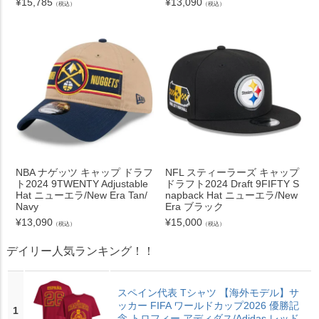
¥
15,785
¥
13,090
（税込）
（税込）
NBA ナゲッツ キャップ ドラフ
NFL スティーラーズ キャップ
ト2024 9TWENTY Adjustable
ドラフト2024 Draft 9FIFTY S
Hat ニューエラ/New Era Tan/
napback Hat ニューエラ/New
Navy
Era ブラック
¥
13,090
¥
15,000
（税込）
（税込）
デイリー人気ランキング！！
スペイン代表 Tシャツ 【海外モデル】サ
ッカー FIFA ワールドカップ2026 優勝記
1
念 トロフィー アディダス/Adidas レッド