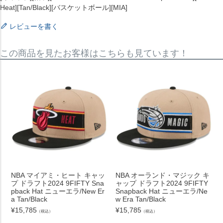
Heat][Tan/Black][バスケットボール][MIA]
レビューを書く
この商品を見たお客様はこちらも見ています！
NBA マイアミ・ヒート キャッ
NBA オーランド・マジック キ
プ ドラフト2024 9FIFTY Sna
ャップ ドラフト2024 9FIFTY
pback Hat ニューエラ/New Er
Snapback Hat ニューエラ/Ne
a Tan/Black
w Era Tan/Black
¥
15,785
¥
15,785
（税込）
（税込）