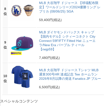
MLB 大谷翔平 ドジャース 【球場配布限
定】ワールドシリーズ2024優勝リング レ
8
プリカ (08/06/25) SGA
位
59,400円
(税込)
MLB ダイヤモンドバックス キャップ
【国内モデル】シティーコネクト City
Connect 59FIFTY Fitted Hat ニューエ
9
ラ/New Era パープル ティール
位
【nejp59】
7,480円
(税込)
MLB 大谷翔平 ドジャース Tシャツ MLB
通算300号HR 達成記念 Tee ホームラン
10
2026年8月以降の発送 Fanatics JP ブルー
位
6,500円
(税込)
スペシャルコンテンツ