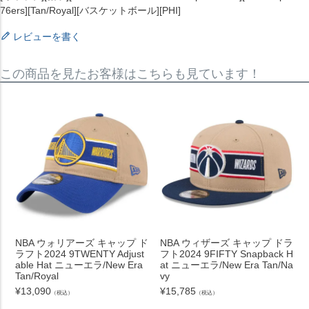
76ers][Tan/Royal][バスケットボール][PHI]
レビューを書く
この商品を見たお客様はこちらも見ています！
NBA ウォリアーズ キャップ ド
NBA ウィザーズ キャップ ドラ
ラフト2024 9TWENTY Adjust
フト2024 9FIFTY Snapback H
able Hat ニューエラ/New Era
at ニューエラ/New Era Tan/Na
Tan/Royal
vy
¥
13,090
¥
15,785
（税込）
（税込）