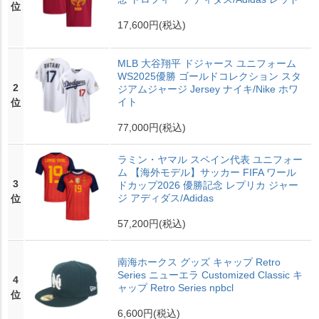
位
17,600円
(税込)
MLB 大谷翔平 ドジャース ユニフォーム
WS2025優勝 ゴールドコレクション スタ
2
ジアムジャージ Jersey ナイキ/Nike ホワ
イト
位
77,000円
(税込)
ラミン・ヤマル スペイン代表 ユニフォー
ム 【海外モデル】サッカー FIFA ワール
3
ドカップ2026 優勝記念 レプリカ ジャー
ジ アディダス/Adidas
位
57,200円
(税込)
南海ホークス グッズ キャップ Retro
Series ニューエラ Customized Classic キ
4
ャップ Retro Series npbcl
位
6,600円
(税込)