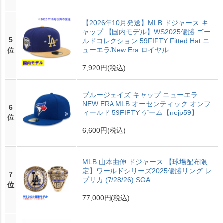
【2026年10月発送】MLB ドジャース キ
ャップ 【国内モデル】WS2025優勝 ゴー
5
ルドコレクション 59FIFTY Fitted Hat ニ
ューエラ/New Era ロイヤル
位
7,920円
(税込)
ブルージェイズ キャップ ニューエラ
NEW ERA MLB オーセンティック オンフ
6
ィールド 59FIFTY ゲーム【nejp59】
位
6,600円
(税込)
MLB 山本由伸 ドジャース 【球場配布限
定】ワールドシリーズ2025優勝リング レ
7
プリカ (7/28/26) SGA
位
77,000円
(税込)