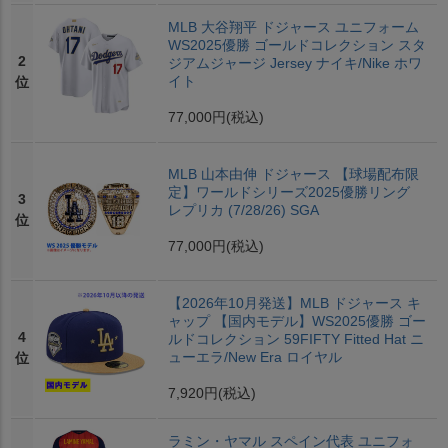
MLB 大谷翔平 ドジャース ユニフォーム
WS2025優勝 ゴールドコレクション スタ
2
ジアムジャージ Jersey ナイキ/Nike ホワ
イト
位
77,000円
(税込)
MLB 山本由伸 ドジャース 【球場配布限
定】ワールドシリーズ2025優勝リング
3
レプリカ (7/28/26) SGA
位
77,000円
(税込)
【2026年10月発送】MLB ドジャース キ
ャップ 【国内モデル】WS2025優勝 ゴー
4
ルドコレクション 59FIFTY Fitted Hat ニ
ューエラ/New Era ロイヤル
位
7,920円
(税込)
ラミン・ヤマル スペイン代表 ユニフォ