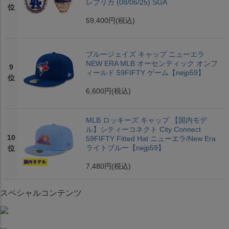
レプリカ (08/06/25) SGA
位
59,400円
(税込)
ブルージェイズ キャップ ニューエラ
NEW ERA MLB オーセンティック オンフ
9
ィールド 59FIFTY ゲーム【nejp59】
位
6,600円
(税込)
MLB ロッキーズ キャップ 【国内モデ
ル】シティーコネクト City Connect
10
59FIFTY Fitted Hat ニューエラ/New Era
ライトブルー【nejp59】
位
7,480円
(税込)
スペシャルコンテンツ