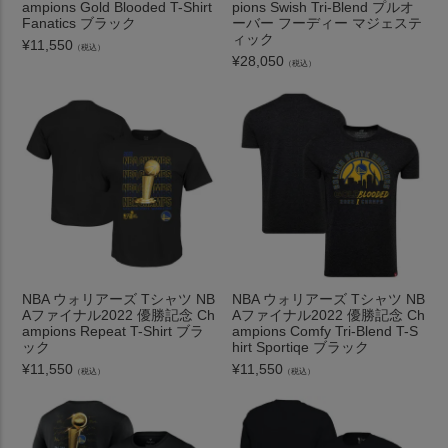
ampions Gold Blooded T-Shirt
pions Swish Tri-Blend プルオ
Fanatics ブラック
ーバー フーディー マジェステ
ィック
¥
11,550
（税込）
¥
28,050
（税込）
NBA ウォリアーズ Tシャツ NB
NBA ウォリアーズ Tシャツ NB
Aファイナル2022 優勝記念 Ch
Aファイナル2022 優勝記念 Ch
ampions Repeat T-Shirt ブラ
ampions Comfy Tri-Blend T-S
ック
hirt Sportiqe ブラック
¥
11,550
¥
11,550
（税込）
（税込）