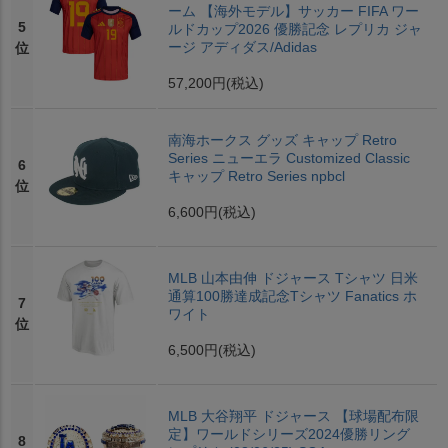
ーム 【海外モデル】サッカー FIFA ワー
5
ルドカップ2026 優勝記念 レプリカ ジャ
ージ アディダス/Adidas
位
57,200円
(税込)
南海ホークス グッズ キャップ Retro
Series ニューエラ Customized Classic
6
キャップ Retro Series npbcl
位
6,600円
(税込)
MLB 山本由伸 ドジャース Tシャツ 日米
通算100勝達成記念Tシャツ Fanatics ホ
7
ワイト
位
6,500円
(税込)
MLB 大谷翔平 ドジャース 【球場配布限
定】ワールドシリーズ2024優勝リング
8