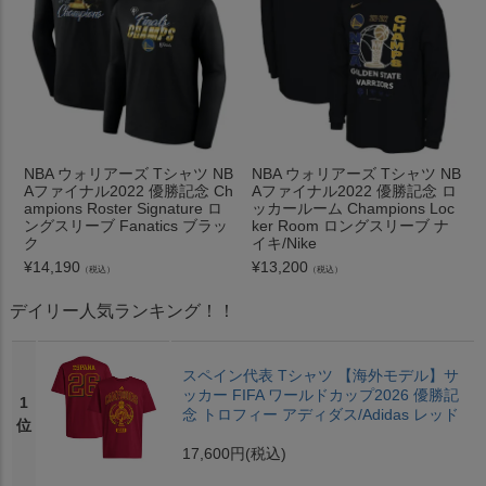
NBA ウォリアーズ Tシャツ NB
NBA ウォリアーズ Tシャツ NB
Aファイナル2022 優勝記念 Ch
Aファイナル2022 優勝記念 ロ
ampions Roster Signature ロ
ッカールーム Champions Loc
ングスリーブ Fanatics ブラッ
ker Room ロングスリーブ ナ
ク
イキ/Nike
¥
14,190
¥
13,200
（税込）
（税込）
デイリー人気ランキング！！
スペイン代表 Tシャツ 【海外モデル】サ
ッカー FIFA ワールドカップ2026 優勝記
1
念 トロフィー アディダス/Adidas レッド
位
17,600円
(税込)