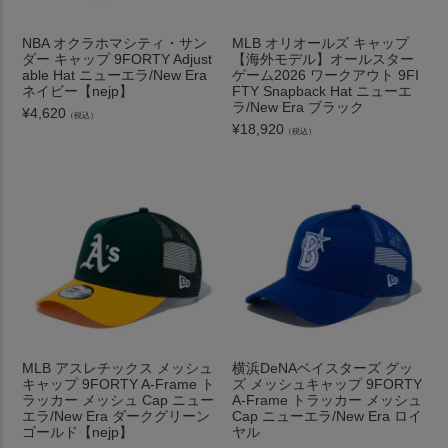
NBA オクラホマシティ・サン
MLB オリオールズ キャップ
ダー キャップ 9FORTY Adjust
【海外モデル】オールスター
able Hat ニューエラ/New Era
ゲーム2026 ワークアウト 9FI
ネイビー【nejp】
FTY Snapback Hat ニューエ
ラ/New Era ブラック
¥
4,620
（税込）
¥
18,920
（税込）
MLB アスレチックス メッシュ
横浜DeNAベイスターズ グッ
キャップ 9FORTY A-Frame ト
ズ メッシュキャップ 9FORTY
ラッカー メッシュ Cap ニュー
A-Frame トラッカー メッシュ
エラ/New Era ダークグリーン
Cap ニューエラ/New Era ロイ
ゴールド【nejp】
ヤル