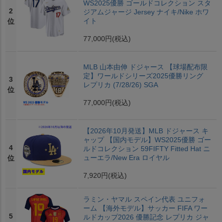
WS2025優勝 ゴールドコレクション スタ
2
ジアムジャージ Jersey ナイキ/Nike ホワ
イト
位
77,000円
(税込)
MLB 山本由伸 ドジャース 【球場配布限
定】ワールドシリーズ2025優勝リング
3
レプリカ (7/28/26) SGA
位
77,000円
(税込)
【2026年10月発送】MLB ドジャース キ
ャップ 【国内モデル】WS2025優勝 ゴー
4
ルドコレクション 59FIFTY Fitted Hat ニ
ューエラ/New Era ロイヤル
位
7,920円
(税込)
ラミン・ヤマル スペイン代表 ユニフォ
ーム 【海外モデル】サッカー FIFA ワー
5
ルドカップ2026 優勝記念 レプリカ ジャ