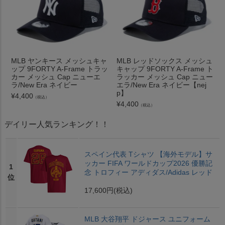
MLB ヤンキース メッシュキャ
MLB レッドソックス メッシュ
ップ 9FORTY A-Frame トラッ
キャップ 9FORTY A-Frame ト
カー メッシュ Cap ニューエ
ラッカー メッシュ Cap ニュー
ラ/New Era ネイビー
エラ/New Era ネイビー【nej
p】
¥
4,400
（税込）
¥
4,400
（税込）
デイリー人気ランキング！！
スペイン代表 Tシャツ 【海外モデル】サ
ッカー FIFA ワールドカップ2026 優勝記
1
念 トロフィー アディダス/Adidas レッド
位
17,600円
(税込)
MLB 大谷翔平 ドジャース ユニフォーム