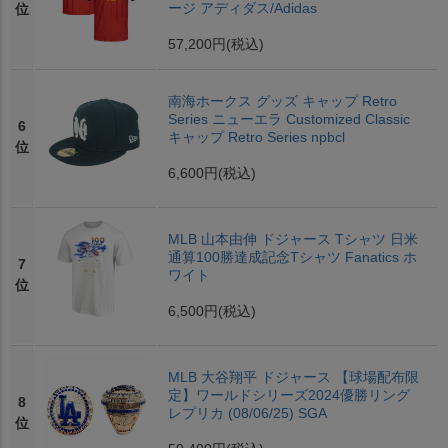
ージ アディダス/Adidas
位
57,200円
(税込)
南海ホークス グッズ キャップ Retro
Series ニューエラ Customized Classic
6
キャップ Retro Series npbcl
位
6,600円
(税込)
MLB 山本由伸 ドジャース Tシャツ 日米
通算100勝達成記念Tシャツ Fanatics ホ
7
ワイト
位
6,500円
(税込)
MLB 大谷翔平 ドジャース 【球場配布限
定】ワールドシリーズ2024優勝リング
8
レプリカ (08/06/25) SGA
位