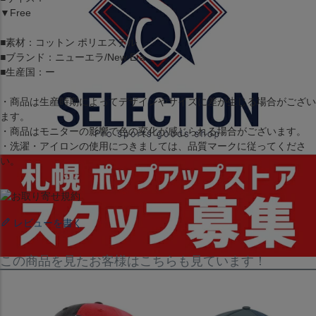
▼Free
■素材：コットン ポリエステル
■ブランド：ニューエラ/New Era
■生産国：ー
・商品は生産時期によってデザインやサイズに差が生じる場合がござい
ます。
・商品はモニターの影響で色の変化が感じられる場合がございます。
・洗濯・アイロンの使用につきましては、品質マークに従ってくださ
い。
レビューを書く
この商品を見たお客様はこちらも見ています！