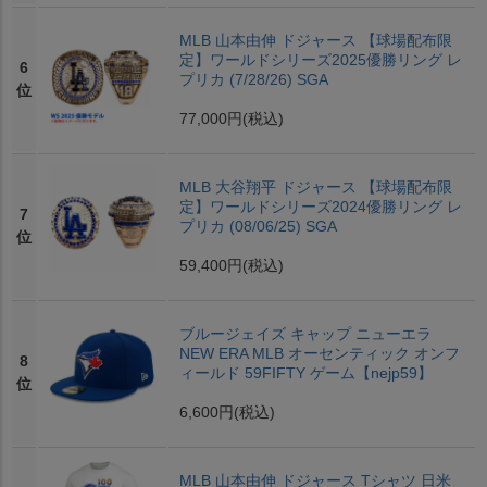
MLB 山本由伸 ドジャース 【球場配布限
定】ワールドシリーズ2025優勝リング レ
6
プリカ (7/28/26) SGA
位
77,000円
(税込)
MLB 大谷翔平 ドジャース 【球場配布限
定】ワールドシリーズ2024優勝リング レ
7
プリカ (08/06/25) SGA
位
59,400円
(税込)
ブルージェイズ キャップ ニューエラ
NEW ERA MLB オーセンティック オンフ
8
ィールド 59FIFTY ゲーム【nejp59】
位
6,600円
(税込)
MLB 山本由伸 ドジャース Tシャツ 日米