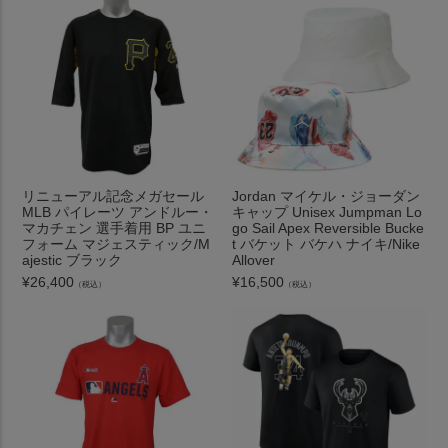
リニューアル記念メガセール
Jordan マイケル・ジョーダン
MLB パイレーツ アンドルー・
キャップ Unisex Jumpman Lo
マカチェン 選手着用 BP ユニ
go Sail Apex Reversible Bucke
フォーム マジェスティック/M
t バケット バケハ ナイキ/Nike
ajestic ブラック
Allover
¥
26,400
¥
16,500
（税込）
（税込）