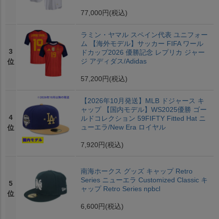
77,000円
(税込)
ラミン・ヤマル スペイン代表 ユニフォー
ム 【海外モデル】サッカー FIFA ワール
3
ドカップ2026 優勝記念 レプリカ ジャー
ジ アディダス/Adidas
位
57,200円
(税込)
【2026年10月発送】MLB ドジャース キ
ャップ 【国内モデル】WS2025優勝 ゴー
4
ルドコレクション 59FIFTY Fitted Hat ニ
ューエラ/New Era ロイヤル
位
7,920円
(税込)
南海ホークス グッズ キャップ Retro
Series ニューエラ Customized Classic キ
5
ャップ Retro Series npbcl
位
6,600円
(税込)