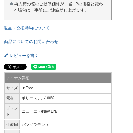
再入荷の際のご提供価格が、当HPの価格と変わ
る場合は、事前にご連絡差し上げます。
返品・交換特約について
商品についてのお問い合わせ
レビューを書く
アイテム詳細
サイズ
▼Free
素材
ポリエステル100%
ブラン
ニューエラ/New Era
ド
生産国
バングラデシュ