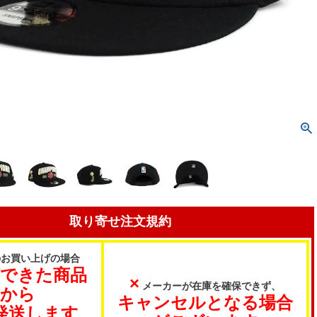
取り寄せ注文規約
のお買い上げの場合
ができた商品
×
メーカーが在庫を確保できず、
から
キャンセルとなる場合
発送します