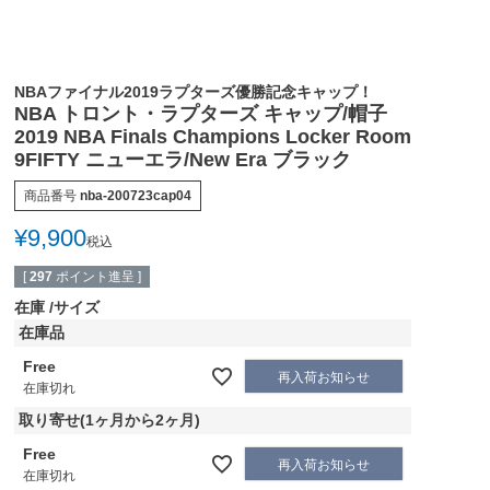
NBAファイナル2019ラプターズ優勝記念キャップ！
NBA トロント・ラプターズ キャップ/帽子
2019 NBA Finals Champions Locker Room
9FIFTY ニューエラ/New Era ブラック
商品番号
nba-200723cap04
¥
9,900
税込
[
297
ポイント進呈 ]
在庫
サイズ
在庫品
Free
再入荷お知らせ
在庫切れ
取り寄せ(1ヶ月から2ヶ月)
Free
再入荷お知らせ
在庫切れ