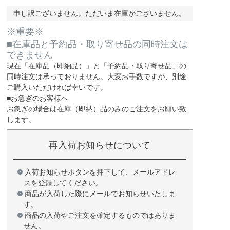
申し訳ございません。ただいま在庫がございません。
※重要※
■在庫品と予約品・取り寄せ品の同時注文は
できません
現在
「在庫品（即納品）」
と
「予約品・取り寄せ品」
の
同時注文は承っておりません。大変お手数ですが、別途
ご購入いただければ幸いです。
■お急ぎのお客様へ
お急ぎの場合は
在庫（即納）品
のみのご注文をお願い致
します。
再入荷お知らせについて
入荷お知らせボタンを押下して、メールアドレ
スを登録してください。
商品が入荷した際にメールでお知らせいたしま
す。
商品の入荷やご注文を確定するものではありま
せん。