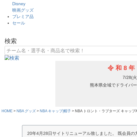
Disney
映画グッズ
プレミア品
セール
検索
HOME
NBA グッズ
NBA キャップ|帽子
NBA トロント・ラプターズ キャップ/帽子 201
20年4月28日サイトリニューアル致しました。 既会員