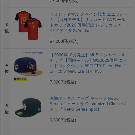
77,000円
(税込)
ラミン・ヤマル スペイン代表 ユニフォー
ム 【海外モデル】サッカー FIFA ワール
3
ドカップ2026 優勝記念 レプリカ ジャー
ジ アディダス/Adidas
位
57,200円
(税込)
【2026年10月発送】MLB ドジャース キ
ャップ 【国内モデル】WS2025優勝 ゴー
4
ルドコレクション 59FIFTY Fitted Hat ニ
ューエラ/New Era ロイヤル
位
7,920円
(税込)
南海ホークス グッズ キャップ Retro
Series ニューエラ Customized Classic キ
5
ャップ Retro Series npbcl
位
6,600円
(税込)