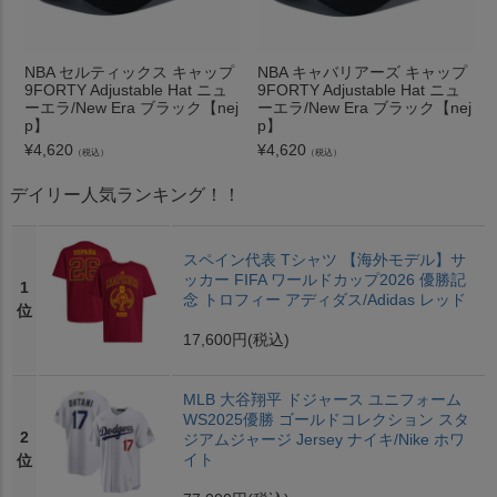
NBA セルティックス キャップ
NBA キャバリアーズ キャップ
9FORTY Adjustable Hat ニュ
9FORTY Adjustable Hat ニュ
ーエラ/New Era ブラック【nej
ーエラ/New Era ブラック【nej
p】
p】
¥
4,620
¥
4,620
（税込）
（税込）
デイリー人気ランキング！！
スペイン代表 Tシャツ 【海外モデル】サ
ッカー FIFA ワールドカップ2026 優勝記
1
念 トロフィー アディダス/Adidas レッド
位
17,600円
(税込)
MLB 大谷翔平 ドジャース ユニフォーム
WS2025優勝 ゴールドコレクション スタ
2
ジアムジャージ Jersey ナイキ/Nike ホワ
イト
位