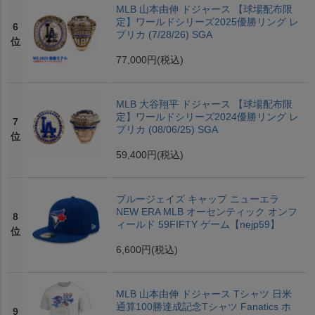
MLB 山本由伸 ドジャース 【球場配布限
定】ワールドシリーズ2025優勝リング レ
6
プリカ (7/28/26) SGA
位
77,000円
(税込)
MLB 大谷翔平 ドジャース 【球場配布限
定】ワールドシリーズ2024優勝リング レ
7
プリカ (08/06/25) SGA
位
59,400円
(税込)
ブルージェイズ キャップ ニューエラ
NEW ERA MLB オーセンティック オンフ
8
ィールド 59FIFTY ゲーム【nejp59】
位
6,600円
(税込)
MLB 山本由伸 ドジャース Tシャツ 日米
通算100勝達成記念Tシャツ Fanatics ホ
9