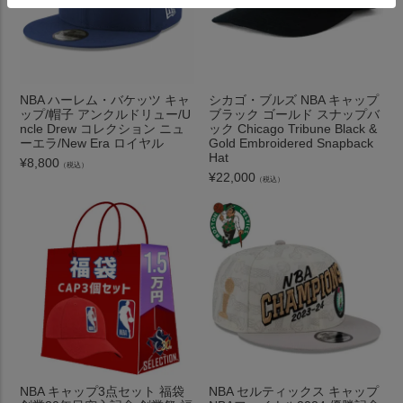
NBA ハーレム・バケッツ キャ
シカゴ・ブルズ NBA キャップ
ップ/帽子 アンクルドリュー/U
ブラック ゴールド スナップバ
ncle Drew コレクション ニュ
ック Chicago Tribune Black &
ーエラ/New Era ロイヤル
Gold Embroidered Snapback
Hat
¥
8,800
（税込）
¥
22,000
（税込）
NBA キャップ3点セット 福袋
NBA セルティックス キャップ