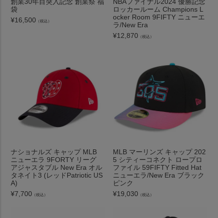
創業30年目突入記念 創業祭 福
NBAファイナル2024 優勝記念
袋
ロッカールーム Champions L
ocker Room 9FIFTY ニューエ
¥
16,500
（税込）
ラ/New Era
¥
12,870
（税込）
ナショナルズ キャップ MLB
MLB マーリンズ キャップ 202
ニューエラ 9FORTY リーグ
5 シティーコネクト ロープロ
アジャスタブル New Era オル
ファイル 59FIFTY Fitted Hat
タネイト3 (レッドPatriotic US
ニューエラ/New Era ブラック
A)
ピンク
¥
7,700
¥
19,030
（税込）
（税込）