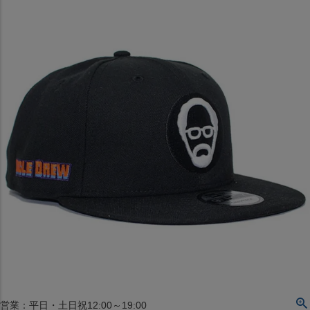
〒542-008
大阪府大阪市中央区西心斎橋1丁目6番14号
TEL:06-4708-3300
MAP
SHOP
BLOG
JR水道橋駅西口店
営業：土・日・祝日のみ 12:00-18:00
〒101-0061
東京都千代田区神田三崎町２丁目２２−１ 1F
MAP
SHOP
セレクション名古屋エスカ地下街店
営業：平日・土日祝12:00～19:00