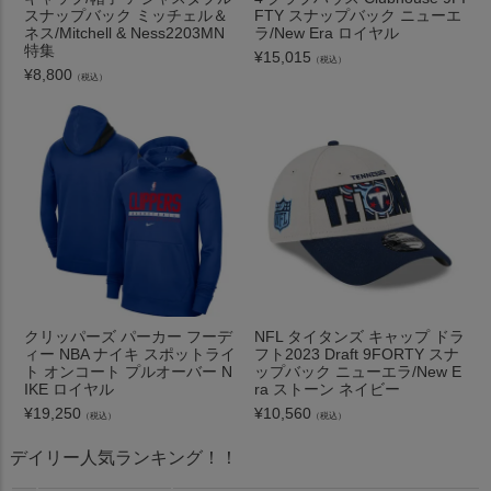
スナップバック ミッチェル＆
FTY スナップバック ニューエ
ネス/Mitchell & Ness2203MN
ラ/New Era ロイヤル
特集
¥
15,015
（税込）
¥
8,800
（税込）
クリッパーズ パーカー フーデ
NFL タイタンズ キャップ ドラ
ィー NBA ナイキ スポットライ
フト2023 Draft 9FORTY スナ
ト オンコート プルオーバー N
ップバック ニューエラ/New E
IKE ロイヤル
ra ストーン ネイビー
¥
19,250
¥
10,560
（税込）
（税込）
デイリー人気ランキング！！