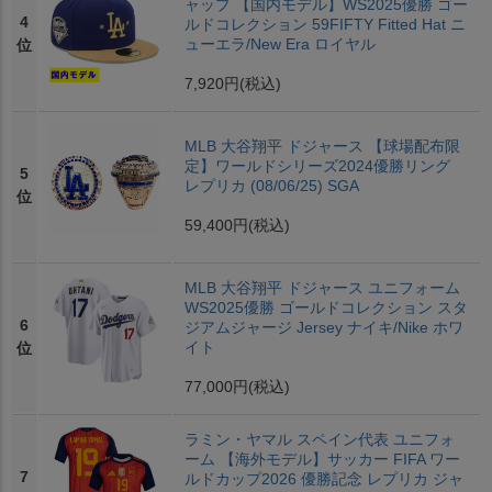
ャップ 【国内モデル】WS2025優勝 ゴー
4
ルドコレクション 59FIFTY Fitted Hat ニ
ューエラ/New Era ロイヤル
位
7,920円
(税込)
MLB 大谷翔平 ドジャース 【球場配布限
定】ワールドシリーズ2024優勝リング
5
レプリカ (08/06/25) SGA
位
59,400円
(税込)
MLB 大谷翔平 ドジャース ユニフォーム
WS2025優勝 ゴールドコレクション スタ
6
ジアムジャージ Jersey ナイキ/Nike ホワ
イト
位
77,000円
(税込)
ラミン・ヤマル スペイン代表 ユニフォ
ーム 【海外モデル】サッカー FIFA ワー
7
ルドカップ2026 優勝記念 レプリカ ジャ