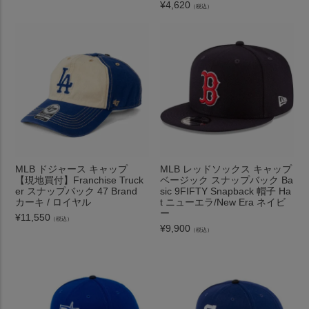
¥
4,620
（税込）
MLB ドジャース キャップ
MLB レッドソックス キャップ
【現地買付】Franchise Truck
ベージック スナップバック Ba
er スナップバック 47 Brand
sic 9FIFTY Snapback 帽子 Ha
カーキ / ロイヤル
t ニューエラ/New Era ネイビ
ー
¥
11,550
（税込）
¥
9,900
（税込）