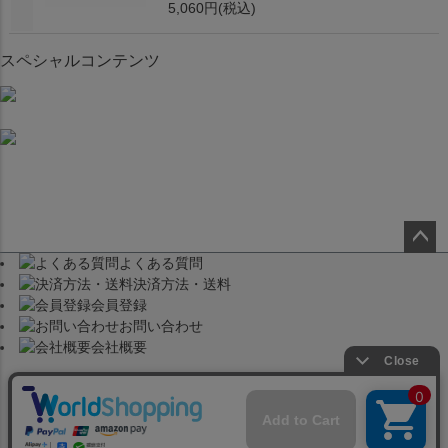
5,060円
(税込)
スペシャルコンテンツ
よくある質問
ペー
決済方法・送料
ジト
会員登録
ップ
お問い合わせ
へ
会社概要