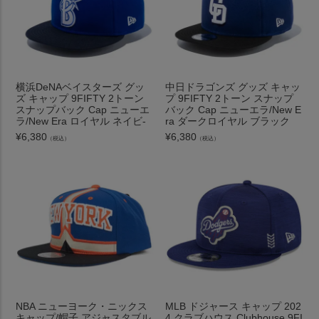
横浜DeNAベイスターズ グッ
中日ドラゴンズ グッズ キャッ
ズ キャップ 9FIFTY 2トーン
プ 9FIFTY 2トーン スナップ
スナップバック Cap ニューエ
バック Cap ニューエラ/New E
ラ/New Era ロイヤル ネイビ-
ra ダークロイヤル ブラック
¥
6,380
¥
6,380
（税込）
（税込）
NBA ニューヨーク・ニックス
MLB ドジャース キャップ 202
キャップ/帽子 アジャスタブル
4 クラブハウス Clubhouse 9FI